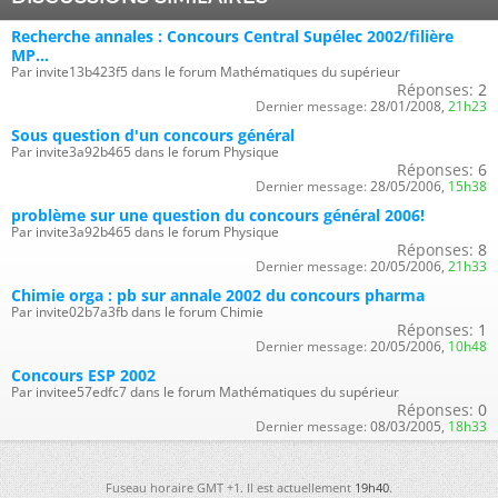
Recherche annales : Concours Central Supélec 2002/filière
MP...
Par invite13b423f5 dans le forum Mathématiques du supérieur
Réponses:
2
Dernier message:
28/01/2008,
21h23
Sous question d'un concours général
Par invite3a92b465 dans le forum Physique
Réponses:
6
Dernier message:
28/05/2006,
15h38
problème sur une question du concours général 2006!
Par invite3a92b465 dans le forum Physique
Réponses:
8
Dernier message:
20/05/2006,
21h33
Chimie orga : pb sur annale 2002 du concours pharma
Par invite02b7a3fb dans le forum Chimie
Réponses:
1
Dernier message:
20/05/2006,
10h48
Concours ESP 2002
Par invitee57edfc7 dans le forum Mathématiques du supérieur
Réponses:
0
Dernier message:
08/03/2005,
18h33
Fuseau horaire GMT +1. Il est actuellement
19h40
.