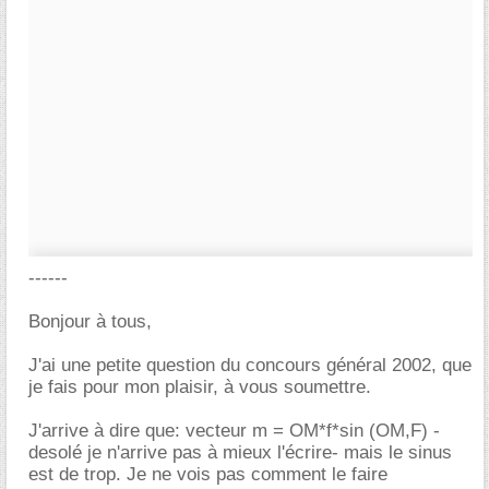
------
Bonjour à tous,
J'ai une petite question du concours général 2002, que
je fais pour mon plaisir, à vous soumettre.
J'arrive à dire que: vecteur m = OM*f*sin (OM,F) -
desolé je n'arrive pas à mieux l'écrire- mais le sinus
est de trop. Je ne vois pas comment le faire