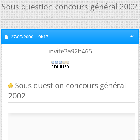
Sous question concours général 2002
27/05/2006,
19h17
#1
invite3a92b465
Sous question concours général
2002