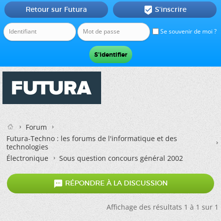
Retour sur Futura
S'inscrire

Se souvenir de moi ?
Forum
Futura-Techno : les forums de l'informatique et des
technologies
Électronique
Sous question concours général 2002

RÉPONDRE À LA DISCUSSION
Affichage des résultats 1 à 1 sur 1