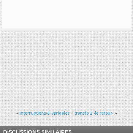
«
Interruptions & Variables
|
transfo 2 -le retour-
»
DISCUSSIONS SIMILAIRES