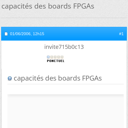
capacités des boards FPGAs
01/06/2006,
12h15
#1
invite715b0c13
capacités des boards FPGAs