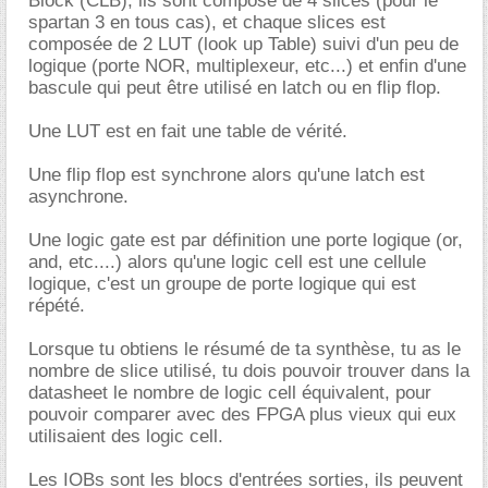
Block (CLB), ils sont composé de 4 slices (pour le
spartan 3 en tous cas), et chaque slices est
composée de 2 LUT (look up Table) suivi d'un peu de
logique (porte NOR, multiplexeur, etc...) et enfin d'une
bascule qui peut être utilisé en latch ou en flip flop.
Une LUT est en fait une table de vérité.
Une flip flop est synchrone alors qu'une latch est
asynchrone.
Une logic gate est par définition une porte logique (or,
and, etc....) alors qu'une logic cell est une cellule
logique, c'est un groupe de porte logique qui est
répété.
Lorsque tu obtiens le résumé de ta synthèse, tu as le
nombre de slice utilisé, tu dois pouvoir trouver dans la
datasheet le nombre de logic cell équivalent, pour
pouvoir comparer avec des FPGA plus vieux qui eux
utilisaient des logic cell.
Les IOBs sont les blocs d'entrées sorties, ils peuvent