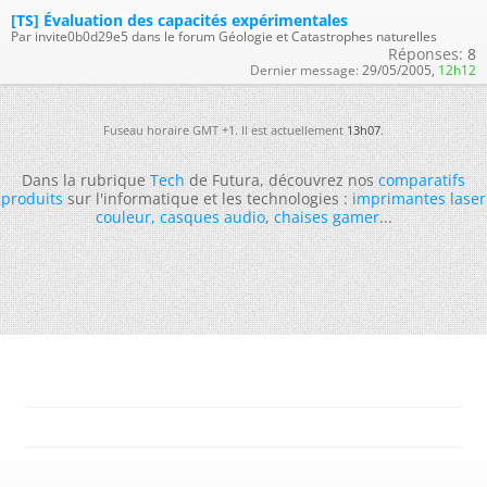
[TS] Évaluation des capacités expérimentales
Par invite0b0d29e5 dans le forum Géologie et Catastrophes naturelles
Réponses:
8
Dernier message:
29/05/2005,
12h12
Fuseau horaire GMT +1. Il est actuellement
13h07
.
Dans la rubrique
Tech
de Futura, découvrez nos
comparatifs
produits
sur l'informatique et les technologies :
imprimantes laser
couleur
,
casques audio
,
chaises gamer
...