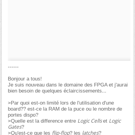
------
Bonjour a tous!
Je suis nouveau dans le domaine des FPGA et j'aurai
bien besoin de quelques éclaircissements...
>Par quoi est-on limité lors de l'utilisation d'une
board?? est-ce la RAM de la puce ou le nombre de
portes dispo?
Logic Cells
Logic
>Quelle est la difference entre
et
Gates
?
flip-flop
latches
>Qu'est-ce que les
? les
?