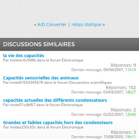
«
A/D Converter
|
relais statique
»
DISCUSSIONS SIMILAIRES
la vie des capacités
Par inviteec0c9d8b dans le forum Électronique
Réponses:
9
Dernier message:
06/08/2007,
11h10
Capacités sensorielles des animaux
Par invite87654345678 dans le forum Discussions scientifiques
Réponses:
102
Dernier message:
03/04/2007,
14h27
capacités actuelles des différents condensateurs
Par invite01cdbf67 dans le forum Électronique
Réponses:
2
Dernier message:
02/02/2007,
12h45
Grandes et faibles capacités hors des condensteurs
Par invitea250c65c dans le forum Électronique
Réponses:
3
Dernier message:
15/08/2005,
19h11