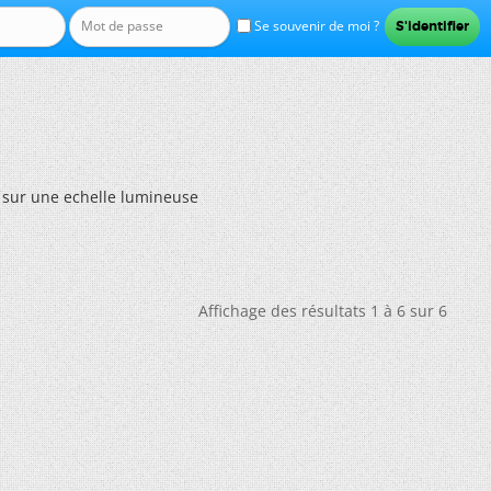
Se souvenir de moi ?
V sur une echelle lumineuse
Affichage des résultats 1 à 6 sur 6