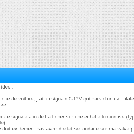
 idee :
ique de voiture, j ai un signale 0-12V qui pars d un calculate
ve.
r ce signale afin de l afficher sur une echelle lumineuse (t
e).
e doit evidement pas avoir d effet secondaire sur ma valve pi