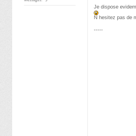
Je dispose evideme
N hesitez pas de 
-----