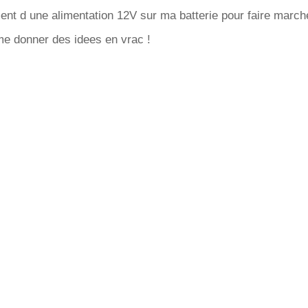
nt d une alimentation 12V sur ma batterie pour faire marche
me donner des idees en vrac !