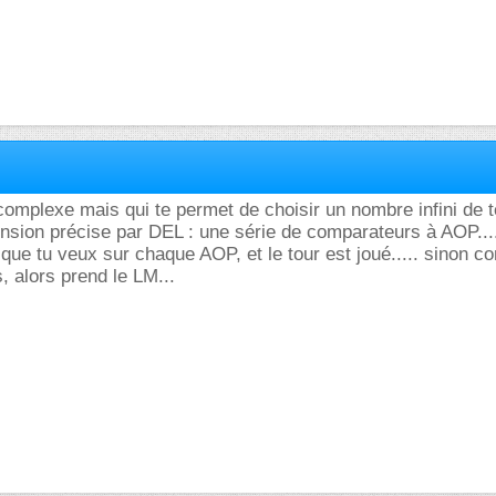
complexe mais qui te permet de choisir un nombre infini de 
tension précise par DEL : une série de comparateurs à AOP....
 que tu veux sur chaque AOP, et le tour est joué..... sinon c
, alors prend le LM...