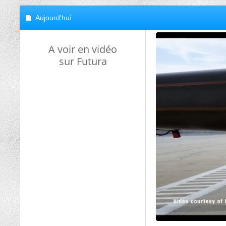
Aujourd'hui
A voir en vidéo
sur Futura