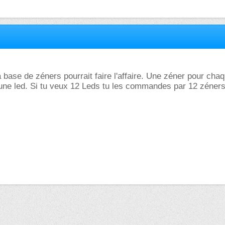
 base de zéners pourrait faire l'affaire. Une zéner pour cha
une led. Si tu veux 12 Leds tu les commandes par 12 zéners