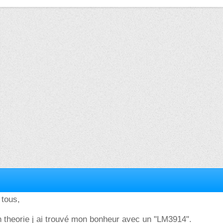
 tous,
 theorie j ai trouvé mon bonheur avec un "LM3914".