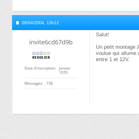
08/04/2004,
13h12
Salut!
invite6cd67d9b
Un petit montage à
voulue qui allume 
entre 1 et 12V.
Date d'inscription
janvier
1970
Messages
158