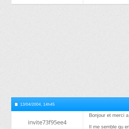
13/04/2004,
14h45
Bonjour et merci a
invite73f95ee4
Il me semble qu en