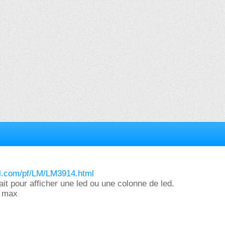
al.com/pf/LM/LM3914.html
it pour afficher une led ou une colonne de led.
s max