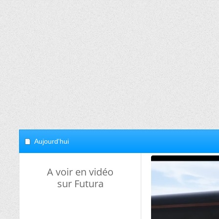
Aujourd'hui
A voir en vidéo
sur Futura