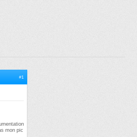
#1
cumentation
as mon pic