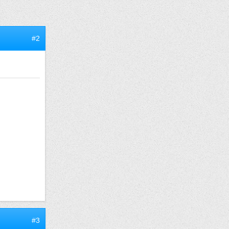
#2
#3