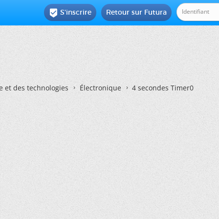
S'inscrire
Retour sur Futura

e et des technologies
Électronique
4 secondes Timer0