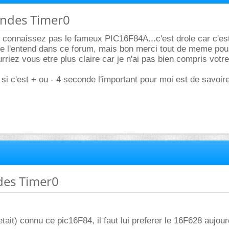
ondes Timer0
 connaissez pas le fameux PIC16F84A...c'est drole car c'est
je l'entend dans ce forum, mais bon merci tout de meme pou
rriez vous etre plus claire car je n'ai pas bien compris votre
 si c'est + ou - 4 seconde l'important pour moi est de savo
des Timer0
(etait) connu ce pic16F84, il faut lui preferer le 16F628 aujour