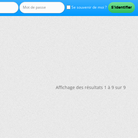
Se souvenir de moi ?
Affichage des résultats 1 à 9 sur 9