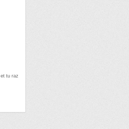
et tu raz