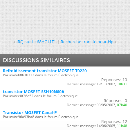
«
IRQ sur le 68HC11F1
|
Recherche transfo pour Hp
»
DISCUSSIONS SIMILAIRES
Refroidissement transistor MOSFET T0220
Par inviteb8636312 dans le forum Électronique
Réponses:
10
Dernier message:
19/11/2007,
10h31
transistor MOSFET SSH10N60A
Par invitee0f26e52 dans le forum Électronique
Réponses:
0
Dernier message:
03/05/2007,
07h40
Transistor MOSFET Canal-P
Par invite96a93ba8 dans le forum Électronique
Réponses:
12
Dernier message:
14/06/2005,
11h48