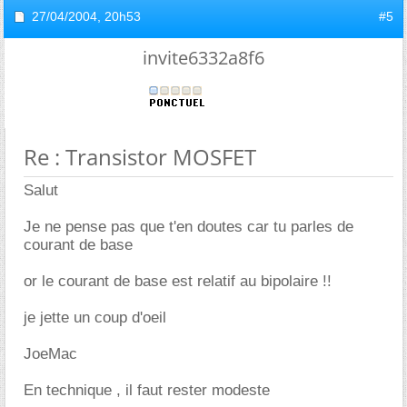
27/04/2004,
20h53
#5
invite6332a8f6
Re : Transistor MOSFET
Salut
Je ne pense pas que t'en doutes car tu parles de
courant de base
or le courant de base est relatif au bipolaire !!
je jette un coup d'oeil
JoeMac
En technique , il faut rester modeste