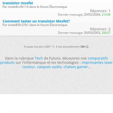
transistor mosfet
Par invite8ccfb114 dans le forum Électronique
Réponses:
1
Dernier message:
29/02/2004,
21h39
Comment tester un transistor Mosfet?
Par invite85fc37b1 dans le forum Électronique
Réponses:
2
Dernier message:
30/03/2003,
20h27
Fuseau horaire GMT +1. Il est actuellement
08h12
.
Dans la rubrique
Tech
de Futura, découvrez nos
comparatifs
produits
sur l'informatique et les technologies :
imprimantes laser
couleur
,
casques audio
,
chaises gamer
...