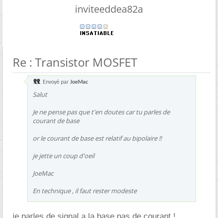
inviteeddea82a
Re : Transistor MOSFET
Envoyé par
JoeMac
Salut
Je ne pense pas que t'en doutes car tu parles de
courant de base
or le courant de base est relatif au bipolaire !!
je jette un coup d'oeil
JoeMac
En technique , il faut rester modeste
je parles de signal a la base pas de courant !