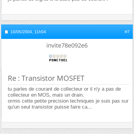
10/05/2004,
11h04
#7
invite78e092e6
Re : Transistor MOSFET
tu parles de courant de collecteur or il n'y a pas de
collecteur en MOS, mais un drain.
ormis cette petite precision techniques je suis pas sur
qu'un seul transistor puisse faire ca...