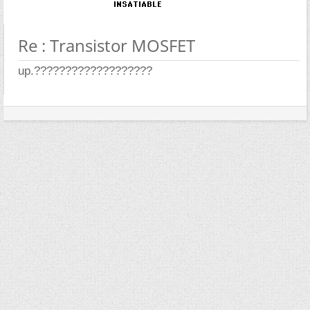
Re : Transistor MOSFET
up.???????????????????