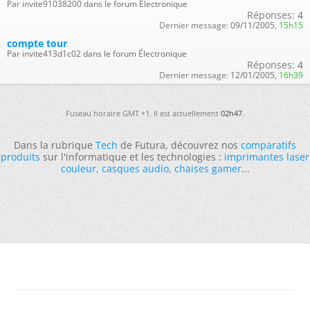
Par invite91038200 dans le forum Électronique
Réponses:
4
Dernier message:
09/11/2005,
15h15
compte tour
Par invite413d1c02 dans le forum Électronique
Réponses:
4
Dernier message:
12/01/2005,
16h39
Fuseau horaire GMT +1. Il est actuellement
02h47
.
Dans la rubrique
Tech
de Futura, découvrez nos
comparatifs
produits
sur l'informatique et les technologies :
imprimantes laser
couleur
,
casques audio
,
chaises gamer
...