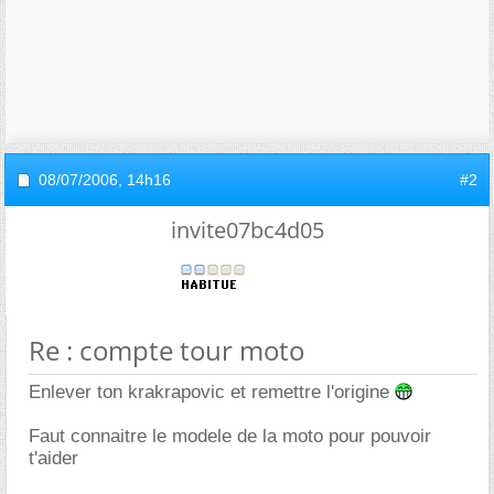
08/07/2006,
14h16
#2
invite07bc4d05
Re : compte tour moto
Enlever ton krakrapovic et remettre l'origine
Faut connaitre le modele de la moto pour pouvoir
t'aider