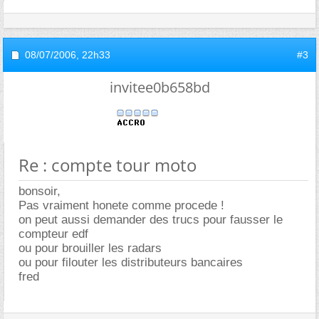
08/07/2006,
22h33
#3
invitee0b658bd
Re : compte tour moto
bonsoir,
Pas vraiment honete comme procede !
on peut aussi demander des trucs pour fausser le
compteur edf
ou pour brouiller les radars
ou pour filouter les distributeurs bancaires
fred