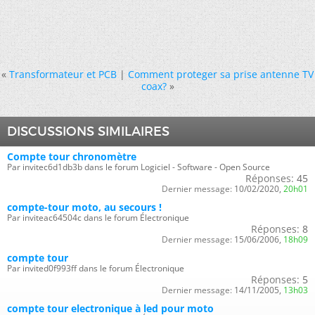
«
Transformateur et PCB
|
Comment proteger sa prise antenne TV
coax?
»
DISCUSSIONS SIMILAIRES
Compte tour chronomètre
Par invitec6d1db3b dans le forum Logiciel - Software - Open Source
Réponses:
45
Dernier message:
10/02/2020,
20h01
compte-tour moto, au secours !
Par inviteac64504c dans le forum Électronique
Réponses:
8
Dernier message:
15/06/2006,
18h09
compte tour
Par invited0f993ff dans le forum Électronique
Réponses:
5
Dernier message:
14/11/2005,
13h03
compte tour electronique à led pour moto