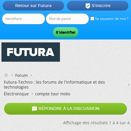
Retour sur Futura
S'inscrire

Se souvenir de moi ?
Forum
Futura-Techno : les forums de l'informatique et des
technologies
Électronique
compte tour moto

RÉPONDRE À LA DISCUSSION
Affichage des résultats 1 à 4 sur 4