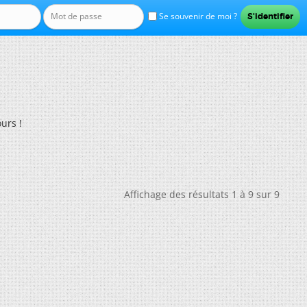
Se souvenir de moi ?
urs !
Affichage des résultats 1 à 9 sur 9