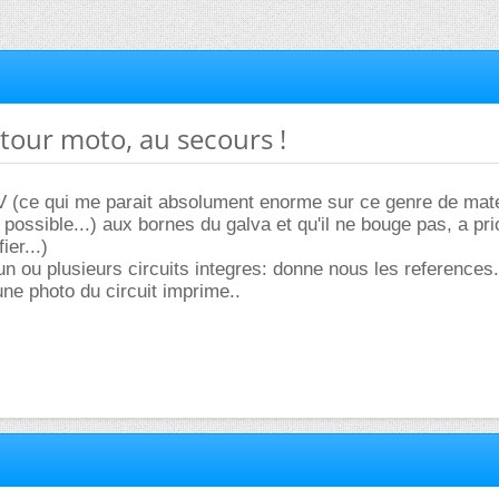
tour moto, au secours !
V (ce qui me parait absolument enorme sur ce genre de mate
 possible...) aux bornes du galva et qu'il ne bouge pas, a prior
ier...)
 un ou plusieurs circuits integres: donne nous les references.
une photo du circuit imprime..