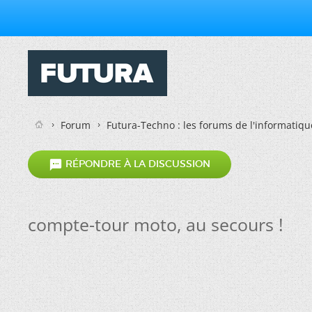
Forum
Futura-Techno : les forums de l'informatiqu

RÉPONDRE À LA DISCUSSION
compte-tour moto, au secours !