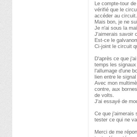
Le compte-tour de
vérifié que le circ
accéder au circuit.
Mais bon, je ne su
Je n'ai sous la mai
J'aimerais savoir 
Est-ce le galvanom
Ci-joint le circuit 
D'après ce que j'ai
temps les signaux 
l'allumage d'une bo
lien entre le signa
Avec mon multimètr
contre, aux bornes
de volts.
J'ai essayé de mod
Ce que j'aimerais 
tester ce qui ne va
Merci de me répond