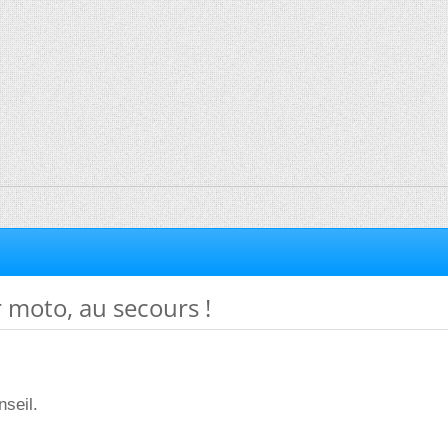
 moto, au secours !
nseil.