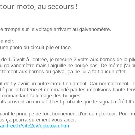
tour moto, au secours !
re trompé sur le voltage arrivant au galvanomètre.
e soir.
une photo du circuit pile et face.
 de 1.5 volt à l'entrée, je mesure 2 volts aux bornes de la pil
u galvanomètre mais l'aiguille ne bouge pas. De même j'ai 
ectement aux bornes du galva, ça ne lui a fait aucun effet.
l doit y avoir un autre circuit en amont. Car normalement, le
nté par la batterie et commandé par les impulsions haute-ten
 commandant l'allumage des bougies.
ils arrivent au circuit. Il est probable que le signal a été filtr
iquant le principe de fonctionnement d'un compte-tour. Pour m
is ça pourra surement vous aider.
ian.free.fr/site2cv/cptetoan.htm