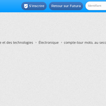
S'inscrire
Retour sur Futura

e et des technologies
Électronique
compte-tour moto, au seco