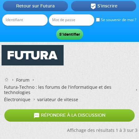
Retour sur Futura
S'inscrire

Se souvenir de moi ?
Forum
Futura-Techno : les forums de l'informatique et des
technologies
Électronique
variateur de vitesse

RÉPONDRE À LA DISCUSSION
Affichage des résultats 1 à 3 sur 3