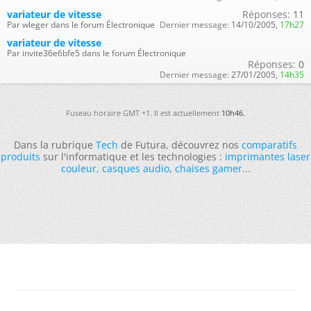
variateur de vitesse
Réponses:
11
Par wleger dans le forum Électronique
Dernier message:
14/10/2005,
17h27
variateur de vitesse
Par invite36e6bfe5 dans le forum Électronique
Réponses:
0
Dernier message:
27/01/2005,
14h35
Fuseau horaire GMT +1. Il est actuellement
10h46
.
Dans la rubrique
Tech
de Futura, découvrez nos
comparatifs
produits
sur l'informatique et les technologies :
imprimantes laser
couleur
,
casques audio
,
chaises gamer
...