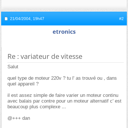
21/04/2004,
19h47
#2
etronics
Re : variateur de vitesse
Salut
quel type de moteur 220v ? tu l' as trouvé ou , dans
quel appareil ?
il est assez simple de faire varier un moteur continu
avec balais par contre pour un moteur alternatif c' est
beaucoup plus complexe ...
@+++ dan