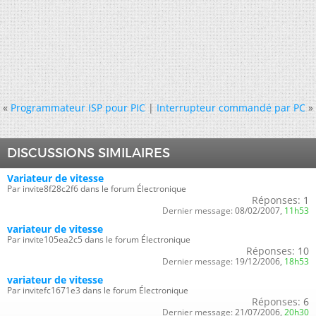
«
Programmateur ISP pour PIC
|
Interrupteur commandé par PC
»
DISCUSSIONS SIMILAIRES
Variateur de vitesse
Par invite8f28c2f6 dans le forum Électronique
Réponses:
1
Dernier message:
08/02/2007,
11h53
variateur de vitesse
Par invite105ea2c5 dans le forum Électronique
Réponses:
10
Dernier message:
19/12/2006,
18h53
variateur de vitesse
Par invitefc1671e3 dans le forum Électronique
Réponses:
6
Dernier message:
21/07/2006,
20h30