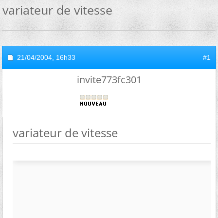
variateur de vitesse
21/04/2004,
16h33
#1
invite773fc301
variateur de vitesse