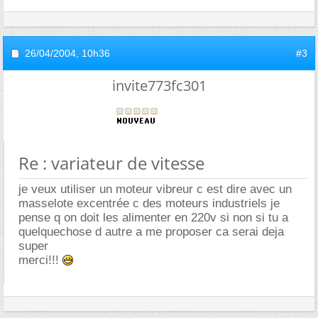
26/04/2004,
10h36
#3
invite773fc301
Re : variateur de vitesse
je veux utiliser un moteur vibreur c est dire avec un
masselote excentrée c des moteurs industriels je
pense q on doit les alimenter en 220v si non si tu a
quelquechose d autre a me proposer ca serai deja
super
merci!!!