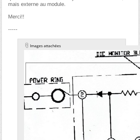
mais externe au module.
Merci!!
-----
Images attachées