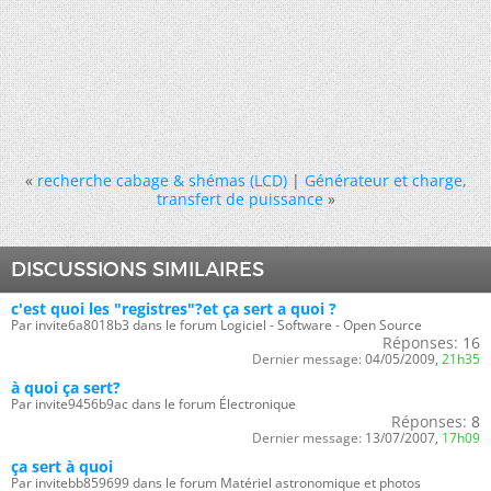
«
recherche cabage & shémas (LCD)
|
Générateur et charge,
transfert de puissance
»
DISCUSSIONS SIMILAIRES
c'est quoi les "registres"?et ça sert a quoi ?
Par invite6a8018b3 dans le forum Logiciel - Software - Open Source
Réponses:
16
Dernier message:
04/05/2009,
21h35
à quoi ça sert?
Par invite9456b9ac dans le forum Électronique
Réponses:
8
Dernier message:
13/07/2007,
17h09
ça sert à quoi
Par invitebb859699 dans le forum Matériel astronomique et photos