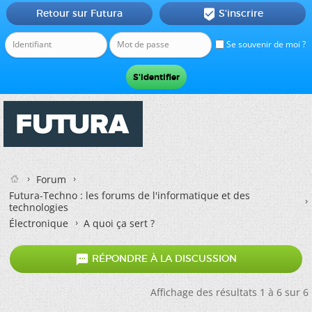
Retour sur Futura
S'inscrire

Se souvenir de moi ?
Forum
Futura-Techno : les forums de l'informatique et des
technologies
Électronique
A quoi ça sert ?

RÉPONDRE À LA DISCUSSION
Affichage des résultats 1 à 6 sur 6