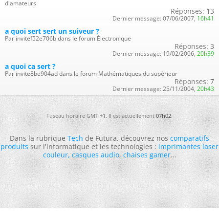
d'amateurs
Réponses:
13
Dernier message:
07/06/2007,
16h41
a quoi sert sert un suiveur ?
Par invitef52e706b dans le forum Électronique
Réponses:
3
Dernier message:
19/02/2006,
20h39
a quoi ca sert ?
Par invite8be904ad dans le forum Mathématiques du supérieur
Réponses:
7
Dernier message:
25/11/2004,
20h43
Fuseau horaire GMT +1. Il est actuellement
07h02
.
Dans la rubrique
Tech
de Futura, découvrez nos
comparatifs
produits
sur l'informatique et les technologies :
imprimantes laser
couleur
,
casques audio
,
chaises gamer
...