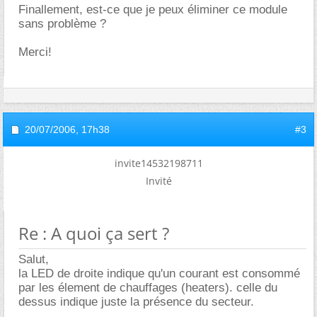
Finallement, est-ce que je peux éliminer ce module
sans problème ?
Merci!
20/07/2006,
17h38
#3
invite14532198711
Invité
Re : A quoi ça sert ?
Salut,
la LED de droite indique qu'un courant est consommé
par les élement de chauffages (heaters). celle du
dessus indique juste la présence du secteur.