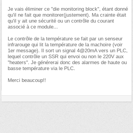
Je vais éliminer ce ''die monitoring block'', étant donné
qu'il ne fait que monitorer(justement). Ma crainte était
qu'il y ait une sécurité ou un contrôle du courant
associé à ce module...
Le contrôle de la température se fait par un senseur
infrarouge qui lit la température de la machoire (voir
1er message). Il sort un signal 4@20mA vers un PLC,
lequel contrôle un SSR qui envoi ou non le 220V aux
''heaters''. Je générerai donc des alarmes de haute ou
basse température via le PLC.
Merci beaucoup!!