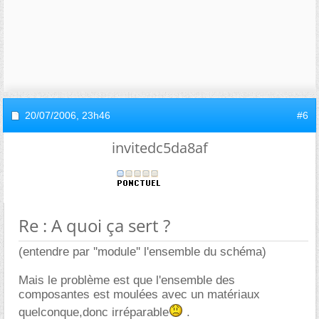
20/07/2006,
23h46
#6
invitedc5da8af
Re : A quoi ça sert ?
(entendre par ''module'' l'ensemble du schéma)
Mais le problème est que l'ensemble des
composantes est moulées avec un matériaux
quelconque,donc irréparable
.