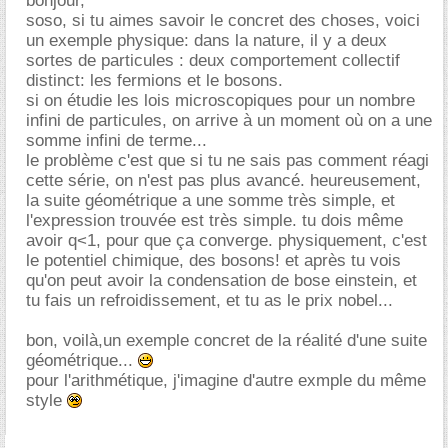
bonjour,
soso, si tu aimes savoir le concret des choses, voici
un exemple physique: dans la nature, il y a deux
sortes de particules : deux comportement collectif
distinct: les fermions et le bosons.
si on étudie les lois microscopiques pour un nombre
infini de particules, on arrive à un moment où on a une
somme infini de terme...
le problème c'est que si tu ne sais pas comment réagi
cette série, on n'est pas plus avancé. heureusement,
la suite géométrique a une somme très simple, et
l'expression trouvée est très simple. tu dois même
avoir q<1, pour que ça converge. physiquement, c'est
le potentiel chimique, des bosons! et après tu vois
qu'on peut avoir la condensation de bose einstein, et
tu fais un refroidissement, et tu as le prix nobel...
bon, voilà,un exemple concret de la réalité d'une suite
géométrique...
pour l'arithmétique, j'imagine d'autre exmple du même
style