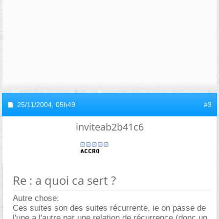
25/11/2004,
05h49
#3
inviteab2b41c6
Re : a quoi ca sert ?
Autre chose:
Ces suites son des suites récurrente, ie on passe de
l'une a l'autre par une relation de récurrence (donc un