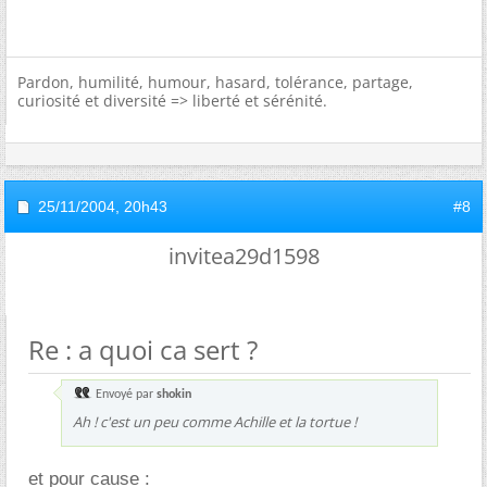
Pardon, humilité, humour, hasard, tolérance, partage,
curiosité et diversité => liberté et sérénité.
25/11/2004,
20h43
#8
invitea29d1598
Re : a quoi ca sert ?
Envoyé par
shokin
Ah ! c'est un peu comme Achille et la tortue !
et pour cause :