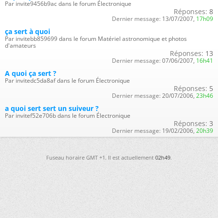
Par invite9456b9ac dans le forum Électronique
Réponses:
8
Dernier message:
13/07/2007,
17h09
ça sert à quoi
Par invitebb859699 dans le forum Matériel astronomique et photos
d'amateurs
Réponses:
13
Dernier message:
07/06/2007,
16h41
A quoi ça sert ?
Par invitedc5da8af dans le forum Électronique
Réponses:
5
Dernier message:
20/07/2006,
23h46
a quoi sert sert un suiveur ?
Par invitef52e706b dans le forum Électronique
Réponses:
3
Dernier message:
19/02/2006,
20h39
Fuseau horaire GMT +1. Il est actuellement
02h49
.