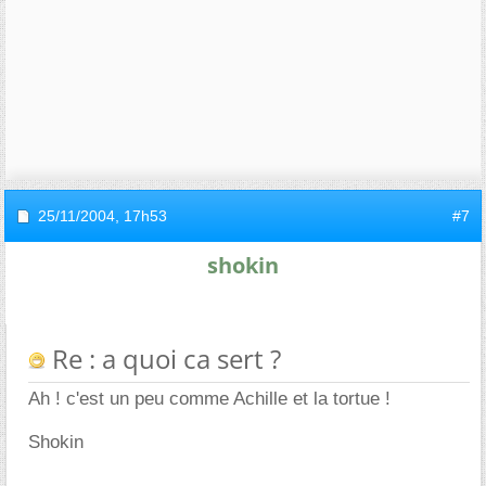
25/11/2004,
17h53
#7
shokin
Re : a quoi ca sert ?
Ah ! c'est un peu comme Achille et la tortue !
Shokin