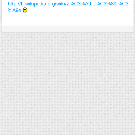
http://fr.wikipedia.org/wiki/Z%C3%A9...%C3%89l%C3
%A9e