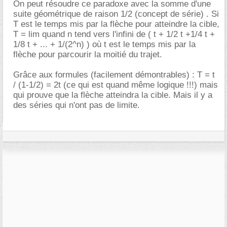
On peut résoudre ce paradoxe avec la somme d'une
suite géométrique de raison 1/2 (concept de série) . Si
T est le temps mis par la flèche pour atteindre la cible,
T = lim quand n tend vers l'infini de ( t + 1/2 t +1/4 t +
1/8 t + ... + 1/(2^n) ) où t est le temps mis par la
flèche pour parcourir la moitié du trajet.
Grâce aux formules (facilement démontrables) : T = t
/ (1-1/2) = 2t (ce qui est quand même logique !!!) mais
qui prouve que la flèche atteindra la cible. Mais il y a
des séries qui n'ont pas de limite.