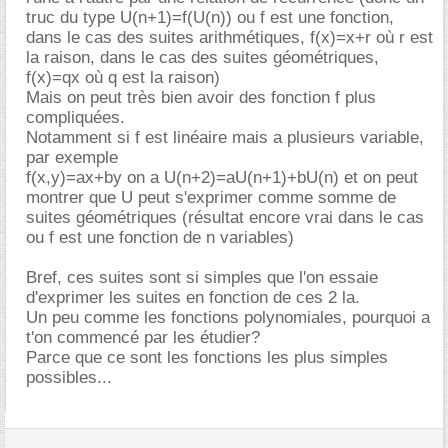
truc du type U(n+1)=f(U(n)) ou f est une fonction,
dans le cas des suites arithmétiques, f(x)=x+r où r est
la raison, dans le cas des suites géométriques,
f(x)=qx où q est la raison)
Mais on peut très bien avoir des fonction f plus
compliquées.
Notamment si f est linéaire mais a plusieurs variable,
par exemple
f(x,y)=ax+by on a U(n+2)=aU(n+1)+bU(n) et on peut
montrer que U peut s'exprimer comme somme de
suites géométriques (résultat encore vrai dans le cas
ou f est une fonction de n variables)
Bref, ces suites sont si simples que l'on essaie
d'exprimer les suites en fonction de ces 2 la.
Un peu comme les fonctions polynomiales, pourquoi a
t'on commencé par les étudier?
Parce que ce sont les fonctions les plus simples
possibles...