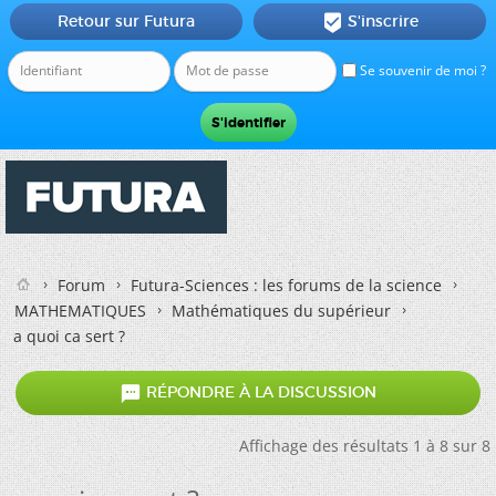
Retour sur Futura
S'inscrire

Se souvenir de moi ?
Forum
Futura-Sciences : les forums de la science
MATHEMATIQUES
Mathématiques du supérieur
a quoi ca sert ?

RÉPONDRE À LA DISCUSSION
Affichage des résultats 1 à 8 sur 8