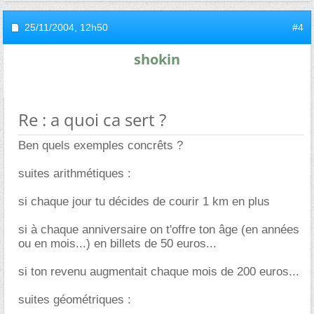
25/11/2004,
12h50
#4
shokin
Re : a quoi ca sert ?
Ben quels exemples concrêts ?
suites arithmétiques :
si chaque jour tu décides de courir 1 km en plus
si à chaque anniversaire on t'offre ton âge (en années
ou en mois...) en billets de 50 euros...
si ton revenu augmentait chaque mois de 200 euros...
suites géométriques :