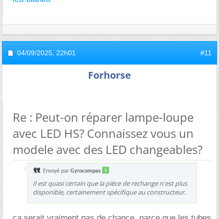
04/09/2025,
22h01
#11
Forhorse
Re : Peut-on réparer lampe-loupe
avec LED HS? Connaissez vous un
modele avec des LED changeables?
Envoyé par
Gyrocompas
Il est quasi certain que la pièce de rechange n'est plus
disponible, certainement spécifique au constructeur.
ça serait vraiment pas de chance, parce que les tubes