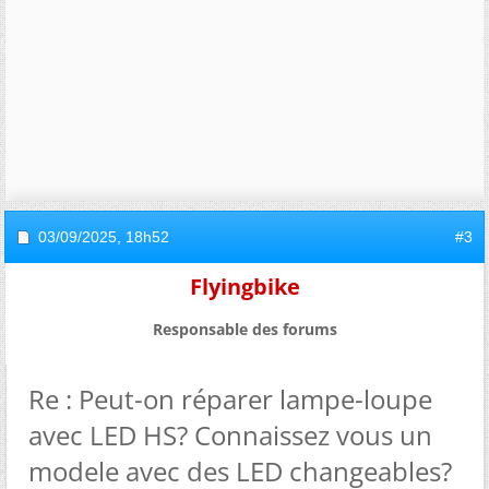
03/09/2025,
18h52
#3
Flyingbike
Responsable des forums
Re : Peut-on réparer lampe-loupe
avec LED HS? Connaissez vous un
modele avec des LED changeables?