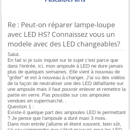
Re : Peut-on réparer lampe-loupe
avec LED HS? Connaissez vous un
modele avec des LED changeables?
Salut.
En fait si je suis inquiet sur le sujet c'est parce que
dans l'entrée, ici, mon ampoule à LED ne dure jamais
plus de quelques semaines. Elle vient à nouveau de
"griller" et est à nouveau à changer. J'ai vu des vidéos
de la façon de neutraliser une des LED défaillante sur
une ampoule mais il faut pouvoir enlever et remettre la
partie en verre. Pas possible sur ces ampoules
vendues en supermarché. .
Question 1 :
Existe-il quelque part des ampoules LED le permettant
? Je pense que l'ampoule a duré maxi 3 mois.
Dans mon entrée j'allume et éteint souvent, bien sûr,
j'ai cru comprendre que c'était mauvais pour les LED.