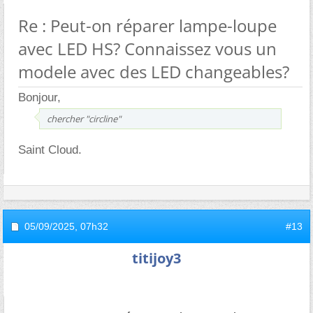
Re : Peut-on réparer lampe-loupe
avec LED HS? Connaissez vous un
modele avec des LED changeables?
Bonjour,
chercher "circline"
Saint Cloud.
05/09/2025,
07h32
#13
titijoy3