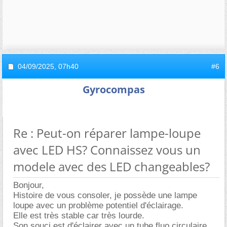
04/09/2025,
07h40
#6
Gyrocompas
Re : Peut-on réparer lampe-loupe
avec LED HS? Connaissez vous un
modele avec des LED changeables?
Bonjour,
Histoire de vous consoler, je possède une lampe
loupe avec un problème potentiel d'éclairage.
Elle est très stable car très lourde.
Son souci est d'éclairer avec un tube fluo circulaire