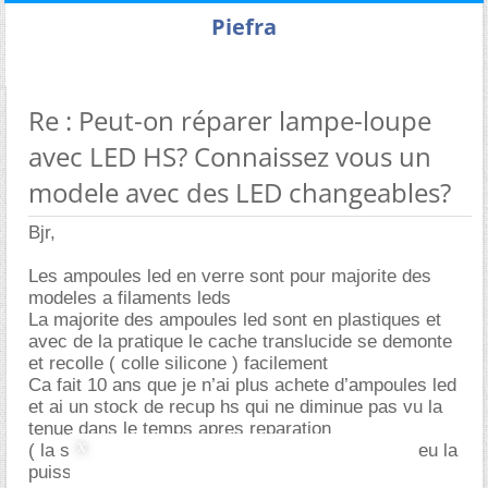
Piefra
Re : Peut-on réparer lampe-loupe
avec LED HS? Connaissez vous un
modele avec des LED changeables?
Bjr,
Les ampoules led en verre sont pour majorite des
modeles a filaments leds
La majorite des ampoules led sont en plastiques et
avec de la pratique le cache translucide se demonte
et recolle ( colle silicone ) facilement
Ca fait 10 ans que je n’ai plus achete d’ampoules led
et ai un stock de recup hs qui ne diminue pas vu la
tenue dans le temps apres reparation
( la supression d’une led cms doit diminuer un peu la
puissance et soulager le driver )