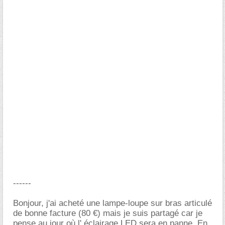
------
Bonjour, j'ai acheté une lampe-loupe sur bras articulé
de bonne facture (80 €) mais je suis partagé car je
pense au jour où l' éclairage LED sera en panne. En