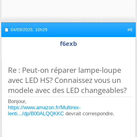
04/09/2025,
10h29
#8
f6exb
Re : Peut-on réparer lampe-loupe
avec LED HS? Connaissez vous un
modele avec des LED changeables?
Bonjour,
https://www.amazon.fr/Multirex-
lenti.../dp/B00ALQQKKC
devrait correspondre.