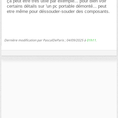
ça peut être très utile par exemple... pour bien voir
certains détails sur 'un pc portable démonté... peut
etre même pour déssouder-souder des composants.
Dernière modification par PascalDeParis ; 04/09/2025 à
01h11
.