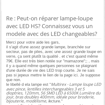
Re : Peut-on réparer lampe-loupe
avec LED HS? Connaissez vous un
modele avec des LED changeables?
Merci pour votre aide les gars,
il s'agit d'une assez grande lampe, branchée sur
secteur, pas de piles, avec une assez grande loupe en
verre, ça sent plutôt la qualité . et c'est quand même
79€. Elle est très bien notée sur "mamazone";; , mais
il y a quand même quelques personnes se plaignant
d'une durée de vie des LED trop courte. Je ne sais
pas si jepeux mettre le lien de la page ici. Je suppose
que non.
Multirex - Lampe loupe LED
le libellé d ela lampe est "
avec pince, lentilles interchangeables 3 et 5
dioptries, 120mm, 56 SMD LED à 6500K Lumière du
jour, bras doubles 400mm, idéale pour broderie,
bijouterie, modélisme, l
ecture."