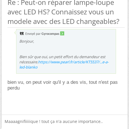
Re : Peut-on réparer lampe-loupe
avec LED HS? Connaissez vous un
modele avec des LED changeables?
Envoyé par
Gyrocompas
Bonjour,
Bien sûr que oui, un petit effort du demandeur est
nécessaire.
https://www.pearl.fr/article/KT5537/...e-a-
led-blanko
bien vu, on peut voir qu'il y a des vis, tout n'est pas
perdu
Maaaagnifiiiiique ! tout ça n'a aucune importance..