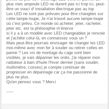
plus mes ampoule LED ne durent pas ici trop ici, peut-
être un souci d' installation électrique pas au top
Les LED ne sont pas prévues pour être changées sur
cette lampe-loupe, Je n'ai trouvé aucune lampe-loupe
où c'est prévu. Ce monde où acheter, jeter, racheter,
jeter etc. est la philosophie m’énerve
si il y a à un modèle avec LED changeables je renvoie
et j'achète celui-là, en connaissez vous un ?
Mais peut-être pourrais envisager de changer les LED
moi-même avec mon fer à souder ou retirer celles en
panne ? Les vis de montage du cage sont bien
visibles. je sais dépanner les ordis, j'ai réparer mon
radiateur à bain d'huile l'hiver dernier (sans souder,
multimètre, cosses) je compte continuer de
progresser en dépannage car ça me passionne de
plus ne plus.
Qu'en pensez vous ? Merci
-----