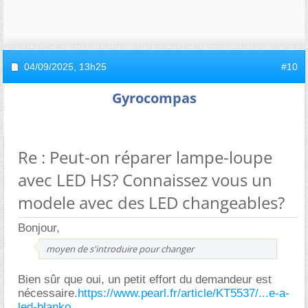
04/09/2025,
13h25
#10
Gyrocompas
Re : Peut-on réparer lampe-loupe
avec LED HS? Connaissez vous un
modele avec des LED changeables?
Bonjour,
moyen de s'introduire pour changer
Bien sûr que oui, un petit effort du demandeur est
nécessaire.
https://www.pearl.fr/article/KT5537/...e-a-
led-blanko