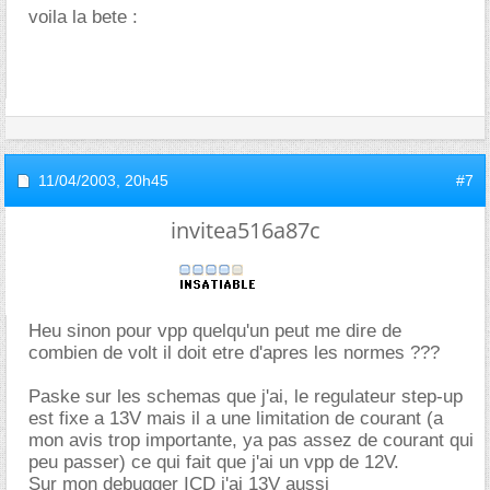
voila la bete :
11/04/2003,
20h45
#7
invitea516a87c
Heu sinon pour vpp quelqu'un peut me dire de
combien de volt il doit etre d'apres les normes ???
Paske sur les schemas que j'ai, le regulateur step-up
est fixe a 13V mais il a une limitation de courant (a
mon avis trop importante, ya pas assez de courant qui
peu passer) ce qui fait que j'ai un vpp de 12V.
Sur mon debugger ICD j'ai 13V aussi