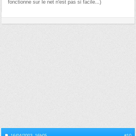
fonctionne sur le net n'est pas si facile...)
16/04/2003,
16h05
#10