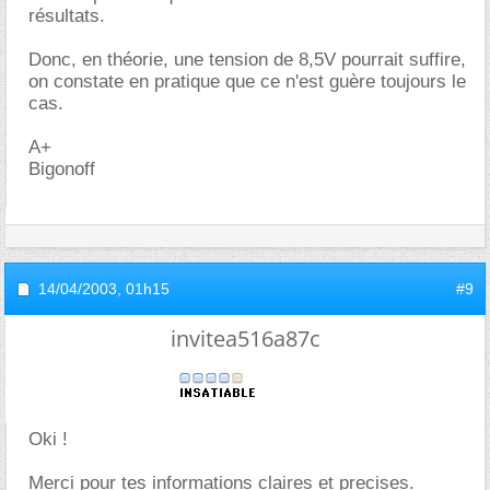
résultats.
Donc, en théorie, une tension de 8,5V pourrait suffire,
on constate en pratique que ce n'est guère toujours le
cas.
A+
Bigonoff
14/04/2003,
01h15
#9
invitea516a87c
Oki !
Merci pour tes informations claires et precises.