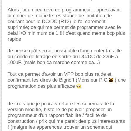
Alors j'ai un peu revu ce programmeur... apres avoir
diminuer de moitie le resistance de limitation de
courant pour le DC/DC (R12) je l'ai carement
suprimée; ce qui me permet de programmer avec le
delai I/O minimum de 1 !!! c'est quand meme bcp plus
rapide
Je pense qu'il serrait aussi utile d'augmenter la taille
du condo de filtrage en sortie du DC/DC de 22uF a
100uF. (mais bon ca marche comme ca...)
Tout ca permet d'avoir un VPP bcp plus raide et,
confirmant les dires de Bignoff (Monsieur PIC
) une
programation des plus efficace
Je crois que je pourais refaire les schemas de la
version modifie, histoire de pouvoir proposer un
programmeur d'un rapport fiabilite / facilite de
construction / prix qui me parait des plus interessants
! (malgre les apparences trouver un schema qui