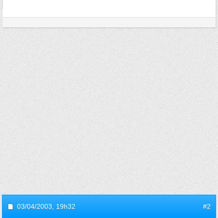
03/04/2003,
19h32
#2