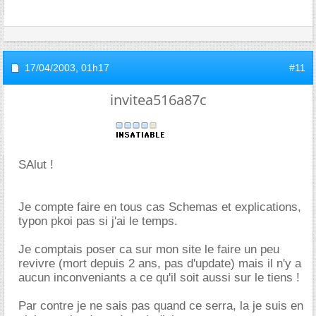
17/04/2003,
01h17
#11
invitea516a87c
SAlut !
Je compte faire en tous cas Schemas et explications,
typon pkoi pas si j'ai le temps.
Je comptais poser ca sur mon site le faire un peu
revivre (mort depuis 2 ans, pas d'update) mais il n'y a
aucun inconveniants a ce qu'il soit aussi sur le tiens !
Par contre je ne sais pas quand ce serra, la je suis en