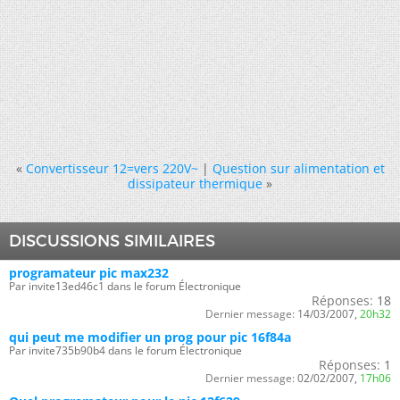
«
Convertisseur 12=vers 220V~
|
Question sur alimentation et
dissipateur thermique
»
DISCUSSIONS SIMILAIRES
programateur pic max232
Par invite13ed46c1 dans le forum Électronique
Réponses:
18
Dernier message:
14/03/2007,
20h32
qui peut me modifier un prog pour pic 16f84a
Par invite735b90b4 dans le forum Électronique
Réponses:
1
Dernier message:
02/02/2007,
17h06