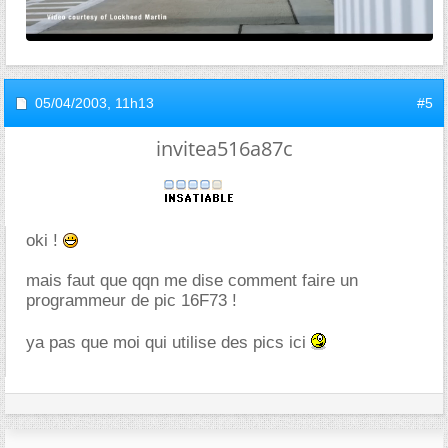
05/04/2003,
11h13
#5
invitea516a87c
oki !
mais faut que qqn me dise comment faire un
programmeur de pic 16F73 !
ya pas que moi qui utilise des pics ici