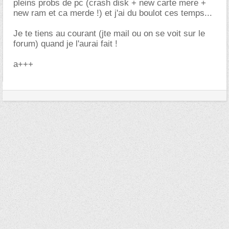
pleins probs de pc (crash disk + new carte mere +
new ram et ca merde !) et j'ai du boulot ces temps...
Je te tiens au courant (jte mail ou on se voit sur le
forum) quand je l'aurai fait !
a+++