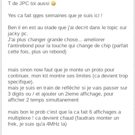
T de JPC toi aussi
Yes ca fait qqes semaines que je suis ici !
Ben il en est au stade que j'ai decrit dans le topic sur
jacky pc.
J'ai plus changer grande chose... ameliorer
l'antirebond pour la touche qui change de chip (parfait
cette fois, plus un rebond)
mais sinon now faut que je monte un proto pour
continuer, mon kit montre ses limites (ca devient trop
specifique).
mais je suis en train de refléchir si je vais passer sur
3 digits ou / et ajouter un 2ieme affichage, pour
afficher 2 temps simultanement
mais bon le prob c'est que la ca fait 6 affichages a
multiplexe ! ca devient chaud (faudrais monter un
frek, je suis qu'a 4MHz la)