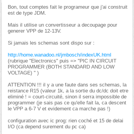
Bon, tout comptes fait le programeur que j'ai construit
est de type JDM.
Mais il utilise un convertisseur a decoupage pour
generer VPP de 12-13V.
Si jamais les schemas sont dispo sur :
http://home.wanadoo.nl/jmbosch/indexUK.html
(rubrique "Electronics" puis => "PIC IN CIRCUIT
PROGRAMMER (BOTH STANDARD AND LOW
VOLTAGE) " )
ATTENTION !!! il y a une faute dans ses schemas, la
reistance R15 (valeur 1k, a la sortie du dc/dc doit etre
eliminé ! = court-circuité, sinon il serra impossible de
programmer (je sais pas ce qu'elle fait la, ca descent
le VPP a 6-7 V et evidement ca marche pas !)
configuration avec ic prog: rien coché et 15 de delai
I/O (ca depend surement du pc ca)