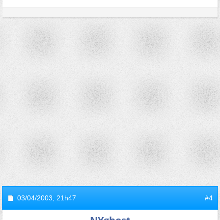
03/04/2003,
21h47
#4