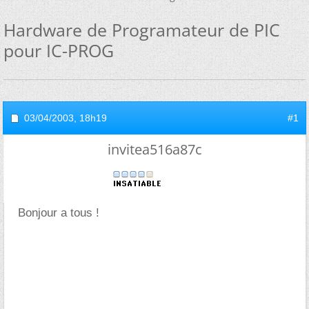
Hardware de Programateur de PIC
pour IC-PROG
03/04/2003,
18h19
#1
invitea516a87c
Bonjour a tous !