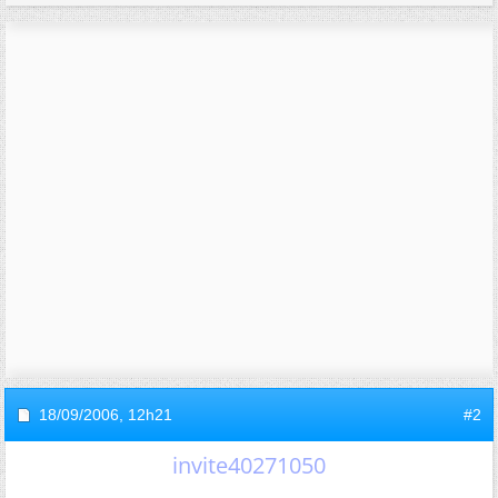
18/09/2006,
12h21
#2
invite40271050