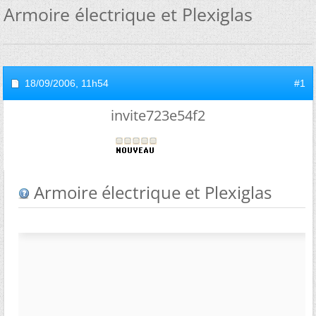
Armoire électrique et Plexiglas
18/09/2006,
11h54
#1
invite723e54f2
Armoire électrique et Plexiglas