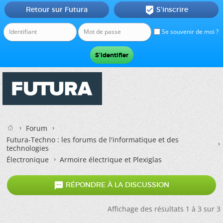
Retour sur Futura
S'inscrire

Se souvenir de moi ?
Forum
Futura-Techno : les forums de l'informatique et des
technologies
Électronique
Armoire électrique et Plexiglas

RÉPONDRE À LA DISCUSSION
Affichage des résultats 1 à 3 sur 3