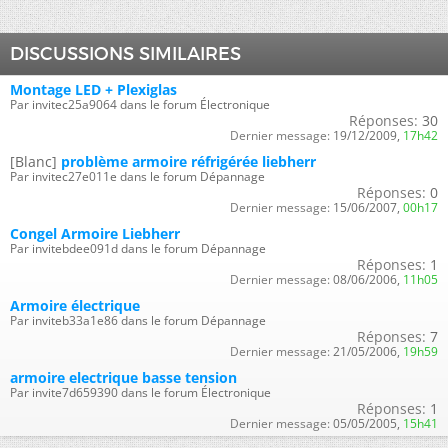
DISCUSSIONS SIMILAIRES
Montage LED + Plexiglas
Par invitec25a9064 dans le forum Électronique
Réponses:
30
Dernier message:
19/12/2009,
17h42
[Blanc]
problème armoire réfrigérée liebherr
Par invitec27e011e dans le forum Dépannage
Réponses:
0
Dernier message:
15/06/2007,
00h17
Congel Armoire Liebherr
Par invitebdee091d dans le forum Dépannage
Réponses:
1
Dernier message:
08/06/2006,
11h05
Armoire électrique
Par inviteb33a1e86 dans le forum Dépannage
Réponses:
7
Dernier message:
21/05/2006,
19h59
armoire electrique basse tension
Par invite7d659390 dans le forum Électronique
Réponses:
1
Dernier message:
05/05/2005,
15h41