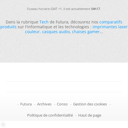
Fuseau horaire GMT +1. Il est actuellement
04h17
.
Dans la rubrique
Tech
de Futura, découvrez nos
comparatifs
produits
sur l'informatique et les technologies :
imprimantes laser
couleur
,
casques audio
,
chaises gamer
...
-
Futura
-
Archives
-
Conso
-
Gestion des cookies
-
Politique de confidentialité
-
Haut de page