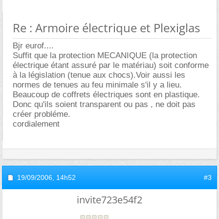
Re : Armoire électrique et Plexiglas
Bjr eurof....
Suffit que la protection MECANIQUE (la protection
électrique étant assuré par le matériau) soit conforme
à la législation (tenue aux chocs).Voir aussi les
normes de tenues au feu minimale s'il y a lieu.
Beaucoup de coffrets électriques sont en plastique.
Donc qu'ils soient transparent ou pas , ne doit pas
créer probléme.
cordialement
19/09/2006,
14h52
#3
invite723e54f2