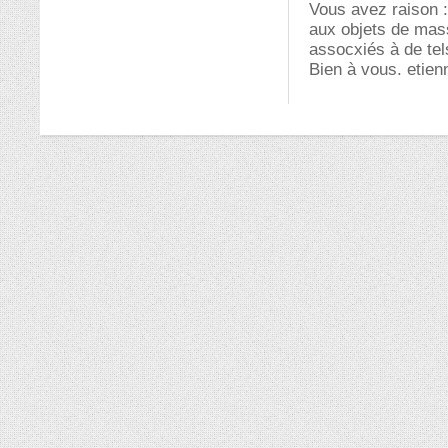
Vous avez raison :
aux objets de masse
assocxiés à de tels
Bien à vous. etien