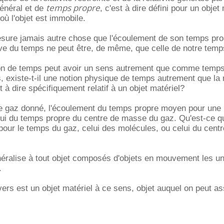
temps propre
énéral et de
, c'est à dire défini pour un objet
 où l'objet est immobile.
sure jamais autre chose que l'écoulement de son temps pro
ve du temps ne peut être, de même, que celle de notre temp
ion de temps peut avoir un sens autrement que comme temp
, existe-t-il une notion physique de temps autrement que la 
 à dire spécifiquement relatif à un objet matériel?
 gaz donné, l'écoulement du temps propre moyen pour une
elui du temps propre du centre de masse du gaz. Qu'est-ce qu
our le temps du gaz, celui des molécules, ou celui du centr
néralise à tout objet composés d'objets en mouvement les u
.
ivers est un objet matériel à ce sens, objet auquel on peut a