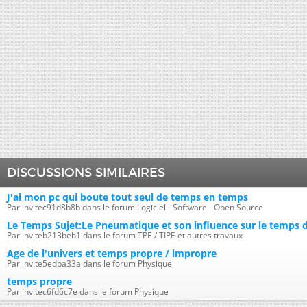
DISCUSSIONS SIMILAIRES
J'ai mon pc qui boute tout seul de temps en temps
Par invitec91d8b8b dans le forum Logiciel - Software - Open Source
Le Temps Sujet:Le Pneumatique et son influence sur le temps d
Par inviteb213beb1 dans le forum TPE / TIPE et autres travaux
Age de l'univers et temps propre / impropre
Par invite5edba33a dans le forum Physique
temps propre
Par invitec6fd6c7e dans le forum Physique