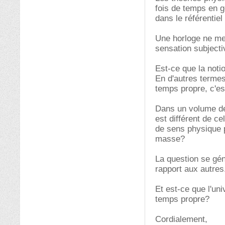
fois de temps en g
dans le référentiel
Une horloge ne me
sensation subjecti
Est-ce que la not
En d'autres termes
temps propre, c'est
Dans un volume de
est différent de c
de sens physique p
masse?
La question se gé
rapport aux autres
Et est-ce que l'un
temps propre?
Cordialement,