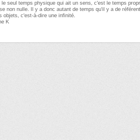
 le seul temps physique qui ait un sens, c'est le temps prop
 non nulle. Il y a donc autant de temps qu'il y a de référent
 objets, c'est-à-dire une infinité.
ne K