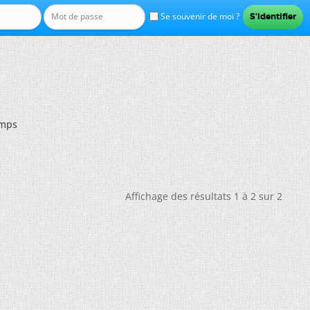
Se souvenir de moi ?
emps
Affichage des résultats 1 à 2 sur 2