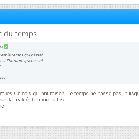
tic du temps
ec
est le temps qui passe!
'est l'homme qui passe!
s
dec
nt les Chinois qui ont raison. Le temps ne passe pas, puisqu
ser la réalité, homme inclus.
ne