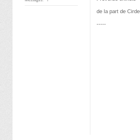
de la part de Cird
-----