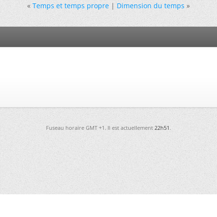
«
Temps et temps propre
|
Dimension du temps
»
Fuseau horaire GMT +1. Il est actuellement
22h51
.