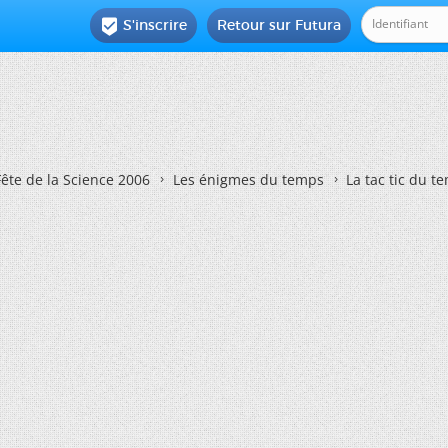
S'inscrire
Retour sur Futura

Fête de la Science 2006
Les énigmes du temps
La tac tic du t