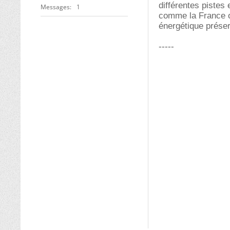
différentes pistes
Messages
1
comme la France o
énergétique préser
-----