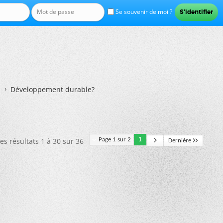
Se souvenir de moi ?
Développement durable?
es résultats 1 à 30 sur 36
Page 1 sur 2
1
Dernière