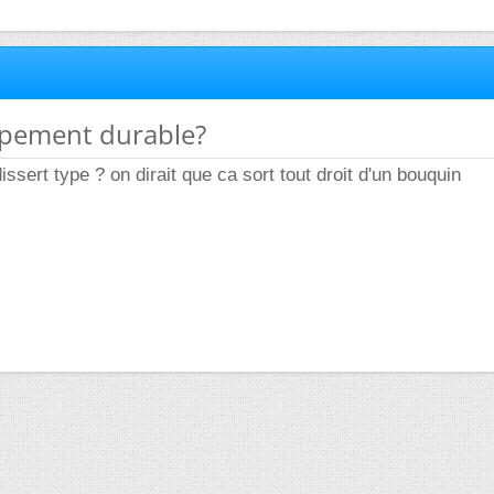
ppement durable?
dissert type ? on dirait que ca sort tout droit d'un bouquin