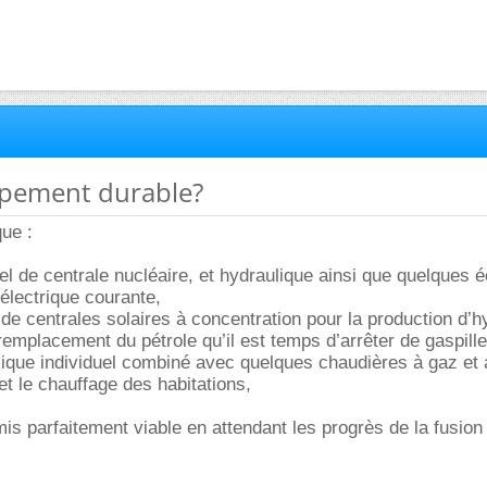
ppement durable?
que :
el de centrale nucléaire, et hydraulique ainsi que quelques 
 électrique courante,
de centrales solaires à concentration pour la production d’
 remplacement du pétrole qu’il est temps d’arrêter de gaspille
mique individuel combiné avec quelques chaudières à gaz et 
et le chauffage des habitations,
is parfaitement viable en attendant les progrès de la fusion