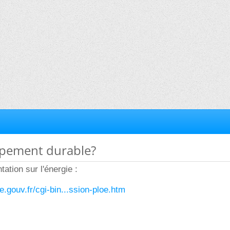
ppement durable?
ntation sur l'énergie :
e.gouv.fr/cgi-bin...ssion-ploe.htm