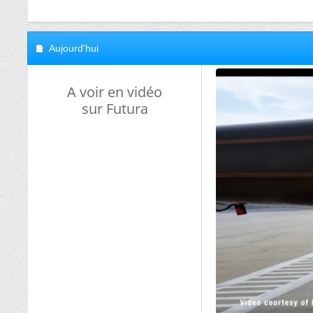
Aujourd'hui
A voir en vidéo
sur Futura