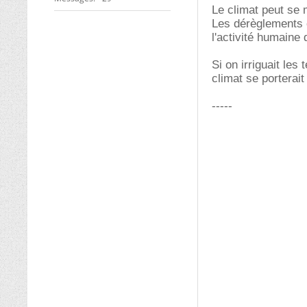
Le climat peut se m
Les dérèglements 
l'activité humaine 
Si on irriguait les
climat se porterait
-----