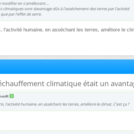
 modifier en s'améliorant....
 climatiques sont davantage dûs à l'asséchement des terres par l'activité
que par l'effet de serre.
s, l'activité humaine, en asséchant les terres, améliore le cli
e réchauffement climatique était un avant
trandR
ris, l'activité humaine, en asséchant les terres, améliore le climat. C'est ça ?