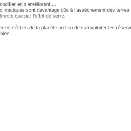
odifier en s'améliorant....
climatiques sont davantage dûs à l'asséchement des terres 
directe que par l'effet de serre.
 terres séches de la planète au lieu de surexploiter les réserv
 bien.