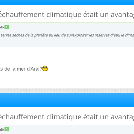
e réchauffement climatique était un avant
ndb
es terres séches de la planète au lieu de surexploiter les réserves d'eau le clima
 de la mer d'Aral?
e réchauffement climatique était un avant
ndb