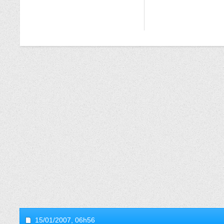
15/01/2007,
06h56