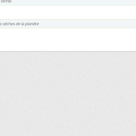
 terres
res séches de la planète