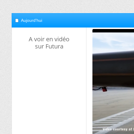
Aujourd'hui
A voir en vidéo
sur Futura