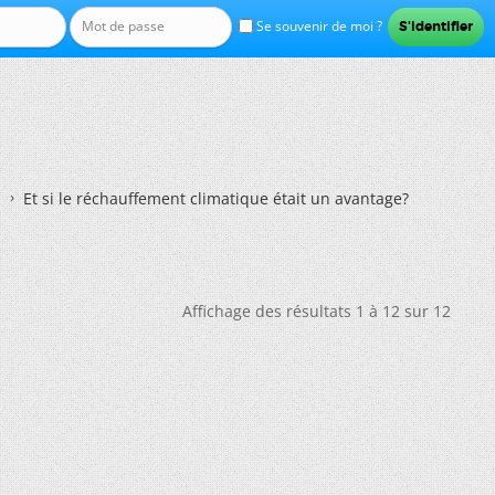
Se souvenir de moi ?
Et si le réchauffement climatique était un avantage?
Affichage des résultats 1 à 12 sur 12