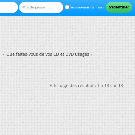
Se souvenir de moi ?
Que faites-vous de vos CD et DVD usagés ?
Affichage des résultats 1 à 13 sur 13