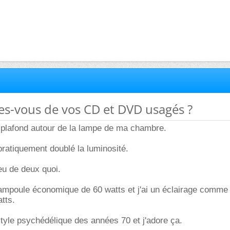
tes-vous de vos CD et DVD usagés ?
u plafond autour de la lampe de ma chambre.
pratiquement doublé la luminosité.
eu de deux quoi.
 ampoule économique de 60 watts et j'ai un éclairage comme
tts.
 style psychédélique des années 70 et j'adore ça.