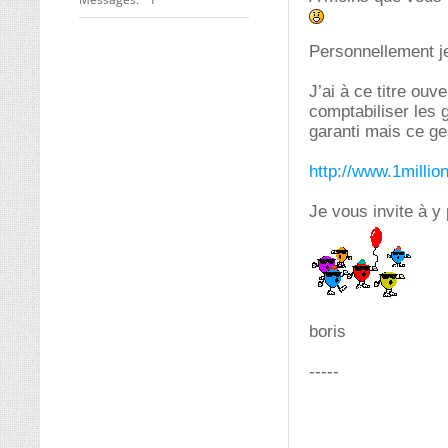
Personnellement j
J’ai à ce titre ou
comptabiliser les 
garanti mais ce ge
http://www.1millio
Je vous invite à y 
boris
-----