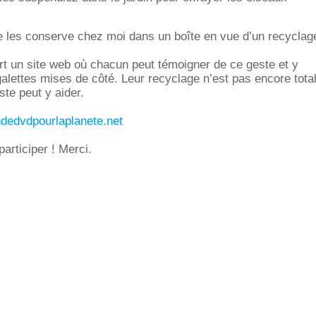
e les conserve chez moi dans un boîte en vue d’un recyclag
vert un site web où chacun peut témoigner de ce geste et y
galettes mises de côté. Leur recyclage n’est pas encore tot
ste peut y aider.
ndedvdpourlaplanete.net
participer ! Merci.