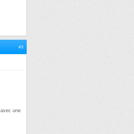
#3
 avec une