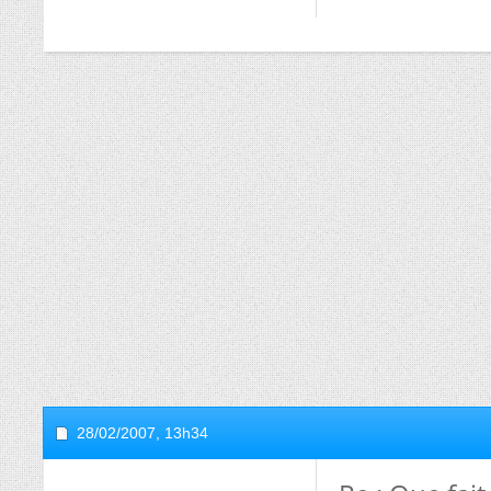
28/02/2007,
13h34