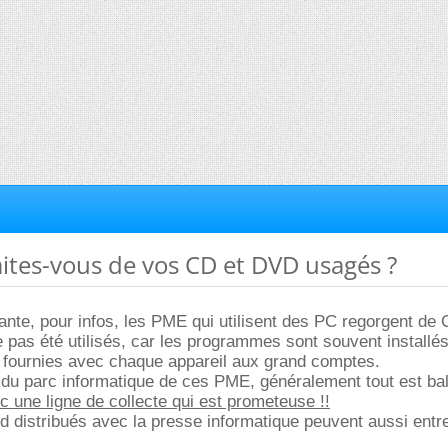
aites-vous de vos CD et DVD usagés ?
ssante, pour infos, les PME qui utilisent des PC regorgent de 
 pas été utilisés, car les programmes sont souvent installés
t fournies avec chaque appareil aux grand comptes.
n du parc informatique de ces PME, généralement tout est ba
c une ligne de collecte qui est prometeuse !!
cd distribués avec la presse informatique peuvent aussi entre