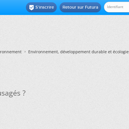
S'inscrire
Retour sur Futura

vironnement
Environnement, développement durable et écologie
usagés ?