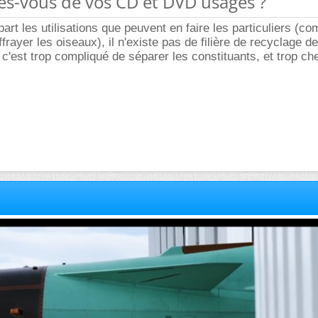
tes-vous de vos CD et DVD usagés ?
art les utilisations que peuvent en faire les particuliers (co
frayer les oiseaux), il n'existe pas de filière de recyclage d
c'est trop compliqué de séparer les constituants, et trop che