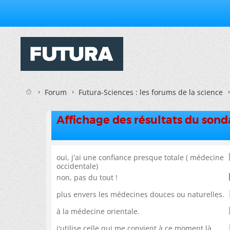
Forum
Futura-Sciences : les forums de la science
Affichage des résultats du son
oui, j'ai une confiance presque totale ( médecine
occidentale)
non, pas du tout !
plus envers les médecines douces ou naturelles.
à la médecine orientale.
j'utilise celle qui me convient à ce moment là .