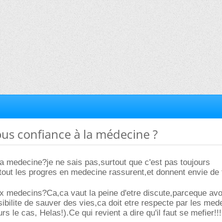
vous confiance à la médecine ?
la medecine?je ne sais pas,surtout que c'est pas toujours
tout les progres en medecine rassurent,et donnent envie de 
x medecins?Ca,ca vaut la peine d'etre discute,parceque avo
ibilite de sauver des vies,ca doit etre respecte par les med
urs le cas, Helas!).Ce qui revient a dire qu'il faut se mefier!!