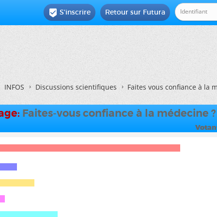
S'inscrire
Retour sur Futura

INFOS
Discussions scientifiques
Faites vous confiance à la 
dage:
Faites-vous confiance à la médecine ?
Votan