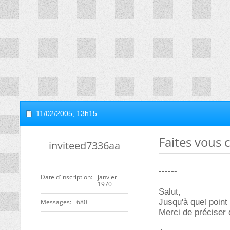
11/02/2005,
13h15
Faites vous 
inviteed7336aa
------
Date d'inscription
janvier
1970
Salut,
Jusqu'à quel point
Messages
680
Merci de préciser