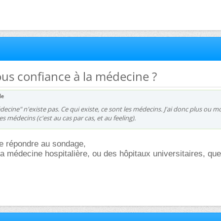
vous confiance à la médecine ?
le
decine" n'existe pas. Ce qui existe, ce sont les médecins. J'ai donc plus ou m
s médecins (c'est au cas par cas, et au feeling).
de répondre au sondage,
la médecine hospitalière, ou des hôpitaux universitaires, que