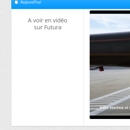
Aujourd'hui
A voir en vidéo
sur Futura