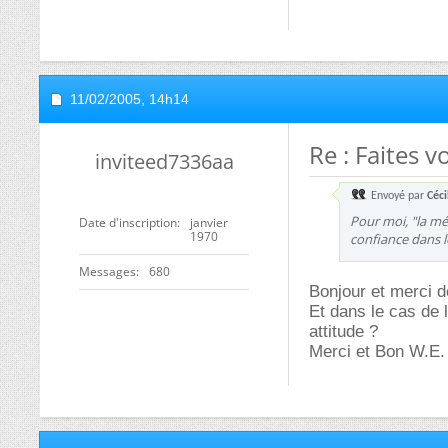
11/02/2005,
14h14
Re : Faites 
inviteed7336aa
Envoyé par
Céci
Pour moi, "la mé
Date d'inscription
janvier
1970
confiance dans le
Messages
680
Bonjour et merci 
Et dans le cas de 
attitude ?
Merci et Bon W.E.