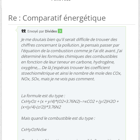
Re : Comparatif énergétique
Envoyé par
Divideo
Je me doutais bien qu'il serait difficile de trouver des
chiffres concernant la pollution. Je pensais passer par
l'équation de la combustion comme je l'ai dit avant. J'ai
déterminé les formules chimiques des combustibles
en fonction de leur teneur en carbone, hydrogène,
oxygène,... De là j'espérais trouver les coefficient
stoechiométrique et ainsi le nombre de mole des COx,
NOx, SOx, mais je ne vois pas comment.
La formule est du type :
CxHyOz + (x + y/4)*(O2+3.76N2)-->xCO2 + (y/2)H2O +
(x+(y/4)-(z/2))*3.76N2
Mais quand le combustible est du type :
CxHyOzNvSw