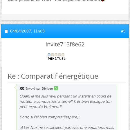
04/04/2007,
11h03
#9
invite713f8e62
Re : Comparatif énergétique
Envoyé par
Divideo
Ouah! Je me suis revu pendant un instant en cours de
moteur à combustion interne!! Très bien expliqué ton
petit exposé!! Vraiment!!
Donc, si j'ai bien compris (j'espère) :
a) Les Nox ne se calculent pas avec une équations mais