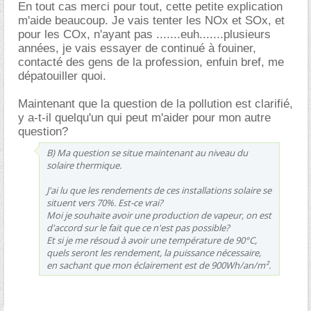
En tout cas merci pour tout, cette petite explication
m'aide beaucoup. Je vais tenter les NOx et SOx, et
pour les COx, n'ayant pas .......euh.......plusieurs
années, je vais essayer de continué à fouiner,
contacté des gens de la profession, enfuin bref, me
dépatouiller quoi.
Maintenant que la question de la pollution est clarifié,
y a-t-il quelqu'un qui peut m'aider pour mon autre
question?
B) Ma question se situe maintenant au niveau du
solaire thermique.
J'ai lu que les rendements de ces installations solaire se
situent vers 70%. Est-ce vrai?
Moi je souhaite avoir une production de vapeur, on est
d'accord sur le fait que ce n'est pas possible?
Et si je me résoud à avoir une température de 90°C,
quels seront les rendement, la puissance nécessaire,
en sachant que mon éclairement est de 900Wh/an/m².