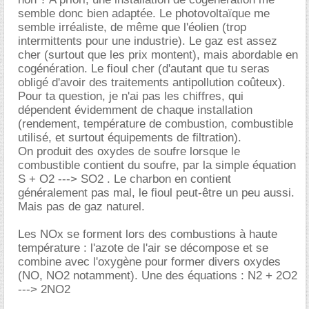
semble donc bien adaptée. Le photovoltaïque me
semble irréaliste, de même que l'éolien (trop
intermittents pour une industrie). Le gaz est assez
cher (surtout que les prix montent), mais abordable en
cogénération. Le fioul cher (d'autant que tu seras
obligé d'avoir des traitements antipollution coûteux).
Pour ta question, je n'ai pas les chiffres, qui
dépendent évidemment de chaque installation
(rendement, température de combustion, combustible
utilisé, et surtout équipements de filtration).
On produit des oxydes de soufre lorsque le
combustible contient du soufre, par la simple équation
S + O2 ---> SO2 . Le charbon en contient
généralement pas mal, le fioul peut-être un peu aussi.
Mais pas de gaz naturel.
Les NOx se forment lors des combustions à haute
température : l'azote de l'air se décompose et se
combine avec l'oxygène pour former divers oxydes
(NO, NO2 notamment). Une des équations : N2 + 2O2
---> 2NO2