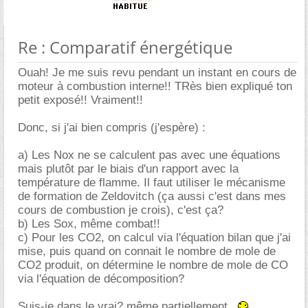
Re : Comparatif énergétique
Ouah! Je me suis revu pendant un instant en cours de
moteur à combustion interne!! TRès bien expliqué ton
petit exposé!! Vraiment!!
Donc, si j'ai bien compris (j'espère) :
a) Les Nox ne se calculent pas avec une équations
mais plutôt par le biais d'un rapport avec la
température de flamme. Il faut utiliser le mécanisme
de formation de Zeldovitch (ça aussi c'est dans mes
cours de combustion je crois), c'est ça?
b) Les Sox, même combat!!
c) Pour les CO2, on calcul via l'équation bilan que j'ai
mise, puis quand on connait le nombre de mole de
CO2 produit, on détermine le nombre de mole de CO
via l'équation de décomposition?
Suis-je dans le vrai? même partiellement...