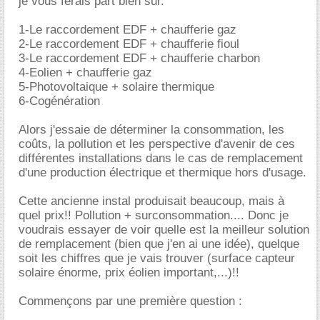
je vous ferais part bien sur.
1-Le raccordement EDF + chaufferie gaz
2-Le raccordement EDF + chaufferie fioul
3-Le raccordement EDF + chaufferie charbon
4-Eolien + chaufferie gaz
5-Photovoltaique + solaire thermique
6-Cogénération
Alors j'essaie de déterminer la consommation, les
coûts, la pollution et les perspective d'avenir de ces
différentes installations dans le cas de remplacement
d'une production électrique et thermique hors d'usage.
Cette ancienne instal produisait beaucoup, mais à
quel prix!! Pollution + surconsommation.... Donc je
voudrais essayer de voir quelle est la meilleur solution
de remplacement (bien que j'en ai une idée), quelque
soit les chiffres que je vais trouver (surface capteur
solaire énorme, prix éolien important,...)!!
Commençons par une première question :