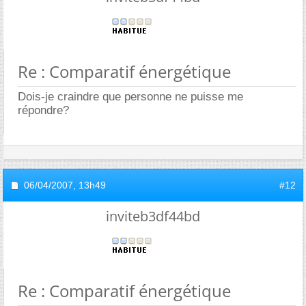
Re : Comparatif énergétique
Dois-je craindre que personne ne puisse me
répondre?
06/04/2007,
13h49
#12
inviteb3df44bd
Re : Comparatif énergétique