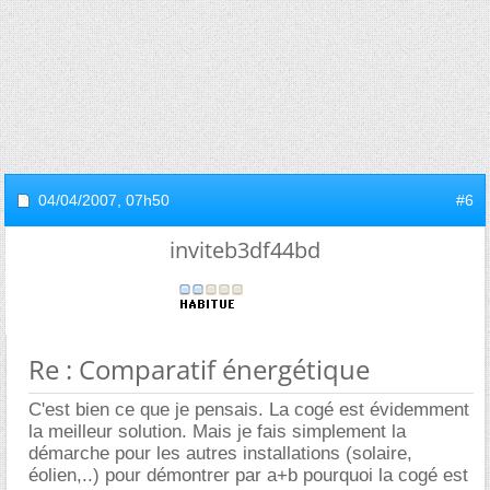
04/04/2007,
07h50
#6
inviteb3df44bd
Re : Comparatif énergétique
C'est bien ce que je pensais. La cogé est évidemment
la meilleur solution. Mais je fais simplement la
démarche pour les autres installations (solaire,
éolien,..) pour démontrer par a+b pourquoi la cogé est