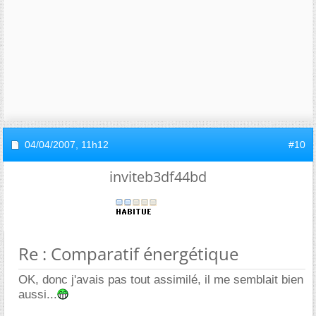
04/04/2007,
11h12
#10
inviteb3df44bd
Re : Comparatif énergétique
OK, donc j'avais pas tout assimilé, il me semblait bien
aussi...