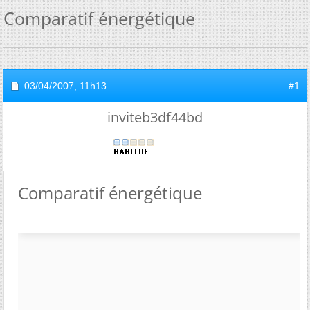
Comparatif énergétique
03/04/2007,
11h13
#1
inviteb3df44bd
Comparatif énergétique