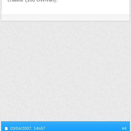
03/04/2007,
14h57
#4