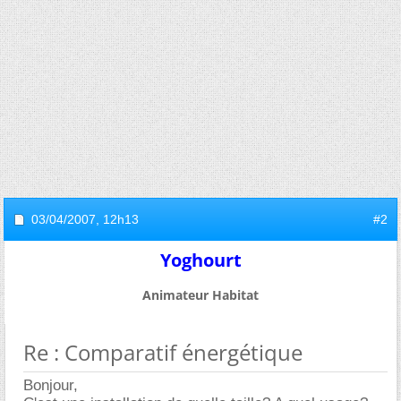
03/04/2007,
12h13
#2
Yoghourt
Animateur Habitat
Re : Comparatif énergétique
Bonjour,