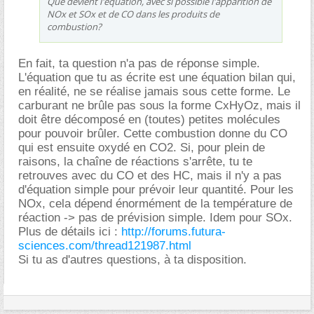
Que devient l'équation, avec si possible l'apparition de
NOx et SOx et de CO dans les produits de
combustion?
En fait, ta question n'a pas de réponse simple.
L'équation que tu as écrite est une équation bilan qui,
en réalité, ne se réalise jamais sous cette forme. Le
carburant ne brûle pas sous la forme CxHyOz, mais il
doit être décomposé en (toutes) petites molécules
pour pouvoir brûler. Cette combustion donne du CO
qui est ensuite oxydé en CO2. Si, pour plein de
raisons, la chaîne de réactions s'arrête, tu te
retrouves avec du CO et des HC, mais il n'y a pas
d'équation simple pour prévoir leur quantité. Pour les
NOx, cela dépend énormément de la température de
réaction -> pas de prévision simple. Idem pour SOx.
Plus de détails ici :
http://forums.futura-
sciences.com/thread121987.html
Si tu as d'autres questions, à ta disposition.