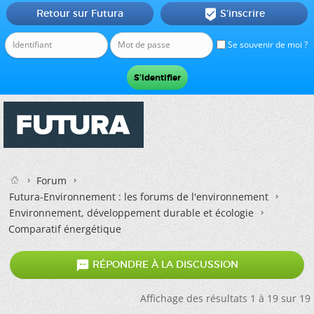
Retour sur Futura
S'inscrire

Se souvenir de moi ?
Forum
Futura-Environnement : les forums de l'environnement
Environnement, développement durable et écologie
Comparatif énergétique

RÉPONDRE À LA DISCUSSION
Affichage des résultats 1 à 19 sur 19