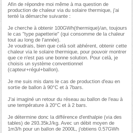
Afin de répondre moi même à ma question de
production de chaleur via du solaire thermique, j'ai
tenté la démarche suivante :
Je cherche à obtenir 100GWh(thermique)/an, toujours
le cas "type papetterie" (qui consomme de la chaleur
tout au long de l'année).
Je voudrais, bien que celà soit abhérent, obtenir cette
chaleur via le solaire thermique, pour pouvoir montrer
que ce n'est pas une bonne solution. Pour celà, je
choisis un système conventionnel
(capteur+régul+ballon).
Je me suis mis dans le cas de production d'eau en
sortie de ballon à 90°C et à 7bars.
J'ai imaginé un retour du réseau au ballon de l'eau à
une température à 20°C et à 2 bars.
Je détermine donc la différence d'enthalpie (via des
tables) de 293.35kJ/kg. Avec un débit moyen de
1m3/h pour un ballon de 2000L, j'obtiens 0.57GWh