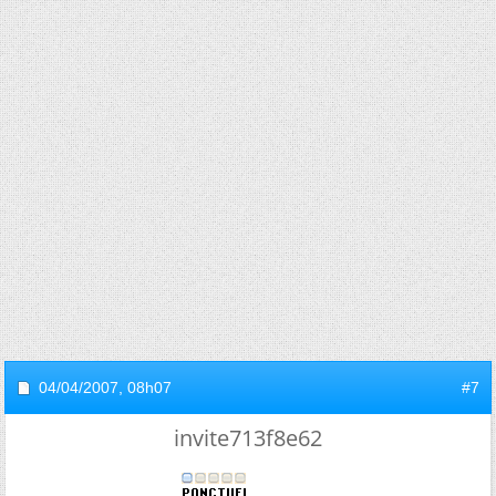
04/04/2007,
08h07
#7
invite713f8e62