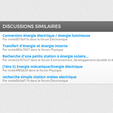
DISCUSSIONS SIMILAIRES
Conversion énergie électrique / énergie lumineuse
Par invite8018af1b dans le forum Électronique
Transfert d'énergie et énergie interne
Par invite480a7607 dans le forum Physique
Recherche d'une petite station à énergie solaire...
Par invite2e357e27 dans le forum Environnement, développement durable et é
[1ère S] Energie mécanique/Energie électrique
Par invite4f80dcbf dans le forum Physique
recherche simple station meteo electrique
Par invite06cbd114 dans le forum Électronique