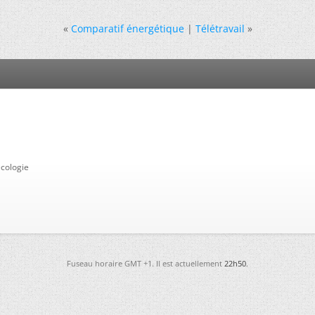
«
Comparatif énergétique
|
Télétravail
»
cologie
Fuseau horaire GMT +1. Il est actuellement
22h50
.