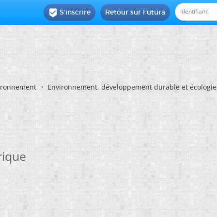
S'inscrire
Retour sur Futura

vironnement
Environnement, développement durable et écologie
rique