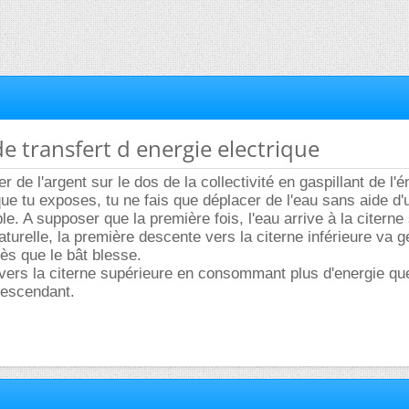
de transfert d energie electrique
de l'argent sur le dos de la collectivité en gaspillant de l'é
e tu exposes, tu ne fais que déplacer de l'eau sans aide d'
e. A supposer que la première fois, l'eau arrive à la citerne
aturelle, la première descente vers la citerne inférieure va 
rès que le bât blesse.
vers la citerne supérieure en consommant plus d'energie que
descendant.