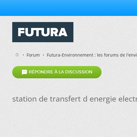
Forum
Futura-Environnement : les forums de l'en

RÉPONDRE À LA DISCUSSION
station de transfert d energie elect