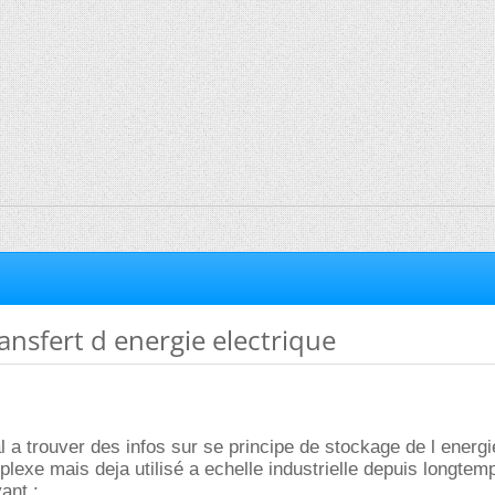
ransfert d energie electrique
al a trouver des infos sur se principe de stockage de l energi
exe mais deja utilisé a echelle industrielle depuis longtemp
vant :