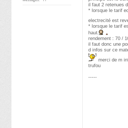
il faut 2 retenues
* lorsque le tarif 
electrecité est re
* lorsque le tarif
haut.
rendement : 70 / 1
il faut donc une p
d infos sur ce mate
merci de m in
trufou
-----