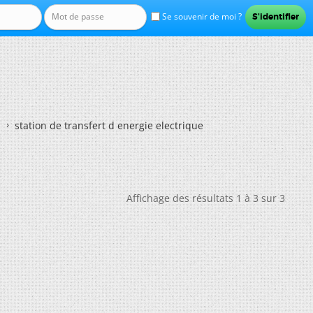
Se souvenir de moi ?
station de transfert d energie electrique
Affichage des résultats 1 à 3 sur 3