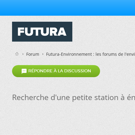
Forum
Futura-Environnement : les forums de l'en

RÉPONDRE À LA DISCUSSION
Recherche d'une petite station à éne