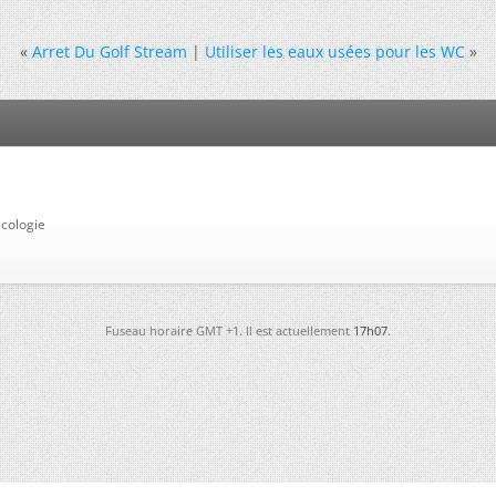
«
Arret Du Golf Stream
|
Utiliser les eaux usées pour les WC
»
cologie
Fuseau horaire GMT +1. Il est actuellement
17h07
.