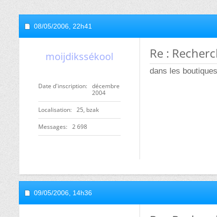
08/05/2006,
22h41
Re : Recherch
moijdikssékool
dans les boutiques
Date d'inscription
décembre
2004
Localisation
25, bzak
Messages
2 698
09/05/2006,
14h36