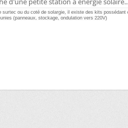
e d'une petite station à énergie solaire..
 surtec ou du coté de solargie, il existe des kits possédant 
éunies (panneaux, stockage, ondulation vers 220V)