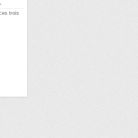
.
ces trois