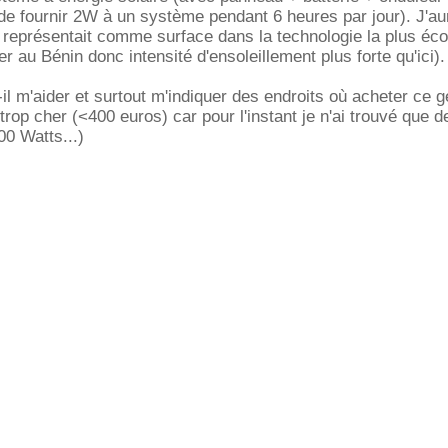
de fournir 2W à un système pendant 6 heures par jour). J'au
a représentait comme surface dans la technologie la plus é
aller au Bénin donc intensité d'ensoleillement plus forte qu'ici).
-il m'aider et surtout m'indiquer des endroits où acheter ce 
rop cher (<400 euros) car pour l'instant je n'ai trouvé que d
0 Watts...)