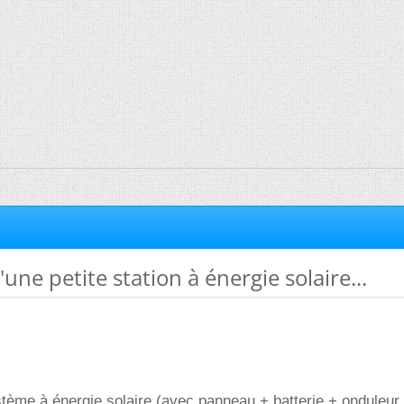
une petite station à énergie solaire...
ystème à énergie solaire (avec panneau + batterie + onduleur 