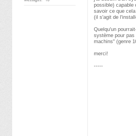
possible) capable 
savoir ce que cel
(il s'agit de l'inst
Quelqu'un pourrait
système pour pas t
machins" (genre 10
merci!
-----