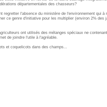
fédérations départementales des chasseurs?
 regretter l'absence du ministère de l'environnement qui à
ner ce genre d'initiative pour les multiplier (environ 2% des 
agriculteurs ont utilisés des mélanges spéciaux ne contenan
met de joindre l'utile à l'agréable.
uets et coquelicots dans des champs...