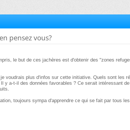
u'en pensez vous?
ompris, le but de ces jachères est d'obtenir des "zones refuge
 je voudrais plus d'infos sur cette initiative. Quels sont les r
Il y a-t-il des données favorables ? Ce serait intéressant de
uits.
mation, toujours sympa d'apprendre ce qui se fait par tous les