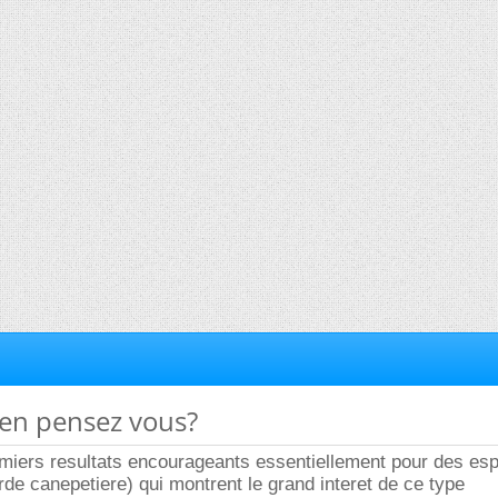
u'en pensez vous?
emiers resultats encourageants essentiellement pour des es
arde canepetiere) qui montrent le grand interet de ce type