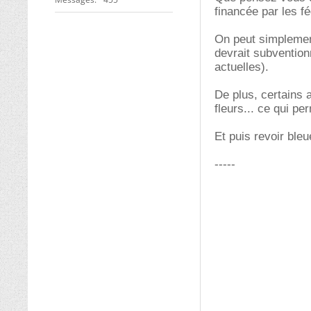
financée par les 
On peut simplement
devrait subvention
actuelles).
De plus, certains 
fleurs... ce qui per
Et puis revoir ble
-----