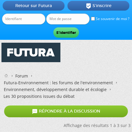
Retour sur Futura
S'inscrire

Se souvenir de moi ?
Forum
Futura-Environnement : les forums de l'environnement
Environnement, développement durable et écologie
Les 30 propositions issues du débat

RÉPONDRE À LA DISCUSSION
Affichage des résultats 1 à 3 sur 3