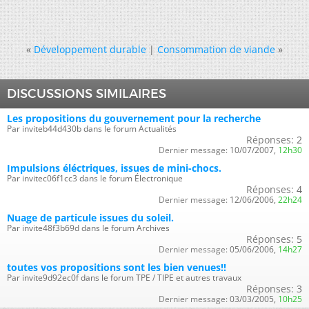
«
Développement durable
|
Consommation de viande
»
DISCUSSIONS SIMILAIRES
Les propositions du gouvernement pour la recherche
Par inviteb44d430b dans le forum Actualités
Réponses:
2
Dernier message:
10/07/2007,
12h30
Impulsions éléctriques, issues de mini-chocs.
Par invitec06f1cc3 dans le forum Électronique
Réponses:
4
Dernier message:
12/06/2006,
22h24
Nuage de particule issues du soleil.
Par invite48f3b69d dans le forum Archives
Réponses:
5
Dernier message:
05/06/2006,
14h27
toutes vos propositions sont les bien venues!!
Par invite9d92ec0f dans le forum TPE / TIPE et autres travaux
Réponses:
3
Dernier message:
03/03/2005,
10h25