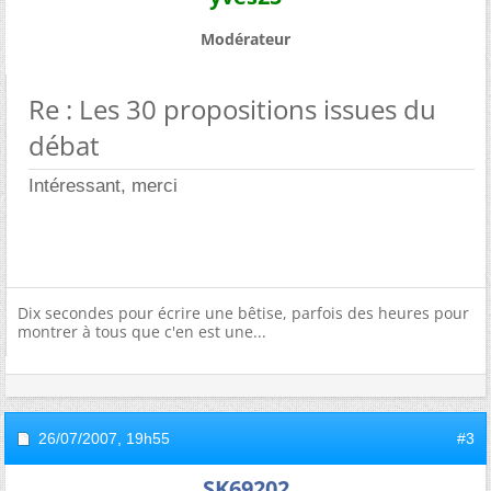
Modérateur
Re : Les 30 propositions issues du
débat
Intéressant, merci
Dix secondes pour écrire une bêtise, parfois des heures pour
montrer à tous que c'en est une...
26/07/2007,
19h55
#3
SK69202