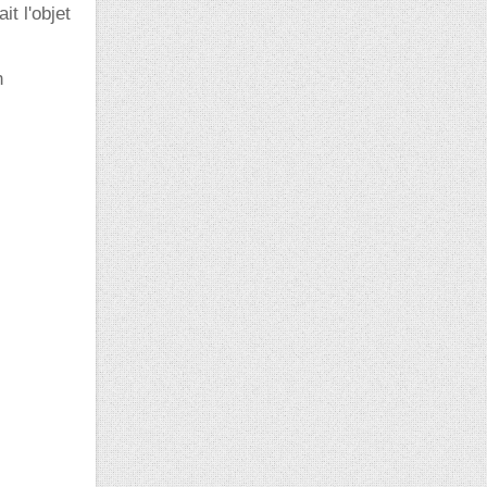
t l'objet
n