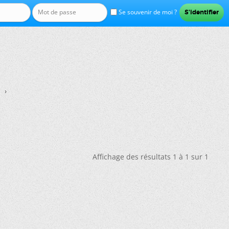
Se souvenir de moi ?
Affichage des résultats 1 à 1 sur 1