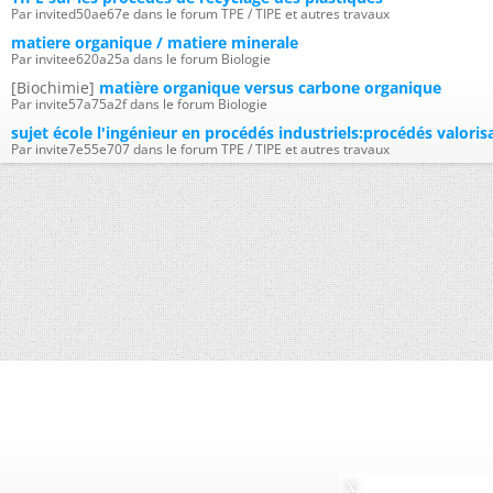
Par invited50ae67e dans le forum TPE / TIPE et autres travaux
matiere organique / matiere minerale
Par invitee620a25a dans le forum Biologie
[Biochimie]
matière organique versus carbone organique
Par invite57a75a2f dans le forum Biologie
sujet école l'ingénieur en procédés industriels:procédés valori
Par invite7e55e707 dans le forum TPE / TIPE et autres travaux