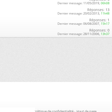
Dernier message:
11/05/2019,
06h08
Réponses:
13
Dernier message:
20/02/2013,
11h48
Réponses:
1
Dernier message:
06/08/2007,
15h17
Réponses:
0
Dernier message:
28/11/2006,
13h37
Gestion des cookies
-
Politique de confidentialité
-
Haut de page