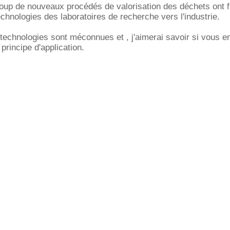
oup de nouveaux procédés de valorisation des déchets ont fai
echnologies des laboratoires de recherche vers l'industrie.
technologies sont méconnues et , j'aimerai savoir si vous e
principe d'application.