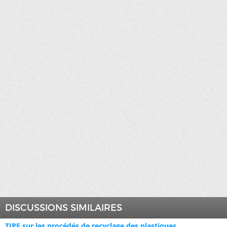
DISCUSSIONS SIMILAIRES
TIPE sur les procédés de recyclage des plastiques