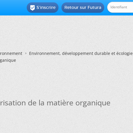
S'inscrire
Retour sur Futura

vironnement
Environnement, développement durable et écologie
rganique
risation de la matière organique