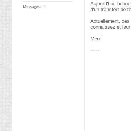
Aujourd'hui, beauc
Messages
4
d'un transfert de t
Actuellement, ces 
connaissez et leur 
Merci
-----