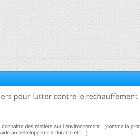
ers pour lutter contre le rechauffement
s connaitre des metiers sur l'environnement , (comme la prot
l'aide au developpement durable etc...)