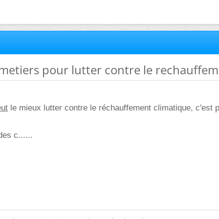
 metiers pour lutter contre le rechauffe
ut
le mieux lutter contre le réchauffement climatique, c'est po
es c......