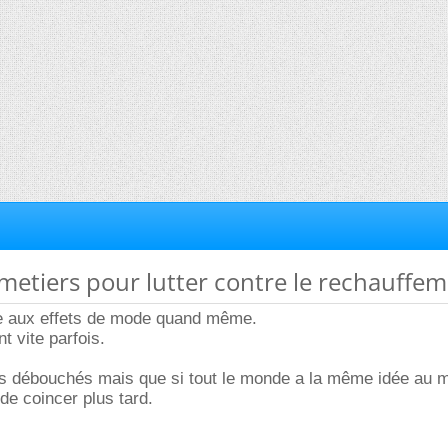
 metiers pour lutter contre le rechauffe
ffe aux effets de mode quand même.
 vite parfois.
des débouchés mais que si tout le monde a la même idée au
e coincer plus tard.