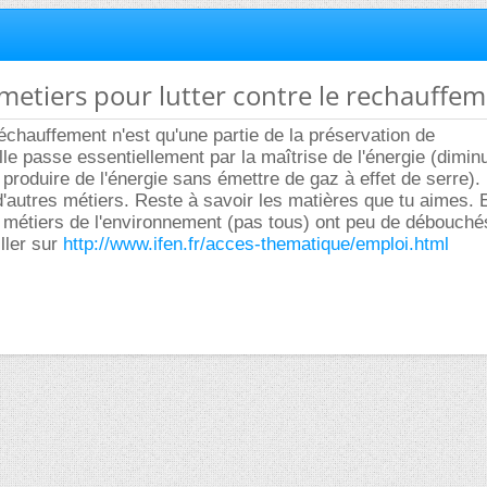
 metiers pour lutter contre le rechauffe
réchauffement n'est qu'une partie de la préservation de
lle passe essentiellement par la maîtrise de l'énergie (dimin
roduire de l'énergie sans émettre de gaz à effet de serre).
n d'autres métiers. Reste à savoir les matières que tu aimes.
 métiers de l'environnement (pas tous) ont peu de débouché
ller sur
http://www.ifen.fr/acces-thematique/emploi.html