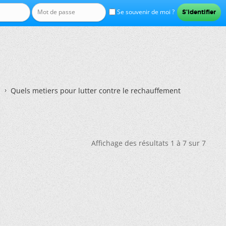
Se souvenir de moi ?
Quels metiers pour lutter contre le rechauffement
Affichage des résultats 1 à 7 sur 7