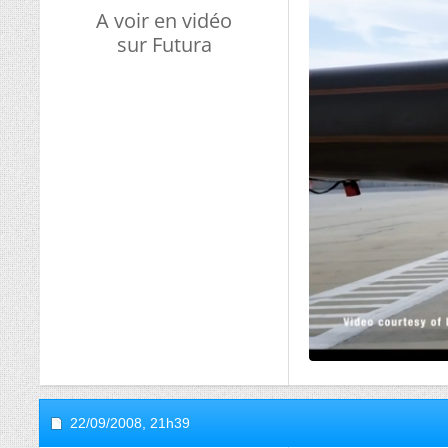
A voir en vidéo
sur Futura
22/09/2008,
21h39