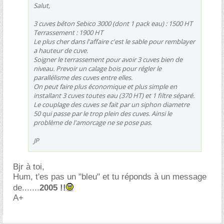
Salut,
3 cuves béton Sebico 3000 (dont 1 pack eau) : 1500 HT
Terrassement : 1900 HT
Le plus cher dans l'affaire c'est le sable pour remblayer
a hauteur de cuve.
Soigner le terrassement pour avoir 3 cuves bien de
niveau. Prevoir un calage bois pour régler le
parallélisme des cuves entre elles.
On peut faire plus économique et plus simple en
installant 3 cuves toutes eau (370 HT) et 1 filtre séparé.
Le couplage des cuves se fait par un siphon diametre
50 qui passe par le trop plein des cuves. Ainsi le
problème de l'amorcage ne se pose pas.
JP
Bjr à toi,
Hum, t'es pas un "bleu" et tu réponds à un message
de.......
2005 !!
A+