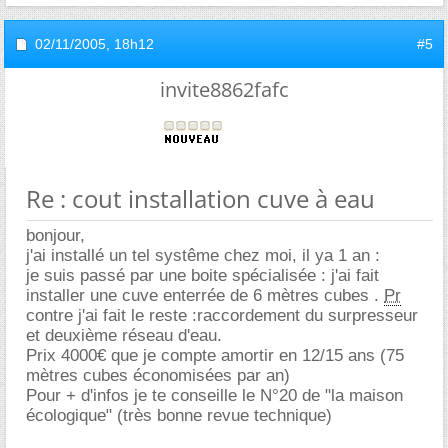
02/11/2005,
18h12
#5
invite8862fafc
Re : cout installation cuve à eau
bonjour,
j'ai installé un tel systême chez moi, il ya 1 an :
je suis passé par une boite spécialisée : j'ai fait
installer une cuve enterrée de 6 mètres cubes .
Pr
contre j'ai fait le reste :raccordement du surpresseur
et deuxième réseau d'eau.
Prix 4000€ que je compte amortir en 12/15 ans (75
mètres cubes économisées par an)
Pour + d'infos je te conseille le N°20 de "la maison
écologique" (très bonne revue technique)