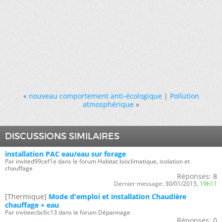
«
nouveau comportement anti-écologique
|
Pollution
atmosphérique
»
DISCUSSIONS SIMILAIRES
installation PAC eau/eau sur forage
Par invited99cef1e dans le forum Habitat bioclimatique, isolation et
chauffage
Réponses:
8
Dernier message:
30/01/2015,
19h11
[Thermique]
Mode d'emploi et installation Chaudière
chauffage + eau
Par inviteecbc6c13 dans le forum Dépannage
Réponses:
0