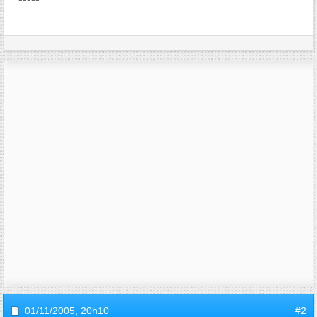
01/11/2005,
20h10
#2