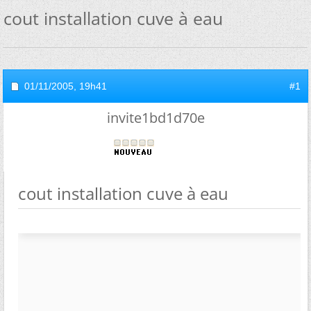
cout installation cuve à eau
01/11/2005,
19h41
#1
invite1bd1d70e
cout installation cuve à eau