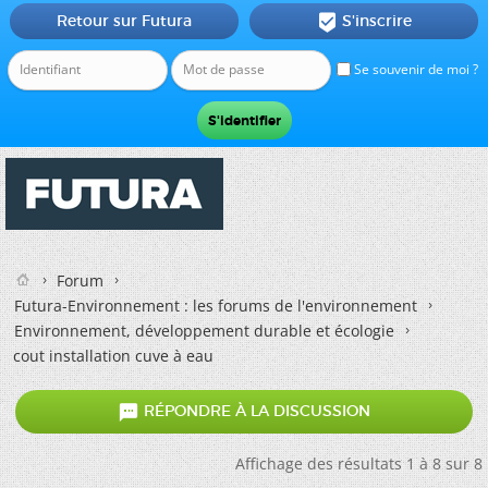
Retour sur Futura
S'inscrire

Se souvenir de moi ?
Forum
Futura-Environnement : les forums de l'environnement
Environnement, développement durable et écologie
cout installation cuve à eau

RÉPONDRE À LA DISCUSSION
Affichage des résultats 1 à 8 sur 8