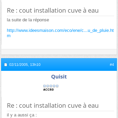
Re : cout installation cuve à eau
la suite de la réponse
http://www.ideesmaison.com/eco/ene/c...u_de_pluie.ht
m
02/11/2005,
13h10
#4
Quisit
Re : cout installation cuve à eau
il y a aussi ça :