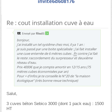
invite6d608176
Re : cout installation cuve à eau
Envoyé par
filou51
bonjour,
j'ai installé un tel systême chez moi, il ya 1 an :
je suis passé par une boite spécialisée : j'ai fait installer
une cuve enterrée de 6 mètres cubes .
Pr
contre j'ai fait
le reste :raccordement du surpresseur et deuxième
réseau d'eau.
Prix 4000€ que je compte amortir en 12/15 ans (75
mètres cubes économisées par an)
Pour + d'infos je te conseille le N°20 de "la maison
écologique" (très bonne revue technique)
Salut,
3 cuves béton Sebico 3000 (dont 1 pack eau) : 1500
HT