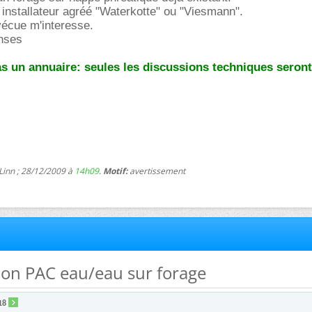
 installateur agréé "Waterkotte" ou "Viesmann".
vécue m'interesse.
nses
s un annuaire: seules les discussions techniques seront
Linn ; 28/12/2009 à
14h09
.
Motif:
avertissement
ation PAC eau/eau sur forage
18