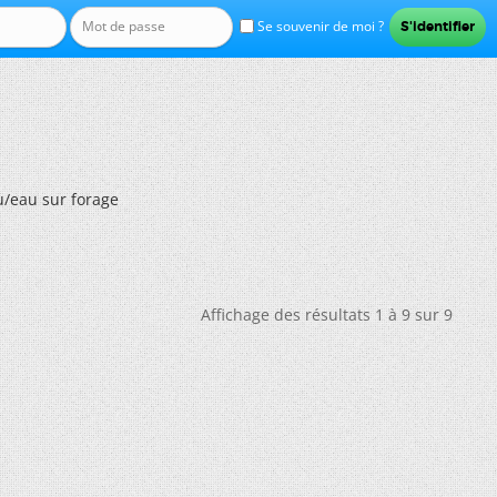
Se souvenir de moi ?
u/eau sur forage
Affichage des résultats 1 à 9 sur 9