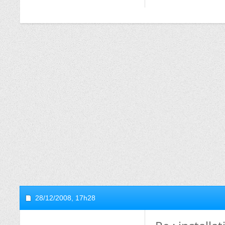
28/12/2008,
17h28