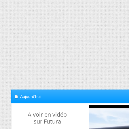
Aujourd'hui
A voir en vidéo
sur Futura