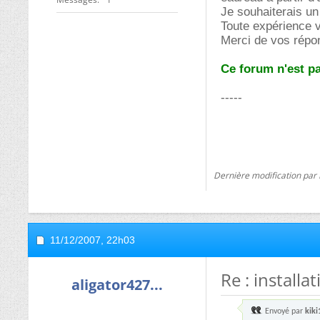
Je souhaiterais un
Toute expérience 
Merci de vos répo
Ce forum n'est pa
-----
Dernière modification par 
11/12/2007,
22h03
Re : install
aligator427...
Envoyé par
kiki