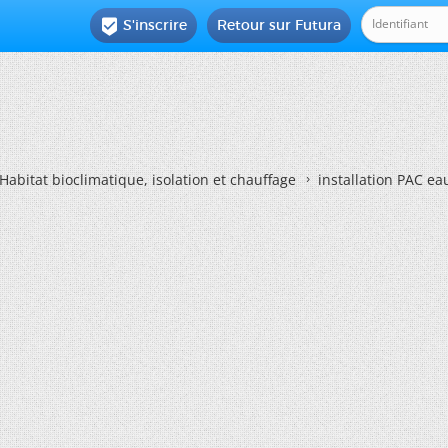
S'inscrire
Retour sur Futura

Habitat bioclimatique, isolation et chauffage
installation PAC ea
e