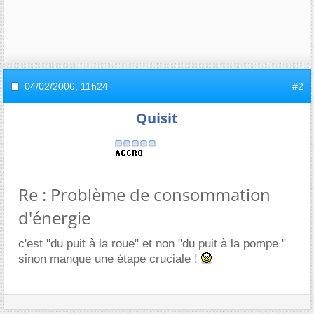
04/02/2006,
11h24
#2
Quisit
Re : Problème de consommation
d'énergie
c'est "du puit à la roue" et non "du puit à la pompe "
sinon manque une étape cruciale !