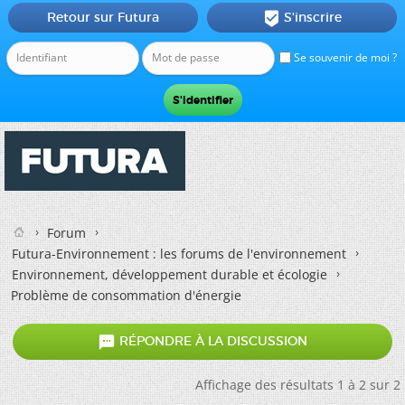
Retour sur Futura
S'inscrire

Se souvenir de moi ?
Forum
Futura-Environnement : les forums de l'environnement
Environnement, développement durable et écologie
Problème de consommation d'énergie

RÉPONDRE À LA DISCUSSION
Affichage des résultats 1 à 2 sur 2