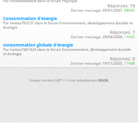
Par inviteed4b8908 dans le forum Physique
Réponses:
19
Dernier message:
05/01/2007,
08h45
Consommation d'énergie
Par invitea7fcfc37 dans le forum Environnement, développement durable et
écologie
Réponses:
7
Dernier message:
26/04/2006,
11h25
consommation globale d'énergie
Par invitea7d61424 dans le forum Environnement, développement durable
et écologie
Réponses:
0
Dernier message:
19/11/2005,
11h08
Fuseau horaire GMT +1. Il est actuellement
00h08
.