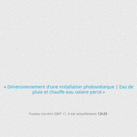
«
Dimensionnement d'une installation photovoltaique
|
Eau de
pluie et chauffe-eau solaire percé
»
Fuseau horaire GMT +1. Il est actuellement
12h33
.