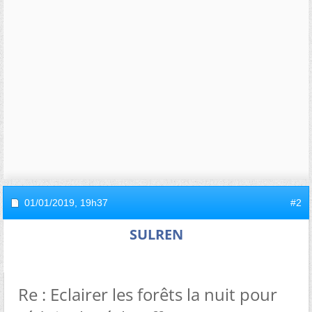
01/01/2019,
19h37
#2
SULREN
Re : Eclairer les forêts la nuit pour