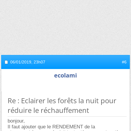
06/01/2019,
23h07
#6
ecolami
Re : Eclairer les forêts la nuit pour
réduire le réchauffement
bonjour,
Il faut ajouter que le RENDEMENT de la