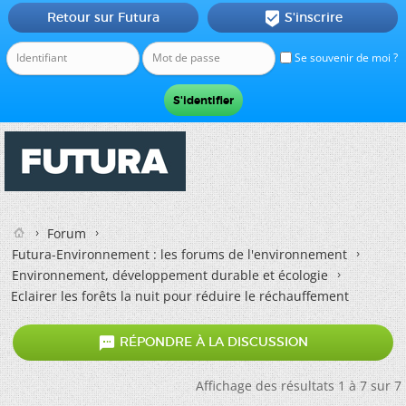
Retour sur Futura
S'inscrire

Se souvenir de moi ?
Forum
Futura-Environnement : les forums de l'environnement
Environnement, développement durable et écologie
Eclairer les forêts la nuit pour réduire le réchauffement

RÉPONDRE À LA DISCUSSION
Affichage des résultats 1 à 7 sur 7