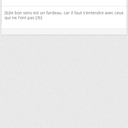
[b]le bon sens est un fardeau, car il faut s'entendre avec ceux
qui ne l'ont pas [/b]