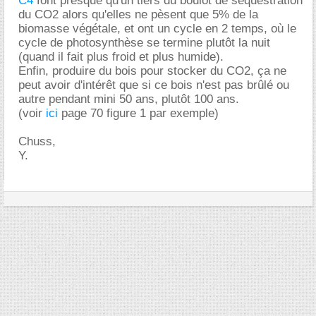
C4
font presque qu'un tiers du boulot de séquestration
du CO2 alors qu'elles ne pèsent que 5% de la
biomasse végétale, et ont un cycle en 2 temps, où le
cycle de photosynthèse se termine plutôt la nuit
(quand il fait plus froid et plus humide).
Enfin, produire du bois pour stocker du CO2, ça ne
peut avoir d'intérêt que si ce bois n'est pas brûlé ou
autre pendant mini 50 ans, plutôt 100 ans.
(voir
ici
page 70 figure 1 par exemple)
Chuss,
Y.