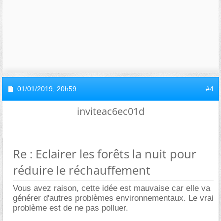
01/01/2019,
20h59
#4
inviteac6ec01d
Re : Eclairer les forêts la nuit pour
réduire le réchauffement
Vous avez raison, cette idée est mauvaise car elle va
générer d'autres problèmes environnementaux. Le vrai
problème est de ne pas polluer.