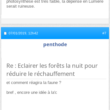
photosynthèse est très faible, la dépense en Lumière
serait ruineuse.
07/01/2019,
12h42
#7
penthode
Re : Eclairer les forêts la nuit pour
réduire le réchauffement
et comment réagira la faune ?
bref , encore une idée à la'c