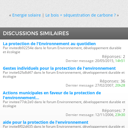
«
Energie solaire
|
Le bois = séquestration de carbone ?
»
DISCUSSIONS SIMILAIRES
La protection de l'Environnement au quotidien
Par invitedb92254e dans le forum Environnement, développement durable
et écologie
Réponses:
2
Dernier message:
20/05/2015,
14h51
Gestes individuels pour la protection de l'environnement
Par invite62fa8d47 dans le forum Environnement, développement durable et
écologie
Réponses:
36
Dernier message:
27/02/2007,
20h28
Actions municipales en faveur de la protection de
l'environnement...
Par invitee77dc2e0 dans le forum Environnement, développement durable et
écologie
Réponses:
7
Dernier message:
12/11/2006,
23h30
aide pour la protection de l'environnement
Par invite8f02d435 dans le forum Environnement, développement durable et