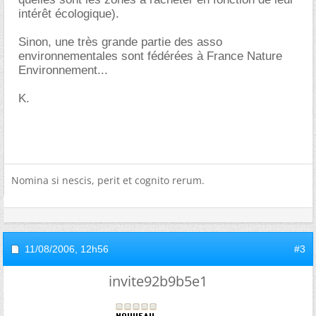
intérêt écologique).
Sinon, une très grande partie des asso
environnementales sont fédérées à France Nature
Environnement...
K.
Nomina si nescis, perit et cognito rerum.
11/08/2006,
12h56
#3
invite92b9b5e1