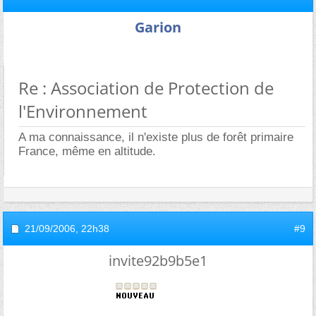
Garion
Re : Association de Protection de
l'Environnement
A ma connaissance, il n'existe plus de forêt primaire
France, même en altitude.
21/09/2006,
22h38
#9
invite92b9b5e1