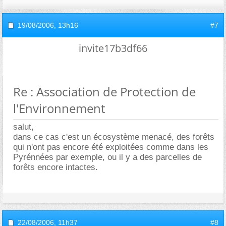
19/08/2006,
13h16
#7
invite17b3df66
Re : Association de Protection de
l'Environnement
salut,
dans ce cas c'est un écosystème menacé, des forêts
qui n'ont pas encore été exploitées comme dans les
Pyrénnées par exemple, ou il y a des parcelles de
forêts encore intactes.
22/08/2006,
11h37
#8