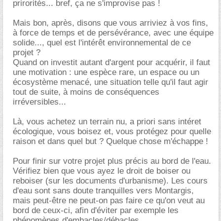
prirorités... bref, ça ne s'improvise pas !
Mais bon, après, disons que vous arriviez à vos fins,
à force de temps et de persévérance, avec une équipe
solide..., quel est l'intérêt environnemental de ce
projet ?
Quand on investit autant d'argent pour acquérir, il faut
une motivation : une espèce rare, un espace ou un
écosystème menacé, une situation telle qu'il faut agir
tout de suite, à moins de conséquences
irréversibles...
Là, vous achetez un terrain nu, a priori sans intéret
écologique, vous boisez et, vous protégez pour quelle
raison et dans quel but ? Quelque chose m'échappe !
Pour finir sur votre projet plus précis au bord de l'eau.
Vérifiez bien que vous ayez le droit de boiser ou
reboiser (sur les documents d'urbanisme). Les cours
d'eau sont sans doute tranquilles vers Montargis,
mais peut-être ne peut-on pas faire ce qu'on veut au
bord de ceux-ci, afin d'éviter par exemple les
phénomènes d'embacles/débacles.