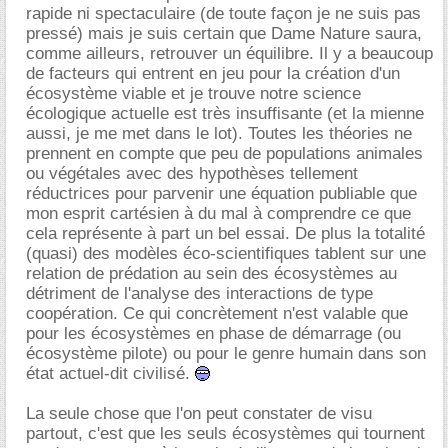
rapide ni spectaculaire (de toute façon je ne suis pas
pressé) mais je suis certain que Dame Nature saura,
comme ailleurs, retrouver un équilibre. Il y a beaucoup
de facteurs qui entrent en jeu pour la création d'un
écosystème viable et je trouve notre science
écologique actuelle est très insuffisante (et la mienne
aussi, je me met dans le lot). Toutes les théories ne
prennent en compte que peu de populations animales
ou végétales avec des hypothèses tellement
réductrices pour parvenir une équation publiable que
mon esprit cartésien à du mal à comprendre ce que
cela représente à part un bel essai. De plus la totalité
(quasi) des modèles éco-scientifiques tablent sur une
relation de prédation au sein des écosystèmes au
détriment de l'analyse des interactions de type
coopération. Ce qui concrètement n'est valable que
pour les écosystèmes en phase de démarrage (ou
écosystème pilote) ou pour le genre humain dans son
état actuel-dit civilisé.
La seule chose que l'on peut constater de visu
partout, c'est que les seuls écosystèmes qui tournent