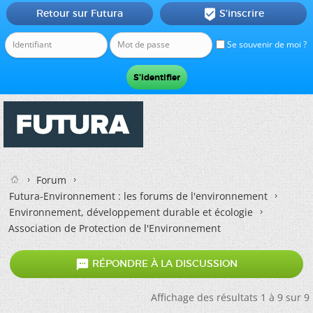
Retour sur Futura
S'inscrire

Se souvenir de moi ?
Forum
Futura-Environnement : les forums de l'environnement
Environnement, développement durable et écologie
Association de Protection de l'Environnement

RÉPONDRE À LA DISCUSSION
Affichage des résultats 1 à 9 sur 9