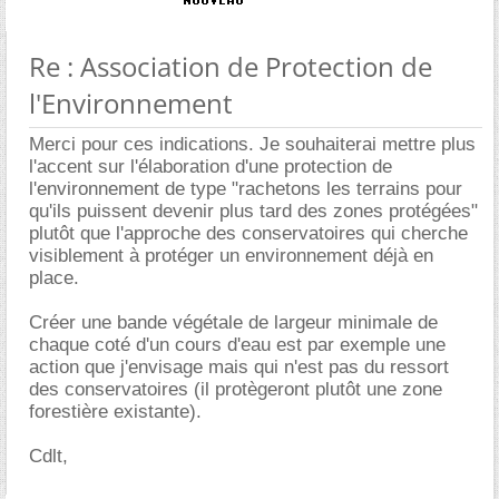
Re : Association de Protection de
l'Environnement
Merci pour ces indications. Je souhaiterai mettre plus
l'accent sur l'élaboration d'une protection de
l'environnement de type "rachetons les terrains pour
qu'ils puissent devenir plus tard des zones protégées"
plutôt que l'approche des conservatoires qui cherche
visiblement à protéger un environnement déjà en
place.
Créer une bande végétale de largeur minimale de
chaque coté d'un cours d'eau est par exemple une
action que j'envisage mais qui n'est pas du ressort
des conservatoires (il protègeront plutôt une zone
forestière existante).
Cdlt,