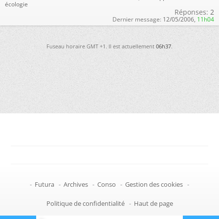
écologie
Réponses:
2
Dernier message:
12/05/2006,
11h04
Fuseau horaire GMT +1. Il est actuellement
06h37
.
-
Futura
-
Archives
-
Conso
-
Gestion des cookies
-
Politique de confidentialité
-
Haut de page