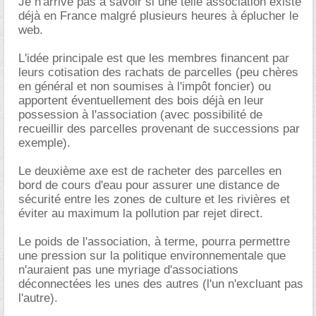
Je n'arrive pas à savoir si une telle association existe
déjà en France malgré plusieurs heures à éplucher le
web.
L'idée principale est que les membres financent par
leurs cotisation des rachats de parcelles (peu chères
en général et non soumises à l'impôt foncier) ou
apportent éventuellement des bois déjà en leur
possession à l'association (avec possibilité de
recueillir des parcelles provenant de successions par
exemple).
Le deuxième axe est de racheter des parcelles en
bord de cours d'eau pour assurer une distance de
sécurité entre les zones de culture et les rivières et
éviter au maximum la pollution par rejet direct.
Le poids de l'association, à terme, pourra permettre
une pression sur la politique environnementale que
n'auraient pas une myriage d'associations
déconnectées les unes des autres (l'un n'excluant pas
l'autre).