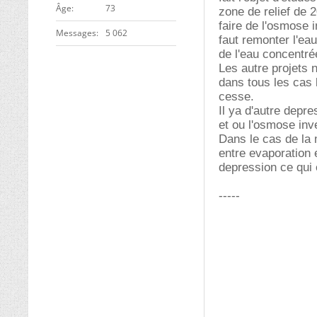
ge
73
zone de relief de 
faire de l'osmose i
Messages
5 062
faut remonter l'eau
de l'eau concentré
Les autre projets 
dans tous les cas 
cesse.
Il ya d'autre depre
et ou l'osmose inv
Dans le cas de la 
entre evaporation e
depression ce qui e
-----