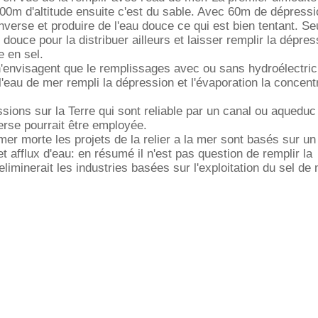
200m d'altitude ensuite c'est du sable. Avec 60m de dépressi
nverse et produire de l'eau douce ce qui est bien tentant. Se
 douce pour la distribuer ailleurs et laisser remplir la dépre
e en sel.
n'envisagent que le remplissages avec ou sans hydroélectric
l'eau de mer rempli la dépression et l'évaporation la concen
ssions sur la Terre qui sont reliable par un canal ou aqueduc
erse pourrait être employée.
mer morte les projets de la relier a la mer sont basés sur un
t afflux d'eau: en résumé il n'est pas question de remplir la
liminerait les industries basées sur l'exploitation du sel de