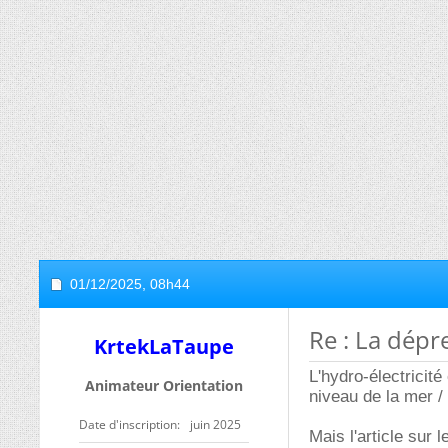
01/12/2025,
08h44
Re : La dépre
KrtekLaTaupe
L'hydro-électricit
Animateur Orientation
niveau de la mer /
Date d'inscription
juin 2025
Mais l'article sur 