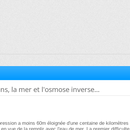
ns, la mer et l'osmose inverse...
ression a moins 60m éloignée d'une centaine de kilomètres 
es en vue de la remplir avec l'eau de mer. La premier difficult