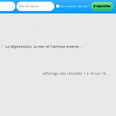
Se souvenir de moi ?
La dépressions, la mer et l'osmose inverse...
Affichage des résultats 1 à 16 sur 16