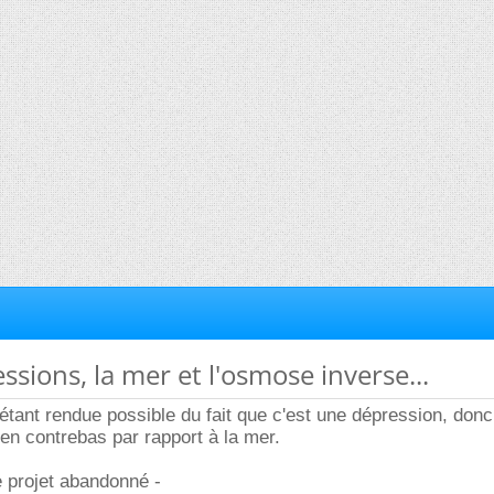
ssions, la mer et l'osmose inverse...
é étant rendue possible du fait que c'est une dépression, donc
 en contrebas par rapport à la mer.
le projet abandonné -