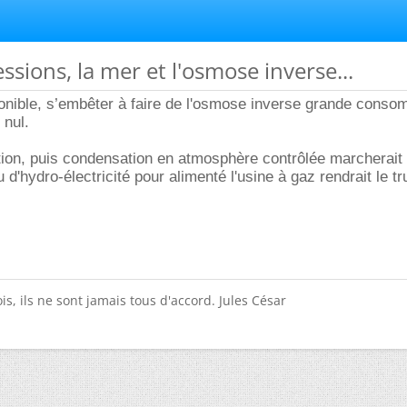
ssions, la mer et l'osmose inverse...
ponible, s’embêter à faire de l'osmose inverse grande conso
nul.
ion, puis condensation en atmosphère contrôlée marcherait 
d'hydro-électricité pour alimenté l'usine à gaz rendrait le t
is, ils ne sont jamais tous d'accord. Jules César