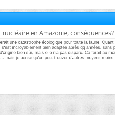
nt nucléaire en Amazonie, conséquences?
erait une catastrophe écologique pour toute la faune. Quant à
l s'est incroyablement bien adaptée après qq années, sans 
d'origine bien sûr, mais elle n'a pas disparu. Ca ferait au moi
s... mais je pense qu'on peut trouver d'autres moyens moins