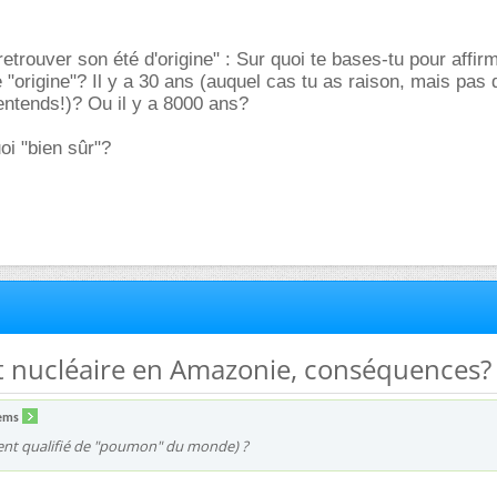
etrouver son été d'origine" : Sur quoi te bases-tu pour affir
le "origine"? Il y a 30 ans (auquel cas tu as raison, mais pas 
entends!)? Ou il y a 8000 ans?
oi "bien sûr"?
nt nucléaire en Amazonie, conséquences?
ems
nt qualifié de "poumon" du monde) ?