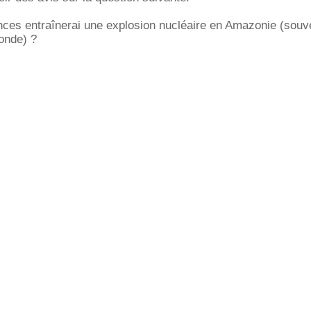
ces entraînerai une explosion nucléaire en Amazonie (souve
onde) ?