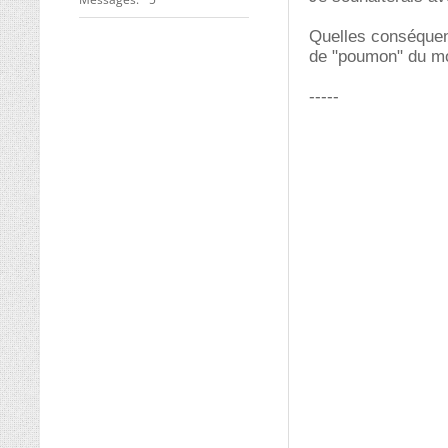
Quelles conséquen
de "poumon" du m
-----