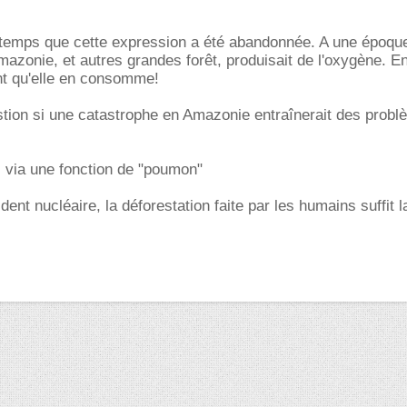
 temps que cette expression a été abandonnée. A une époque
mazonie, et autres grandes forêt, produisait de l'oxygène. En 
nt qu'elle en consomme!
stion si une catastrophe en Amazonie entraînerait des prob
 via une fonction de "poumon"
dent nucléaire, la déforestation faite par les humains suffit 