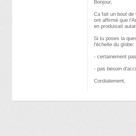
Bonjour,
Ca fait un bout de
ont affirmé que l'A
en produisait auta
Si tu poses la que
l'échelle du globe:
- certainement pas
- pas besoin d'acci
Cordialement,