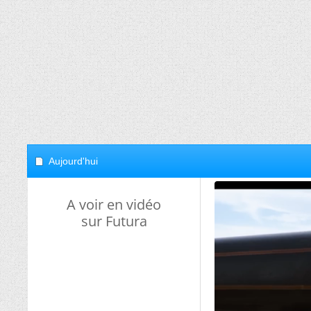
Aujourd'hui
A voir en vidéo
sur Futura