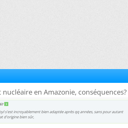
nt nucléaire en Amazonie, conséquences?
t67
byl s'est incroyablement bien adaptée après qq années, sans pour autant
t d'origine bien sûr,