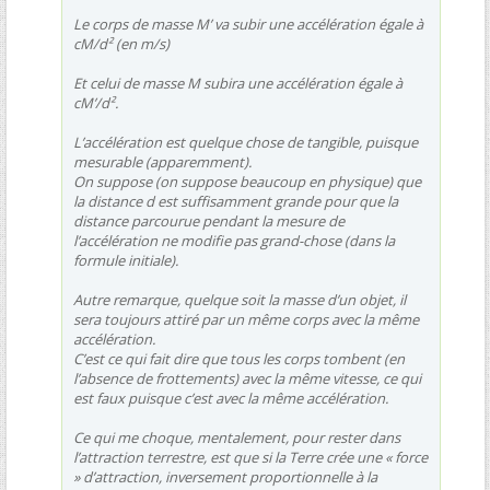
Le corps de masse M’ va subir une accélération égale à
cM/d² (en m/s)
Et celui de masse M subira une accélération égale à
cM’/d².
L’accélération est quelque chose de tangible, puisque
mesurable (apparemment).
On suppose (on suppose beaucoup en physique) que
la distance d est suffisamment grande pour que la
distance parcourue pendant la mesure de
l’accélération ne modifie pas grand-chose (dans la
formule initiale).
Autre remarque, quelque soit la masse d’un objet, il
sera toujours attiré par un même corps avec la même
accélération.
C’est ce qui fait dire que tous les corps tombent (en
l’absence de frottements) avec la même vitesse, ce qui
est faux puisque c’est avec la même accélération.
Ce qui me choque, mentalement, pour rester dans
l’attraction terrestre, est que si la Terre crée une « force
» d’attraction, inversement proportionnelle à la