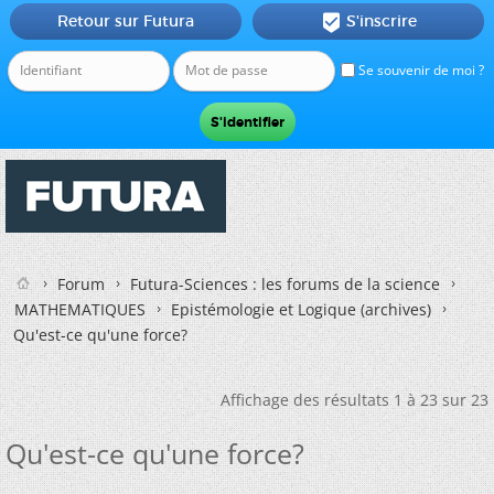
Retour sur Futura
S'inscrire

Se souvenir de moi ?
Forum
Futura-Sciences : les forums de la science
MATHEMATIQUES
Epistémologie et Logique (archives)
Qu'est-ce qu'une force?
Affichage des résultats 1 à 23 sur 23
Qu'est-ce qu'une force?