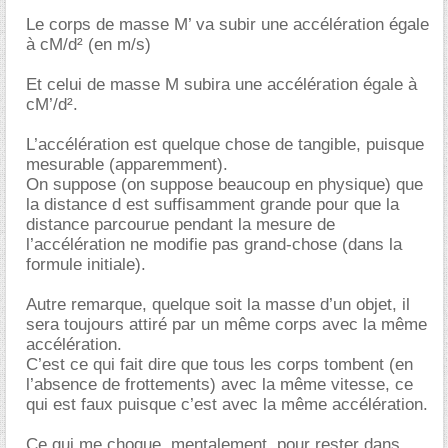
Le corps de masse M’ va subir une accélération égale
à cM/d² (en m/s)
Et celui de masse M subira une accélération égale à
cM’/d².
L’accélération est quelque chose de tangible, puisque
mesurable (apparemment).
On suppose (on suppose beaucoup en physique) que
la distance d est suffisamment grande pour que la
distance parcourue pendant la mesure de
l’accélération ne modifie pas grand-chose (dans la
formule initiale).
Autre remarque, quelque soit la masse d’un objet, il
sera toujours attiré par un même corps avec la même
accélération.
C’est ce qui fait dire que tous les corps tombent (en
l’absence de frottements) avec la même vitesse, ce
qui est faux puisque c’est avec la même accélération.
Ce qui me choque, mentalement, pour rester dans