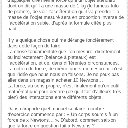
d’appliquer une même force qu’à un objet standard
dont on dit qu’il a une masse de 1 kg (le fameux kilo
de platine), de voir l’accélération qu’il va prendre : la
masse de l’objet mesuré sera en proportion inverse de
l’accélération subie, d’après la formule citée plus
haut
Il y a quelque chose qui me dérange foncièrement
dans cette façon de faire.
La chose fondamentale que l’on mesure, directement
ou indirectement (balance à plateaux) est
l’accélération, et ce, dans différentes circonstances.
La notion de force, de même que sa « mesure », n’est
que l’idée que nous nous en faisons. Je ne peux pas
aller dans un magasin acheter 10 Newtons
La force, au sens propre, n’est finalement qu’un outil
mathématique pour décrire (ce qu’il fait d’ailleurs très
bien) des interactions entre différents objets.
Dans n’importe quel manuel scolaire, nombre
d’exercice commence par : « Un corps soumis à un
force de x Newtons… ». D’abord, comment sait-on
que la force en question fait x Newtons ?