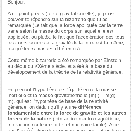
Bonjour,
A ce point précis (force gravitationnelle), je pense
pouvoir te répondre sur la bizarrerie que tu as
remarquée (Le fait que la force appliquée par la terre
varie selon la masse du corps sur lequel elle est
appliquée, ou plutôt, le fait que l'accélération des tous
les corps soumis à la gravité de la terre est la même,
malgré leurs masses différentes).
Cette même bizarrerie a été remarquée par Einstein
au début du XXème siècle, et a été à la base du
développement de la théorie de la relativité générale.
En prenant l'hypothèse de l'égalité entre la masse
inertielle et la masse gravitationnelle (m(i) = m(g) =
m), qui est l'hypothèse de base de la relativité
générale, on déduit qu'il y a une
différence
fondamentale entre la force de gravité et les autres
forces de la nature
(interaction électromagnétique,
intéraction nucléaire forte, et nucléaire faible): Alors
que l'accélération des corps soumis aux autres forces