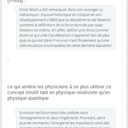
(F=ma) :
Ernst Mach a fait remarquer dans son ouvrage La
mécanique : Exposé historique et critique de son
développement (1883) que la deuxième loi de Newton
contient la définition de la force donnée par Isaac
Newton lui-même. En effet, définir une force comme
étant ce qui crée l'accélération n'apprend rien de plus
que ce qui est dans F=m⋅a et n'est finalement qu'une
reformulation (incomplète) de cette dernière équation
.
ce qui amène les physiciens à ne plus utiliser ce
concept intuitif tant en physique relativiste qu'en
physique quantique
la notion de force reste très utilisée dans
l'enseignement et dans l'ingénierie. Pourtant, alors
que les moments, l'énergie et les impulsions sont des
grandeurs fondamentales de la physique dans le sens