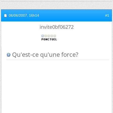
06/06/2007,
16h14
#1
invite0bf06272
Qu'est-ce qu'une force?