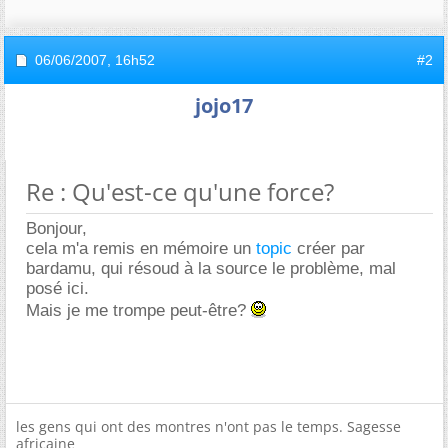
06/06/2007,
16h52
#2
jojo17
Re : Qu'est-ce qu'une force?
Bonjour,
cela m'a remis en mémoire un
topic
créer par
bardamu, qui résoud à la source le problème, mal
posé ici.
Mais je me trompe peut-être?
les gens qui ont des montres n'ont pas le temps. Sagesse
africaine