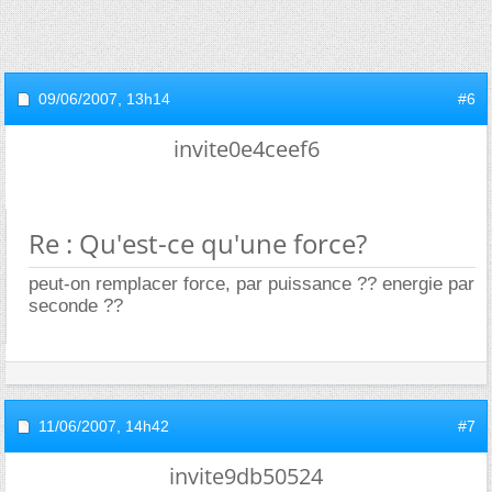
09/06/2007,
13h14
#6
invite0e4ceef6
Re : Qu'est-ce qu'une force?
peut-on remplacer force, par puissance ?? energie par
seconde ??
11/06/2007,
14h42
#7
invite9db50524