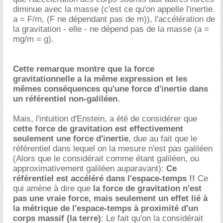
diminue avec la masse (c'est ce qu'on appelle l'inertie.
a = F/m, (F ne dépendant pas de m)), l'accélération de
la gravitation - elle - ne dépend pas de la masse (a =
mg/m = g).
Cette remarque montre que la force
gravitationnelle a la même expression et les
mêmes conséquences qu'une force d'inertie dans
un référentiel non-galiléen.
Mais, l'intuition d'Enstein, a été de considérer que
cette force de gravitation est effectivement
seulement une force d'inertie
, due au fait que le
référentiel dans lequel on la mesure n'est pas galiléen
(Alors que le considérait comme étant galiléen, ou
approximativement galiléen auparavant):
Ce
référentiel est accéléré dans l'espace-temps !!
Ce
qui amène à dire que
la force de gravitation n'est
pas une vraie force, mais seulement un effet lié à
la métrique de l'espace-temps à proximité d'un
corps massif (la terre)
: Le fait qu'on la considérait