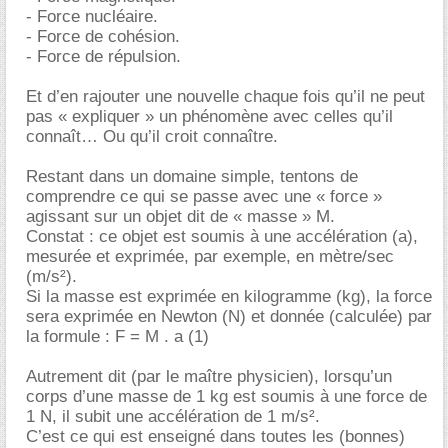
- Force nucléaire.
- Force de cohésion.
- Force de répulsion.
Et d’en rajouter une nouvelle chaque fois qu’il ne peut
pas « expliquer » un phénomène avec celles qu’il
connaît… Ou qu’il croit connaître.
Restant dans un domaine simple, tentons de
comprendre ce qui se passe avec une « force »
agissant sur un objet dit de « masse » M.
Constat : ce objet est soumis à une accélération (a),
mesurée et exprimée, par exemple, en mètre/sec
(m/s²).
Si la masse est exprimée en kilogramme (kg), la force
sera exprimée en Newton (N) et donnée (calculée) par
la formule : F = M . a (1)
Autrement dit (par le maître physicien), lorsqu’un
corps d’une masse de 1 kg est soumis à une force de
1 N, il subit une accélération de 1 m/s².
C’est ce qui est enseigné dans toutes les (bonnes)