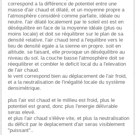
correspond a la différence de potentiel entre une
masse d'air chaud et dilaté, et un moyenne propre a
l'atmosphère considéré comme parfaite, idéale ou
neutre. l'air dilaté localement par le soleil est est en
déséquilibre en face de la moyenne idéale (plus ou
moins locale) et doit se réquilibrer sur le plan de sa
densité relative. l'air chaud tend a l'equilibre vers le
lieu de densité egale a la sienne en propre. soit en
altitude. se faisant, elle provoque un déséquilibre au
niveau du sol. la couche basse l'atmosphère doit se
réequilibrer et combler le deficit local du a l'elevation
de l'air chaud.
le vent correspond bien au déplacement de l'air froid,
et a la neutralisation de l'inégalité locale du système
densimétrique.
plus l'air est chaud et le millieu est froid, plus le
potentiel est grand, donc plus l'energie délivrable
seras elevé.
et plus l'air chaud s'élève vite, et plus la neutralisation
du déficit par le deplacement d'air seras visiblement
"puissant"..