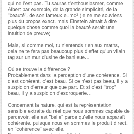
qui ne l’est pas. Tu sauras t’enthousiasmer, comme
Albert par exemple, de la grande simplicité, de la
"beauté", de son fameux e=mc² (je ne me souviens
plus du propos exact, mais Einstein aimait à dire
quelque chose comme quoi la beauté serait une
intuition de preuve)
Mais, si comme moi, tu n’entends rien aux maths,
cela ne te fera pas beaucoup plus d’effet qu’un vilain
tag sur un mur d’usine de banlieue
Où se trouve la différence ?
Probablement dans la perception d’une cohérence. Si
c’est cohérent, c’est beau. Si ce n’est pas beau, il y a
suspicion d’erreur quelque part. Et si c’est "trop"
beau, il y a suspicion d’escroquerie
Concernant la nature, qui est la représentation
sensible extraite du réel que nous sommes capable de
percevoir, elle est "belle" parce qu’elle nous apparaît
cohérente, puisque nous en sommes le produit direct,
en "cohérence" avec elle.