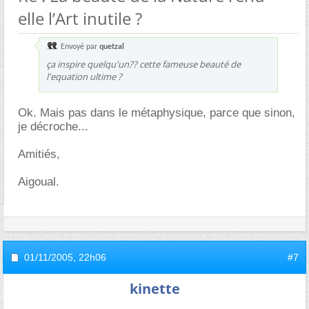
elle l’Art inutile ?
Envoyé par
quetzal
ça inspire quelqu'un?? cette fameuse beauté de
l'equation ultime ?
Ok. Mais pas dans le métaphysique, parce que sinon,
je décroche...
Amitiés,
Aigoual.
01/11/2005,
22h06
#7
kinette