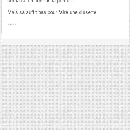
sur la facon dont on la percoit.
Mais sa suffit pas pour faire une disserte
-----