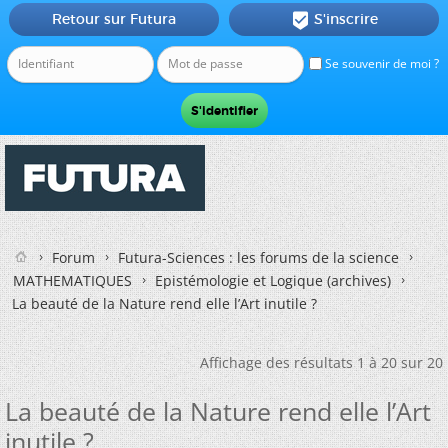
Retour sur Futura
S'inscrire

Se souvenir de moi ?
Forum
Futura-Sciences : les forums de la science
MATHEMATIQUES
Epistémologie et Logique (archives)
La beauté de la Nature rend elle l’Art inutile ?
Affichage des résultats 1 à 20 sur 20
La beauté de la Nature rend elle l’Art
inutile ?