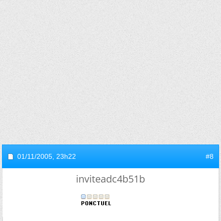
01/11/2005,
23h22
#8
inviteadc4b51b