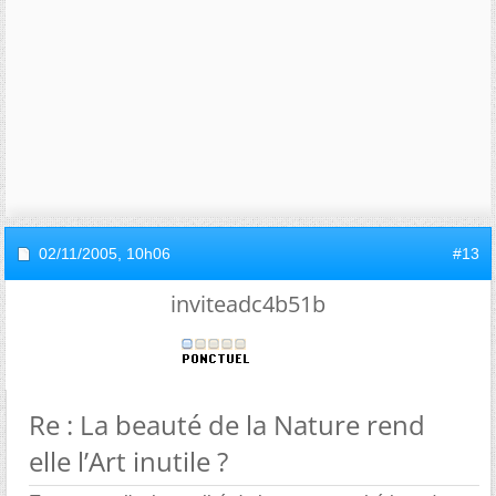
02/11/2005,
10h06
#13
inviteadc4b51b
Re : La beauté de la Nature rend
elle l’Art inutile ?