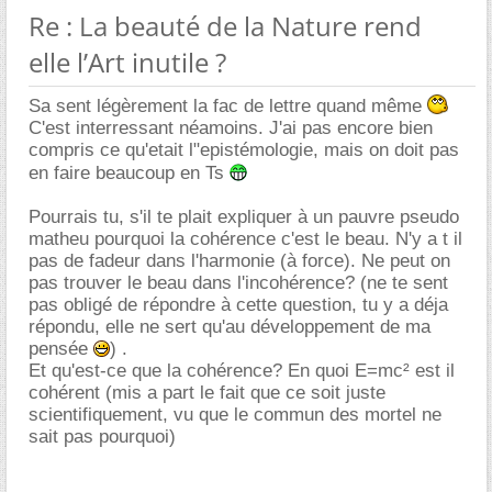
Re : La beauté de la Nature rend
elle l’Art inutile ?
Sa sent légèrement la fac de lettre quand même
C'est interressant néamoins. J'ai pas encore bien
compris ce qu'etait l"epistémologie, mais on doit pas
en faire beaucoup en Ts
Pourrais tu, s'il te plait expliquer à un pauvre pseudo
matheu pourquoi la cohérence c'est le beau. N'y a t il
pas de fadeur dans l'harmonie (à force). Ne peut on
pas trouver le beau dans l'incohérence? (ne te sent
pas obligé de répondre à cette question, tu y a déja
répondu, elle ne sert qu'au développement de ma
pensée
) .
Et qu'est-ce que la cohérence? En quoi E=mc² est il
cohérent (mis a part le fait que ce soit juste
scientifiquement, vu que le commun des mortel ne
sait pas pourquoi)