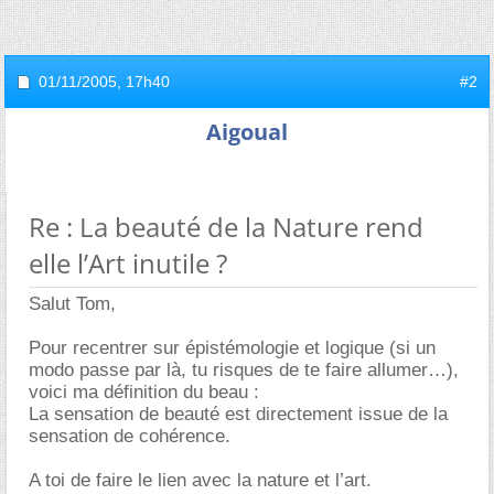
01/11/2005,
17h40
#2
Aigoual
Re : La beauté de la Nature rend
elle l’Art inutile ?
Salut Tom,
Pour recentrer sur épistémologie et logique (si un
modo passe par là, tu risques de te faire allumer…),
voici ma définition du beau :
La sensation de beauté est directement issue de la
sensation de cohérence.
A toi de faire le lien avec la nature et l’art.