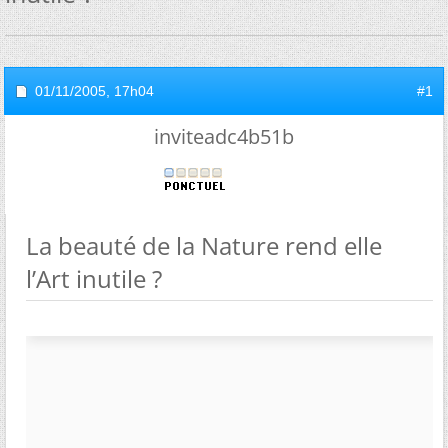
01/11/2005,
17h04
#1
inviteadc4b51b
La beauté de la Nature rend elle
l’Art inutile ?