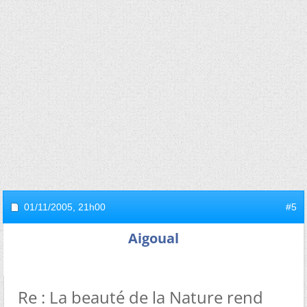
01/11/2005,
21h00
#5
Aigoual
Re : La beauté de la Nature rend