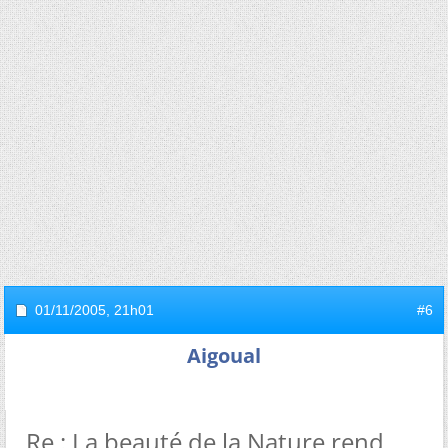
01/11/2005,
21h01
#6
Aigoual
Re : La beauté de la Nature rend