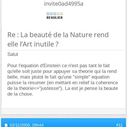
invite0ad4995a
Re : La beauté de la Nature rend
elle l’Art inutile ?
Salut
Pour l'equation d'Einstein ce n'est pas tant le fait
qu'elle soit juste pour appuyer sa theorie qui la rend
belle, mais plutot le fait qu'une ''simple'' equation
puisse la resumer (en mettant en relief la coherence
de la theorie=>''justesse''). La est je pense la beaute
de la chose.
02/11/2005,
08h44
#11