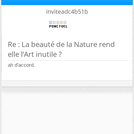
inviteadc4b51b
Re : La beauté de la Nature rend
elle l’Art inutile ?
ah d'accord.