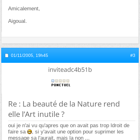
Amicalement,
Aigoual.
01/11/2005,
19h45
#3
inviteadc4b51b
Re : La beauté de la Nature rend
elle l’Art inutile ?
oui je n'ai vu qu'apres que on avait pas trop ldroit de
faire sa
, si y'avait une option pour suprimer les
message sa l'aurait, mais la non ...