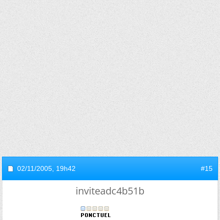
02/11/2005,
19h42
#15
inviteadc4b51b