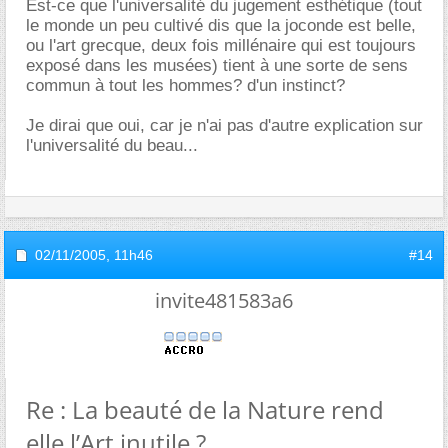
Est-ce que l'universalité du jugement esthétique (tout
le monde un peu cultivé dis que la joconde est belle,
ou l'art grecque, deux fois millénaire qui est toujours
exposé dans les musées) tient à une sorte de sens
commun à tout les hommes? d'un instinct?
Je dirai que oui, car je n'ai pas d'autre explication sur
l'universalité du beau...
02/11/2005,
11h46
#14
invite481583a6
Re : La beauté de la Nature rend
elle l’Art inutile ?