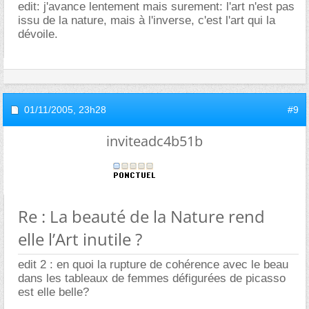
edit: j'avance lentement mais surement: l'art n'est pas
issu de la nature, mais à l'inverse, c'est l'art qui la
dévoile.
01/11/2005,
23h28
#9
inviteadc4b51b
Re : La beauté de la Nature rend
elle l’Art inutile ?
edit 2 : en quoi la rupture de cohérence avec le beau
dans les tableaux de femmes défigurées de picasso
est elle belle?