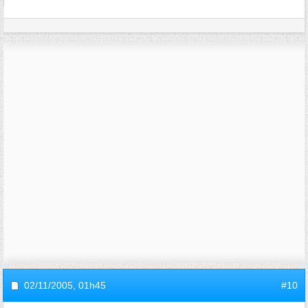
02/11/2005,
01h45
#10