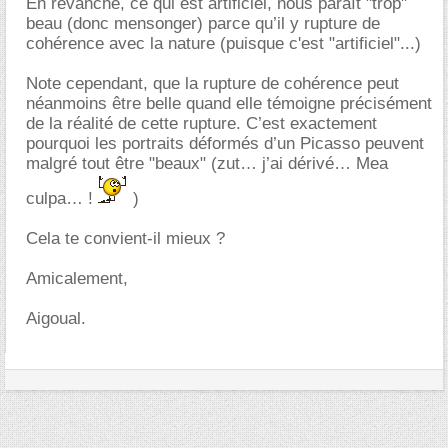
En revanche, ce qui est artificiel, nous paraît "trop"
beau (donc mensonger) parce qu’il y rupture de
cohérence avec la nature (puisque c'est "artificiel"...)
Note cependant, que la rupture de cohérence peut
néanmoins être belle quand elle témoigne précisément
de la réalité de cette rupture. C’est exactement
pourquoi les portraits déformés d’un Picasso peuvent
malgré tout être "beaux" (zut… j’ai dérivé… Mea
culpa… !
)
Cela te convient-il mieux ?
Amicalement,
Aigoual.