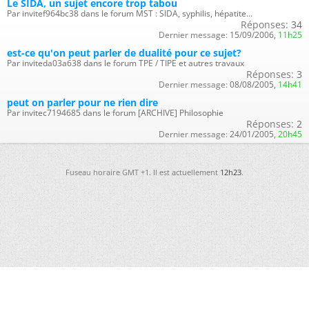
Le SIDA, un sujet encore trop tabou
Par invitef964bc38 dans le forum MST : SIDA, syphilis, hépatite...
Réponses:
34
Dernier message:
15/09/2006,
11h25
est-ce qu'on peut parler de dualité pour ce sujet?
Par inviteda03a638 dans le forum TPE / TIPE et autres travaux
Réponses:
3
Dernier message:
08/08/2005,
14h41
peut on parler pour ne rien dire
Par invitec7194685 dans le forum [ARCHIVE] Philosophie
Réponses:
2
Dernier message:
24/01/2005,
20h45
Fuseau horaire GMT +1. Il est actuellement
12h23
.