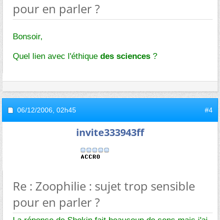
pour en parler ?
Bonsoir,
Quel lien avec l'éthique
des sciences
?
06/12/2006,
02h45
#4
invite333943ff
Re : Zoophilie : sujet trop sensible
pour en parler ?