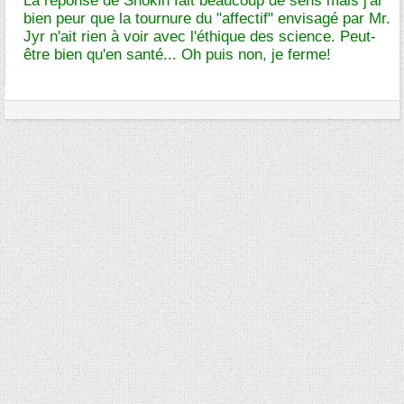
La réponse de Shokin fait beaucoup de sens mais j'ai
bien peur que la tournure du "affectif" envisagé par Mr.
Jyr n'ait rien à voir avec l'éthique des science. Peut-
être bien qu'en santé... Oh puis non, je ferme!