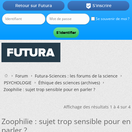
Retour sur Futura
S'inscrire

Se souvenir de moi ?
Forum
Futura-Sciences : les forums de la science
PSYCHOLOGIE
Éthique des sciences (archives)
Zoophilie : sujet trop sensible pour en parler ?
Affichage des résultats 1 à 4 sur 4
Zoophilie : sujet trop sensible pour en
parler ?