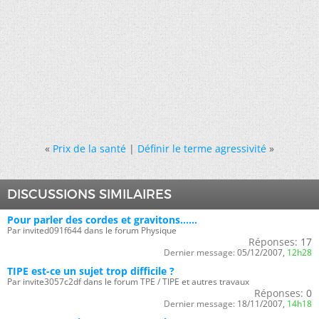
«
Prix de la santé
|
Définir le terme agressivité
»
DISCUSSIONS SIMILAIRES
Pour parler des cordes et gravitons......
Par invited091f644 dans le forum Physique
Réponses:
17
Dernier message:
05/12/2007,
12h28
TIPE est-ce un sujet trop difficile ?
Par invite3057c2df dans le forum TPE / TIPE et autres travaux
Réponses:
0
Dernier message:
18/11/2007,
14h18