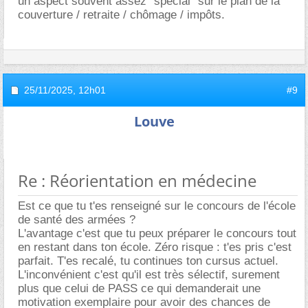
un aspect souvent assez "spécial" sur le plan de la
couverture / retraite / chômage / impôts.
25/11/2025,
12h01
#9
Louve
Re : Réorientation en médecine
Est ce que tu t'es renseigné sur le concours de l'école
de santé des armées ?
L'avantage c'est que tu peux préparer le concours tout
en restant dans ton école. Zéro risque : t'es pris c'est
parfait. T'es recalé, tu continues ton cursus actuel.
L'inconvénient c'est qu'il est très sélectif, surement
plus que celui de PASS ce qui demanderait une
motivation exemplaire pour avoir des chances de