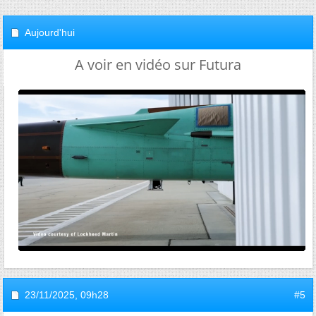
Aujourd'hui
A voir en vidéo sur Futura
23/11/2025,
09h28
#5