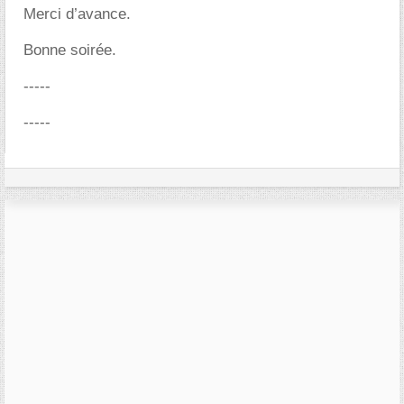
Merci d’avance.
Bonne soirée.
-----
-----