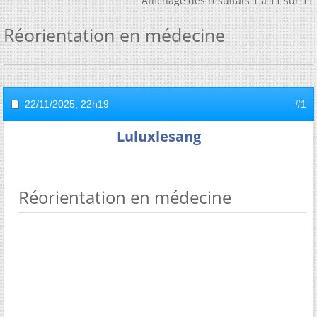
Affichage des résultats 1 à 11 sur 11
Réorientation en médecine
22/11/2025,
22h19
#1
Luluxlesang
Réorientation en médecine