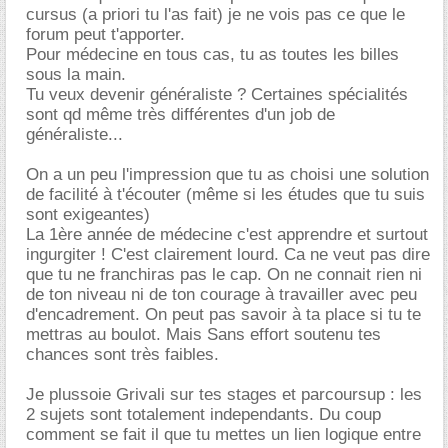
cursus (a priori tu l'as fait) je ne vois pas ce que le
forum peut t'apporter.
Pour médecine en tous cas, tu as toutes les billes
sous la main.
Tu veux devenir généraliste ? Certaines spécialités
sont qd même très différentes d'un job de
généraliste...
On a un peu l'impression que tu as choisi une solution
de facilité à t'écouter (même si les études que tu suis
sont exigeantes)
La 1ère année de médecine c'est apprendre et surtout
ingurgiter ! C'est clairement lourd. Ca ne veut pas dire
que tu ne franchiras pas le cap. On ne connait rien ni
de ton niveau ni de ton courage à travailler avec peu
d'encadrement. On peut pas savoir à ta place si tu te
mettras au boulot. Mais Sans effort soutenu tes
chances sont très faibles.
Je plussoie Grivali sur tes stages et parcoursup : les
2 sujets sont totalement independants. Du coup
comment se fait il que tu mettes un lien logique entre