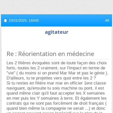
23/11/2025,
16h00
#8
agitateur
Re : Réorientation en médecine
Les 2 filières évoquées sont de toute façon des choix
forts, toutes les 2 vraiment, sur l'impact en terme de
"vie" ( du moins si on prend Mar Mar et pas le génie ).
D'ailleurs, tu te projettes vers quoi entre les 2 ?
Si tu restes en filière mar mar en officier 1ere classe
naviguant, qu'ensuite tu sois machine ou pont, il est
quand même clair qu'il faut accepter les X semaines
en mer puis les Y semaines à terre. Et également les
contrats qui ne sont pas forcément de droit français (
quand bien même la compagnie ne serait ...) et donc