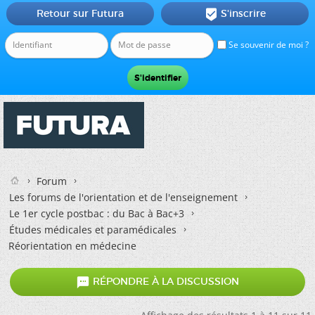
Retour sur Futura
S'inscrire

Se souvenir de moi ?
Forum
Les forums de l'orientation et de l'enseignement
Le 1er cycle postbac : du Bac à Bac+3
Études médicales et paramédicales
Réorientation en médecine

RÉPONDRE À LA DISCUSSION