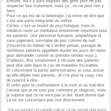
Ensuite, oui il y aura toujours des gens pour ne pas
respecter leur traitement, mais ça...on ne peut rien y
faire.
Pour ce qui est de la bobologie, j’ai envie de dire que
c’est une parte intégrante du métier.
Certes, c’est un boulot de psychologue, mais le
médecin reste un médiateur émotionnel important pour
les patients. Une personne humaine, ampathique et
sans jugement, serviable de jour comme de nuit
(l’excercie du métier ne s’arrête jamais, puisque de
nombreux patients appellent durant les jours de repos
pour demander conseil ou prendre rendez-vous.).
D’ailleurs, être simplement à l’écoute des patients
peut etre utile dans le cas de maladies incurables.
Et concernant la partie administrative, je vous avoue
qu’elle dépite mes parents. Je n’ai pour le coup, rien
de nuancé à dire.
Et enfin pour la confrontation à la mort et au mal-être
j’avoue que je ne sais pas comment je réagirais, mais
je supose que ce ne sera pas si dur, étant donné que
ça ne me concernera pas moi directement.
"J'ai vu passer un rapide calcul, ça ne serait pas aussi