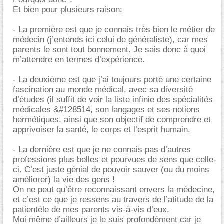
Et bien pour plusieurs raison:
- La première est que je connais très bien le métier de
médecin (j’entends ici celui de généraliste), car mes
parents le sont tout bonnement. Je sais donc à quoi
m’attendre en termes d’expérience.
- La deuxième est que j’ai toujours porté une certaine
fascination au monde médical, avec sa diversité
d’études (il suffit de voir la liste infinie des spécialités
médicales &#128514, son langages et ses notions
hermétiques, ainsi que son objectif de comprendre et
apprivoiser la santé, le corps et l’esprit humain.
- La dernière est que je ne connais pas d’autres
professions plus belles et pourvues de sens que celle-
ci. C’est juste génial de pouvoir sauver (ou du moins
améliorer) la vie des gens !
On ne peut qu’être reconnaissant envers la médecine,
et c’est ce que je ressens au travers de l’atitude de la
patientèle de mes parents vis-à-vis d’eux.
Moi même d’ailleurs je le suis profondément car je