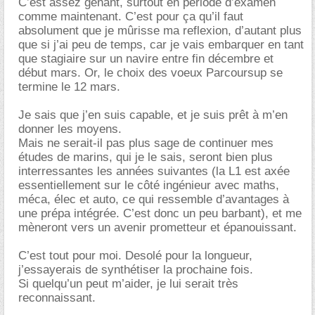
C’est assez gênant, surtout en période d’examen
comme maintenant. C’est pour ça qu’il faut
absolument que je mûrisse ma reflexion, d’autant plus
que si j’ai peu de temps, car je vais embarquer en tant
que stagiaire sur un navire entre fin décembre et
début mars. Or, le choix des voeux Parcoursup se
termine le 12 mars.
Je sais que j’en suis capable, et je suis prêt à m’en
donner les moyens.
Mais ne serait-il pas plus sage de continuer mes
études de marins, qui je le sais, seront bien plus
interressantes les années suivantes (la L1 est axée
essentiellement sur le côté ingénieur avec maths,
méca, élec et auto, ce qui ressemble d’avantages à
une prépa intégrée. C’est donc un peu barbant), et me
mèneront vers un avenir prometteur et épanouissant.
C’est tout pour moi. Desolé pour la longueur,
j’essayerais de synthétiser la prochaine fois.
Si quelqu’un peut m’aider, je lui serait très
reconnaissant.