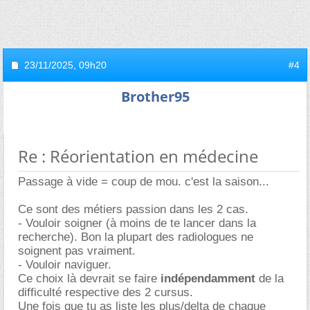
23/11/2025,
09h20
#4
Brother95
Re : Réorientation en médecine
Passage à vide = coup de mou. c'est la saison...
Ce sont des métiers passion dans les 2 cas.
- Vouloir soigner (à moins de te lancer dans la
recherche). Bon la plupart des radiologues ne
soignent pas vraiment.
- Vouloir naviguer.
Ce choix là devrait se faire
indépendamment
de la
difficulté respective des 2 cursus.
Une fois que tu as liste les plus/delta de chaque