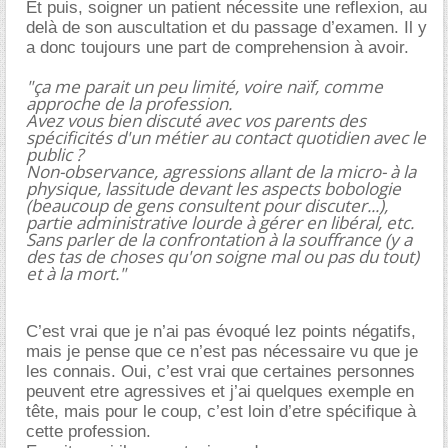
Et puis, soigner un patient nécessite une reflexion, au
delà de son auscultation et du passage d’examen. Il y
a donc toujours une part de comprehension à avoir.
"ça me parait un peu limité, voire naïf, comme
approche de la profession.
Avez vous bien discuté avec vos parents des
spécificités d'un métier au contact quotidien avec le
public ?
Non-observance, agressions allant de la micro- à la
physique, lassitude devant les aspects bobologie
(beaucoup de gens consultent pour discuter...),
partie administrative lourde à gérer en libéral, etc.
Sans parler de la confrontation à la souffrance (y a
des tas de choses qu'on soigne mal ou pas du tout)
et à la mort."
C’est vrai que je n’ai pas évoqué lez points négatifs,
mais je pense que ce n’est pas nécessaire vu que je
les connais. Oui, c’est vrai que certaines personnes
peuvent etre agressives et j’ai quelques exemple en
tête, mais pour le coup, c’est loin d’etre spécifique à
cette profession.