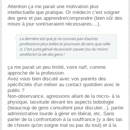
Attention ça me parait une motivation plus
intellectuelle que pratique. Or médecin c'est soigner
des gens et pas apprendre/comprendre (bien sûr des
mises à jour sont/seraient nécessaires....).
La dernière est que je ne connais pas d’autres
professions plus belles et pourvues de sens que celle-
ci. C’est juste génial de pouvoir sauver (ou du moins
améliorer) la vie des gens !
ça me parait un peu limité, voire naïf, comme
approche de la profession.
Avez vous bien discuté avec vos parents des
spécificités d'un métier au contact quotidien avec le
public ?
Non-observance, agressions allant de la micro- à la
physique, lassitude devant les aspects bobologie
(beaucoup de gens consultent pour discuter...), partie
administrative lourde à gérer en libéral, etc. Sans
parler de la confrontation à la souffrance (y a des tas
de choses qu'on soigne mal ou pas du tout) et à la