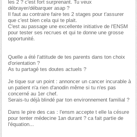
les 2 ? c'est fort surprenant. Tu veux
débrayer/débarquer asap ?
Il faut au contraire faire tes 2 stages pour t'assurer
que c'est bien cela qui te plait.
C'est au passage une excellente initiative de l'ENSM
pour tester ses recrues et qui te donne une grosse
opportunité.
Quelle a été l'attitude de tes parents dans ton choix
d'orientation ?
As tu partagé tes doutes actuels ?
Je tique sur un point : annoncer un cancer incurable à
un patient n'a rien d'anodin même si tu n'es pas
concerné au 1er chef.
Serais-tu déjà blindé par ton environnement familial ?
Dans le pire des cas : l'ensm accepte t elle la césure
pour tenter médecine 1an durant ? ca fait partie de
l'équation...