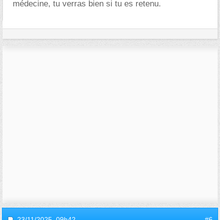
médecine, tu verras bien si tu es retenu.
23/11/2025,
09h42
#6