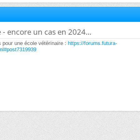
e - encore un cas en 2024...
 pour une école vétérinaire :
https://forums.futura-
.ml#post7319939