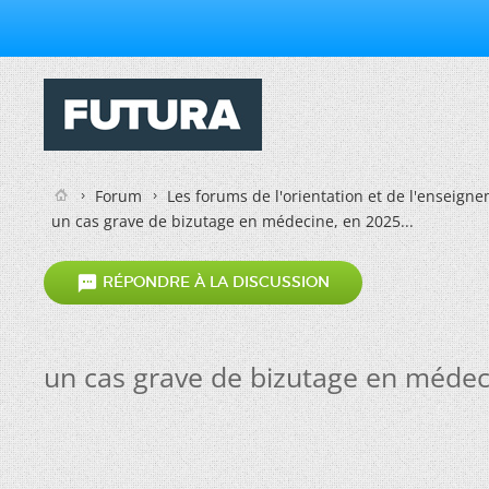
Forum
Les forums de l'orientation et de l'enseign
un cas grave de bizutage en médecine, en 2025...

RÉPONDRE À LA DISCUSSION
un cas grave de bizutage en médeci