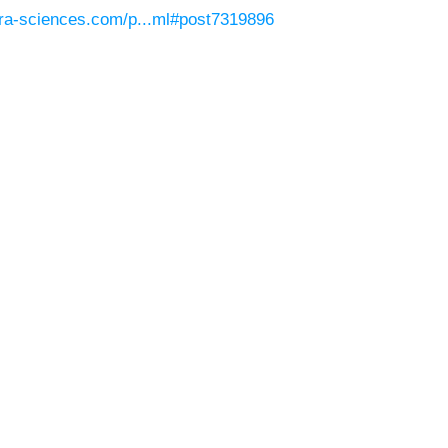
tura-sciences.com/p...ml#post7319896