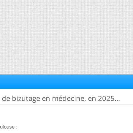
 de bizutage en médecine, en 2025...
oulouse :