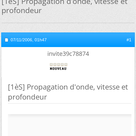
[1èS] Propagation d'onde, vitesse et
profondeur
07/11/2006,
01h47
#1
invite39c78874
[1èS] Propagation d'onde, vitesse et
profondeur