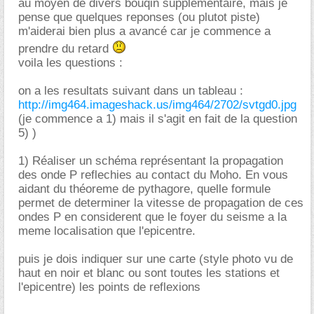
au moyen de divers bouqin supplementaire, mais je
pense que quelques reponses (ou plutot piste)
m'aiderai bien plus a avancé car je commence a
prendre du retard
voila les questions :
on a les resultats suivant dans un tableau :
http://img464.imageshack.us/img464/2702/svtgd0.jpg
(je commence a 1) mais il s'agit en fait de la question
5) )
1) Réaliser un schéma représentant la propagation
des onde P reflechies au contact du Moho. En vous
aidant du théoreme de pythagore, quelle formule
permet de determiner la vitesse de propagation de ces
ondes P en considerent que le foyer du seisme a la
meme localisation que l'epicentre.
puis je dois indiquer sur une carte (style photo vu de
haut en noir et blanc ou sont toutes les stations et
l'epicentre) les points de reflexions