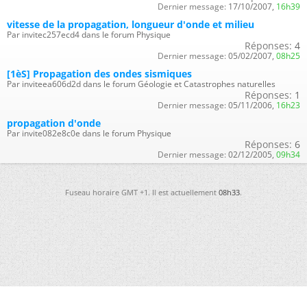
Dernier message:
17/10/2007,
16h39
vitesse de la propagation, longueur d'onde et milieu
Par invitec257ecd4 dans le forum Physique
Réponses:
4
Dernier message:
05/02/2007,
08h25
[1èS] Propagation des ondes sismiques
Par inviteea606d2d dans le forum Géologie et Catastrophes naturelles
Réponses:
1
Dernier message:
05/11/2006,
16h23
propagation d'onde
Par invite082e8c0e dans le forum Physique
Réponses:
6
Dernier message:
02/12/2005,
09h34
Fuseau horaire GMT +1. Il est actuellement
08h33
.