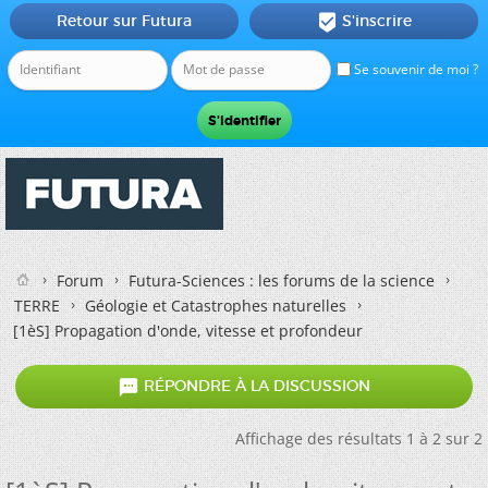
Retour sur Futura
S'inscrire

Se souvenir de moi ?
Forum
Futura-Sciences : les forums de la science
TERRE
Géologie et Catastrophes naturelles
[1èS] Propagation d'onde, vitesse et profondeur

RÉPONDRE À LA DISCUSSION
Affichage des résultats 1 à 2 sur 2