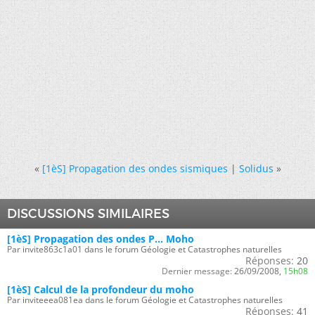
«
[1èS] Propagation des ondes sismiques
|
Solidus
»
DISCUSSIONS SIMILAIRES
[1èS] Propagation des ondes P... Moho
Par invite863c1a01 dans le forum Géologie et Catastrophes naturelles
Réponses:
20
Dernier message:
26/09/2008,
15h08
[1èS] Calcul de la profondeur du moho
Par inviteeea081ea dans le forum Géologie et Catastrophes naturelles
Réponses:
41