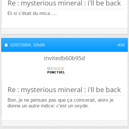
Re : mysterious mineral : i'll be back
Et si c'était du mica ....
22/07/2004,
22h09
#34
invitedb60b95d
Re : mysterious mineral : i'll be back
Bon, je ne pensais pas que ça coincerait, alors je
donne un autre indice: c'est un oxyde.