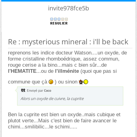
invite978fce5b
Re : mysterious mineral : i'll be back
reprenons les indice docteur Watson....un oxyde, de
forme cristalline rhomboédrique, assez commun,
rouge cerise a la bino...mais c bien sûr...de
l'HEMATITE
...ou de
l'illménite
(quoi que pas si
commune que çà
) ou sinon
Envoyé par
Coco
Alors un oxyde de cuivre, la cuprite
Ben la cuprite est bien un oxyde..mais cubique et
plutot verte...Mais c'est bien de faire avancer le
chimi...smilibilic...le schimi.....