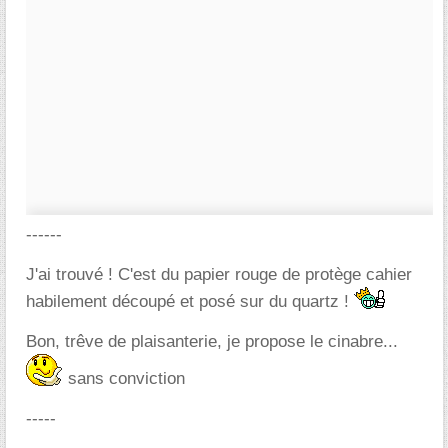
------
J'ai trouvé ! C'est du papier rouge de protège cahier
habilement découpé et posé sur du quartz !
Bon, trêve de plaisanterie, je propose le cinabre...
sans conviction
-----