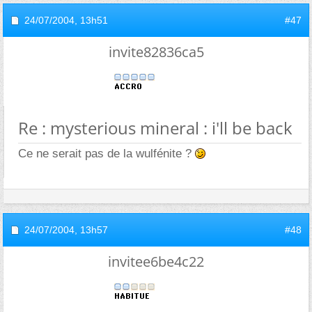
24/07/2004,
13h51
#47
invite82836ca5
Re : mysterious mineral : i'll be back
Ce ne serait pas de la wulfénite ?
24/07/2004,
13h57
#48
invitee6be4c22