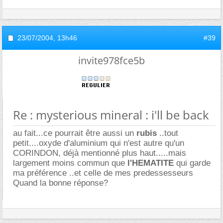
23/07/2004,
13h46
#39
invite978fce5b
Re : mysterious mineral : i'll be back
au fait...ce pourrait être aussi un
rubis
..tout
petit....oxyde d'aluminium qui n'est autre qu'un
CORINDON, déjà mentionné plus haut.....mais
largement moins commun que
l'HEMATITE
qui garde
ma préférence ..et celle de mes predessesseurs
Quand la bonne réponse?