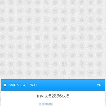
23/07/2004,
17h00
#40
invite82836ca5