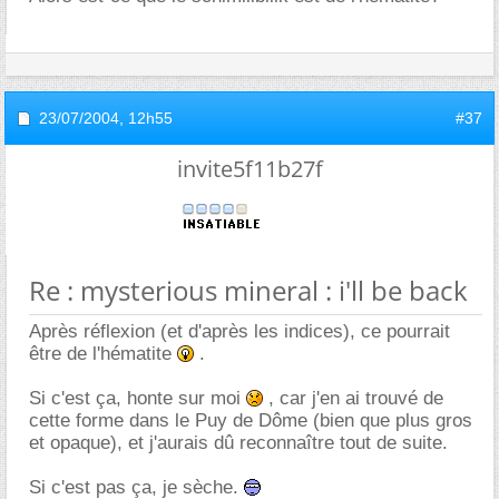
23/07/2004,
12h55
#37
invite5f11b27f
Re : mysterious mineral : i'll be back
Après réflexion (et d'après les indices), ce pourrait
être de l'hématite
.
Si c'est ça, honte sur moi
, car j'en ai trouvé de
cette forme dans le Puy de Dôme (bien que plus gros
et opaque), et j'aurais dû reconnaître tout de suite.
Si c'est pas ça, je sèche.