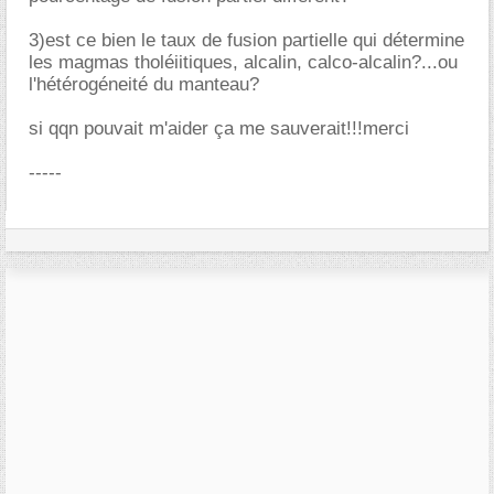
3)est ce bien le taux de fusion partielle qui détermine
les magmas tholéiitiques, alcalin, calco-alcalin?...ou
l'hétérogéneité du manteau?
si qqn pouvait m'aider ça me sauverait!!!merci
-----