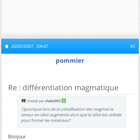
25/02/2007,
10h37
#2
pommier
Re : différentiation magmatique
Envoyé par
clodu2002
1)pourquoi lors de la cristallisation des magmas la
teneur en silice augmente alors que la silice est utilisée
pour former les minéraux?
Bonjour