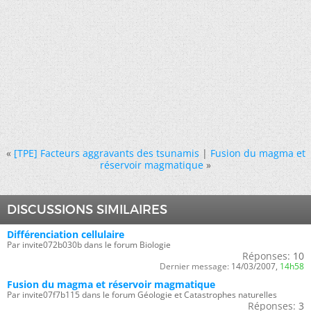
«
[TPE] Facteurs aggravants des tsunamis
|
Fusion du magma et
réservoir magmatique
»
DISCUSSIONS SIMILAIRES
Différenciation cellulaire
Par invite072b030b dans le forum Biologie
Réponses:
10
Dernier message:
14/03/2007,
14h58
Fusion du magma et réservoir magmatique
Par invite07f7b115 dans le forum Géologie et Catastrophes naturelles
Réponses:
3