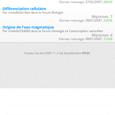
Dernier message:
27/02/2007,
08h34
Différenciation cellulaire
Par invite8a0a18ee dans le forum Biologie
Réponses:
7
Dernier message:
28/01/2007,
22h36
Origine de l'eau magmatique
Par invite6e55488d dans le forum Géologie et Catastrophes naturelles
Réponses:
6
Dernier message:
08/01/2007,
21h36
Fuseau horaire GMT +1. Il est actuellement
07h31
.