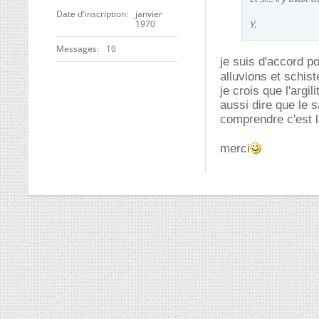
Date d'inscription
janvier
1970
Y.
Messages
10
je suis d'accord po
alluvions et schis
je crois que l'argi
aussi dire que le s
comprendre c'est 
merci