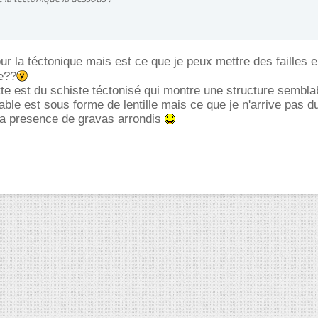
ur la téctonique mais est ce que je peux mettre des failles e
te??
litte est du schiste téctonisé qui montre une structure sembla
able est sous forme de lentille mais ce que je n'arrive pas du
la presence de gravas arrondis