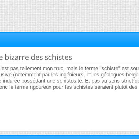
e bizarre des schistes
'est pas tellement mon truc, mais le terme "schiste" est so
busive (notemment par les ingénieurs, et les géologues belge
 indurée possédant une schistosité. Et pas au sens strict d
c le terme rigoureux pour tes schistes seraient plutôt des