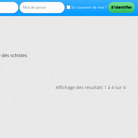
Se souvenir de moi ?
 des schistes
Affichage des résultats 1 à 4 sur 4