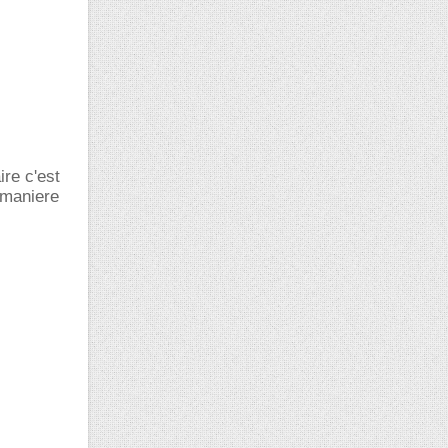
ire c'est
 maniere