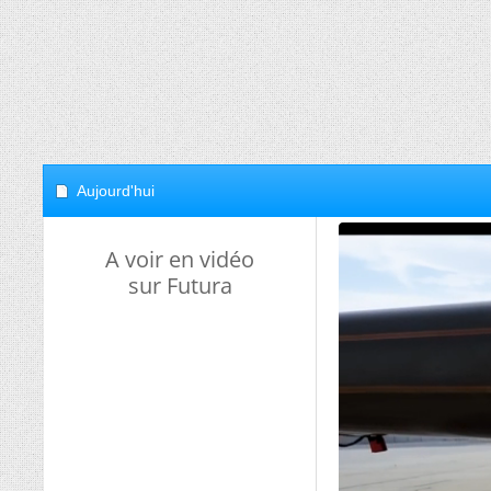
Aujourd'hui
A voir en vidéo
sur Futura