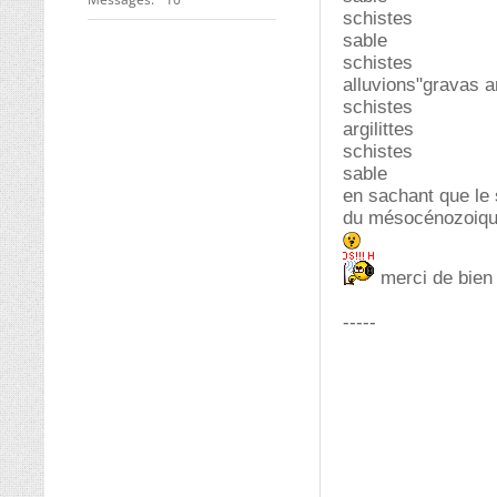
schistes
sable
schistes
alluvions"gravas a
schistes
argilittes
schistes
sable
en sachant que le 
du mésocénozoique
merci de bien 
-----