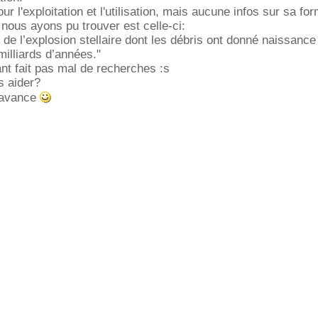
 l'exploitation et l'utilisation, mais aucune infos sur sa for
 nous ayons pu trouver est celle-ci:
 de l’explosion stellaire dont les débris ont donné naissance
 milliards d’années."
t fait pas mal de recherches :s
s aider?
'avance