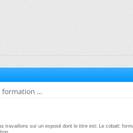
 formation ...
 travaillons sur un exposé dont le titre est: Le cobalt: form
tion.