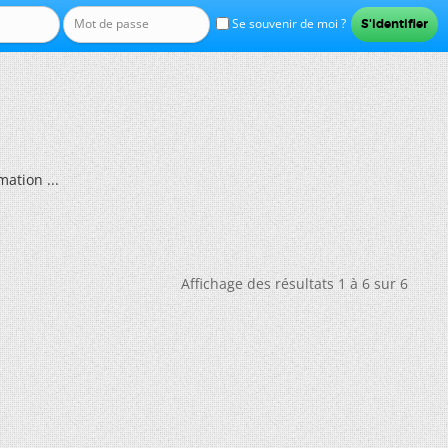
Se souvenir de moi ?
mation ...
Affichage des résultats 1 à 6 sur 6