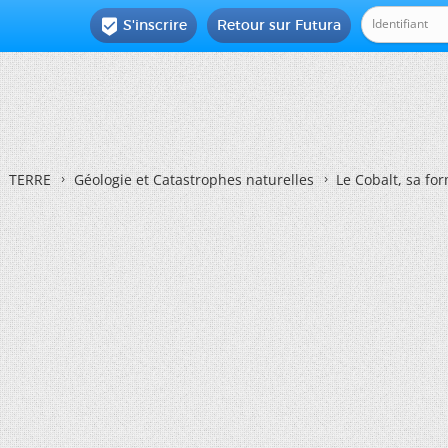
S'inscrire
Retour sur Futura

TERRE
Géologie et Catastrophes naturelles
Le Cobalt, sa for