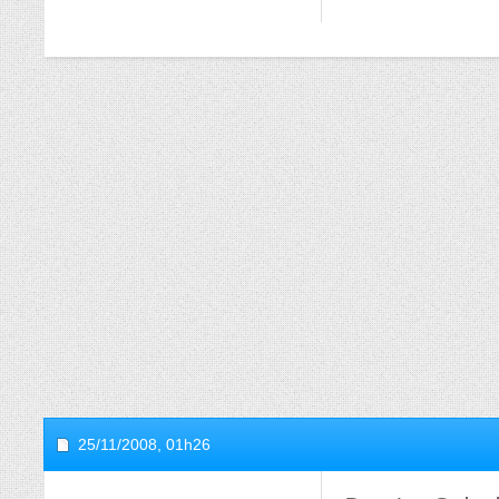
25/11/2008,
01h26