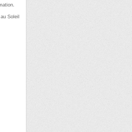
mation.
 au Soleil