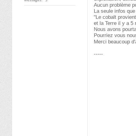
Aucun problème pour
La seule infos que
"Le cobalt provient
et la Terre il y a 5
Nous avons pourtan
Pourriez vous nou
Merci beaucoup d
-----