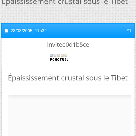
Épaississement crustal sous le Tibet
28/03/2005,
11h32
#1
invitee0d1b5ce
Épaississement crustal sous le Tibet