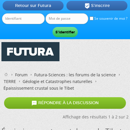
Retour sur Futura
S'inscrire

Se souvenir de moi ?
Forum
Futura-Sciences : les forums de la science
TERRE
Géologie et Catastrophes naturelles
Épaississement crustal sous le Tibet

RÉPONDRE À LA DISCUSSION
Affichage des résultats 1 à 2 sur 2