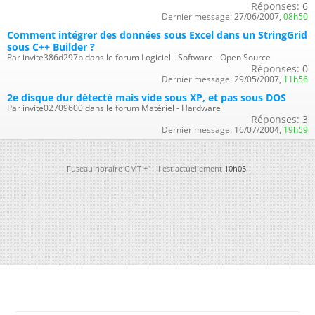
Réponses:
6
Dernier message:
27/06/2007,
08h50
Comment intégrer des données sous Excel dans un StringGrid
sous C++ Builder ?
Par invite386d297b dans le forum Logiciel - Software - Open Source
Réponses:
0
Dernier message:
29/05/2007,
11h56
2e disque dur détecté mais vide sous XP, et pas sous DOS
Par invite02709600 dans le forum Matériel - Hardware
Réponses:
3
Dernier message:
16/07/2004,
19h59
Fuseau horaire GMT +1. Il est actuellement
10h05
.