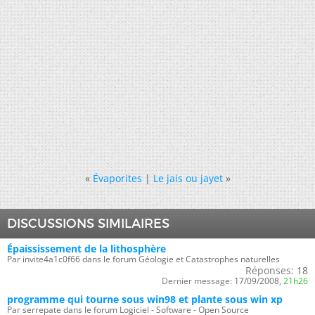
«
Évaporites
|
Le jais ou jayet
»
DISCUSSIONS SIMILAIRES
Épaississement de la lithosphère
Par invite4a1c0f66 dans le forum Géologie et Catastrophes naturelles
Réponses:
18
Dernier message:
17/09/2008,
21h26
programme qui tourne sous win98 et plante sous win xp
Par serrepate dans le forum Logiciel - Software - Open Source