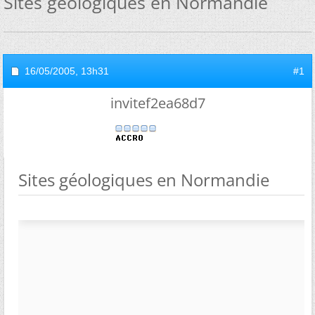
Sites géologiques en Normandie
16/05/2005,
13h31
#1
invitef2ea68d7
Sites géologiques en Normandie