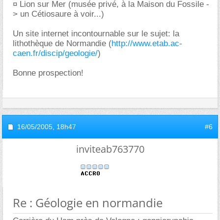
¤ Lion sur Mer (musée privé, à la Maison du Fossile -
> un Cétiosaure à voir...)
Un site internet incontournable sur le sujet: la
lithothèque de Normandie (
http://www.etab.ac-
caen.fr/discip/geologie/
)
Bonne prospection!
16/05/2005,
18h47
#6
inviteab763770
Re : Géologie en normandie