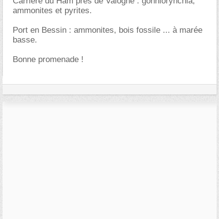
Carrière du Ham près de Valogne : gonniorynchia,
ammonites et pyrites.
Port en Bessin : ammonites, bois fossile ... à marée
basse.
Bonne promenade !