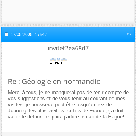
17/05/2005,
17h47
#7
invitef2ea68d7
Re : Géologie en normandie
Merci à tous, je ne manquerai pas de tenir compte de
vos suggestions et de vous tenir au courant de mes
visites. je pousserai peut être jusqu'au nez de
Jobourg: les plus vieilles roches de France, ça doit
valoir le détour.. et puis, j'adore le cap de la Hague!