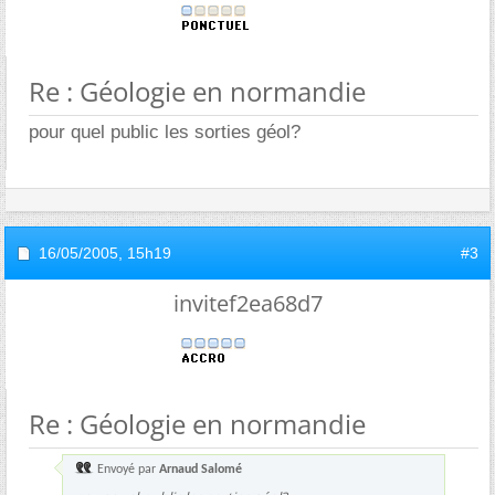
Re : Géologie en normandie
pour quel public les sorties géol?
16/05/2005,
15h19
#3
invitef2ea68d7
Re : Géologie en normandie
Envoyé par
Arnaud Salomé