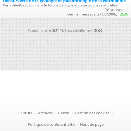
Décourverte de la géologie et paléontologie de la Normandie
Par invite46a36a35 dans le forum Géologie et Catastrophes naturelles
Réponses:
1
Dernier message:
27/03/2006,
12h35
Fuseau horaire GMT +1. Il est actuellement
15h56
.
-
Futura
-
Archives
-
Conso
-
Gestion des cookies
-
Politique de confidentialité
-
Haut de page