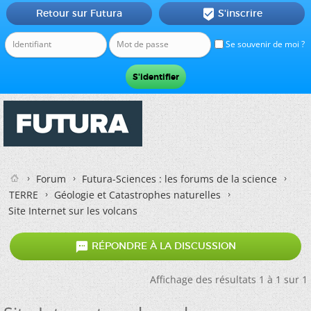
Retour sur Futura
S'inscrire

Se souvenir de moi ?
Forum
Futura-Sciences : les forums de la science
TERRE
Géologie et Catastrophes naturelles
Site Internet sur les volcans

RÉPONDRE À LA DISCUSSION
Affichage des résultats 1 à 1 sur 1