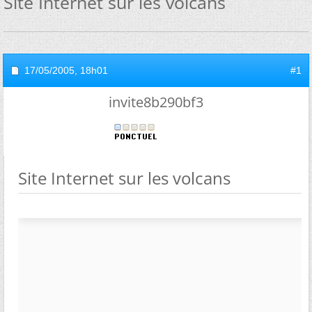
Site Internet sur les volcans
17/05/2005,
18h01
#1
invite8b290bf3
Site Internet sur les volcans