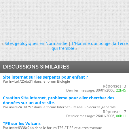
«
Sites géologiques en Normandie
|
L'Homme qui bouge, la Terre
qui tremble
»
DISCUSSIONS SIMILAIRES
Site internet sur les serpents pour enfant ?
Par invitef725da31 dans le forum Biologie
Réponses:
3
Dernier message:
30/01/2006,
22h45
Creation Site internet, probleme pour aller chercher des
données sur un autre site.
Par invite241bf752 dans le forum Internet - Réseau - Sécurité générale
Réponses:
7
Dernier message:
26/01/2006,
06h11
TPE sur les Volcans
Par invite6338c24b dans le forum TPE / TIPE et autres travaux