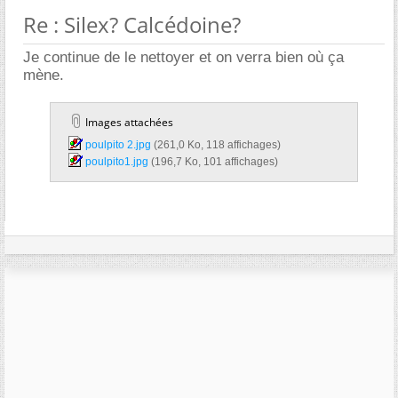
Re : Silex? Calcédoine?
Je continue de le nettoyer et on verra bien où ça
mène.
Images attachées
poulpito 2.jpg‎
(261,0 Ko, 118 affichages)
poulpito1.jpg‎
(196,7 Ko, 101 affichages)