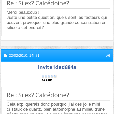
Re : Silex? Calcédoine?
Merci beaucoup !!
Juste une petite question, quels sont les facteurs qui
peuvent provoquer une plus grande concentration en
silice à cet endroit?
22/02/2010,
14h31
#6
invite1ded884a
Re : Silex? Calcédoine?
Cela expliquerais donc pourquoi j'ai des jolie mini
cristaux de quartz, bien automorphe au milieu d'une