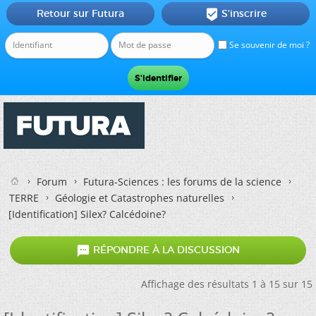
Retour sur Futura
S'inscrire

Se souvenir de moi ?
Forum
Futura-Sciences : les forums de la science
TERRE
Géologie et Catastrophes naturelles
[Identification] Silex? Calcédoine?

RÉPONDRE À LA DISCUSSION
Affichage des résultats 1 à 15 sur 15