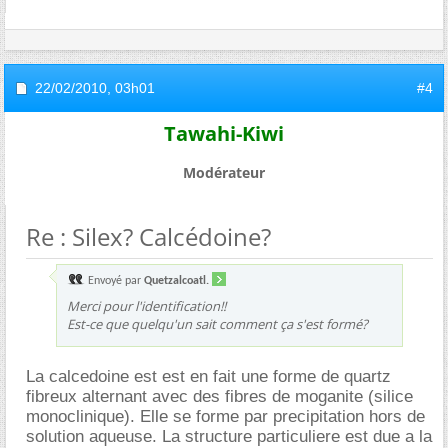
22/02/2010,
03h01
#4
Tawahi-Kiwi
Modérateur
Re : Silex? Calcédoine?
Envoyé par
Quetzalcoatl.
Merci pour l'identification!!
Est-ce que quelqu'un sait comment ça s'est formé?
La calcedoine est est en fait une forme de quartz
fibreux alternant avec des fibres de moganite (silice
monoclinique). Elle se forme par precipitation hors de
solution aqueuse. La structure particuliere est due a la