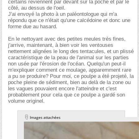
certains reviennent par devant sur la poche et par le
côté, au dessus de l'oeil.
J'ai envoyé la photo à un paléontologue qui m'a
répondu que ce n'était qu'une calcédoine et donc une
forme due au hasard.
En le nettoyant avec des petites meules très fines,
j'arrive, maintenant, à bien voir les ventouses
nettement alignées le long des tentacules, et un plissé
caractéristique de la peau de l'animal sur les parties
non usée par l'érosion de l'océan. Quelqu'un peut-il
m'expliquer comment ce moulage, apparemment rare
a pu se produire? Pour moi, ce poulpe a été projeté, la
poche pleine de sédiment, bien au delà de la zone ou
les vagues pouvaient encore l'atteindre et c'est
probablement pour cela que ce poulpe a gardé son
volume originel.
Images attachées