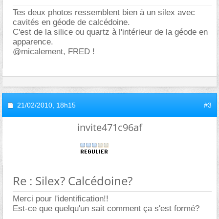
Tes deux photos ressemblent bien à un silex avec
cavités en géode de calcédoine.
C'est de la silice ou quartz à l'intérieur de la géode en
apparence.
@micalement, FRED !
21/02/2010,
18h15
#3
invite471c96af
Re : Silex? Calcédoine?
Merci pour l'identification!!
Est-ce que quelqu'un sait comment ça s'est formé?