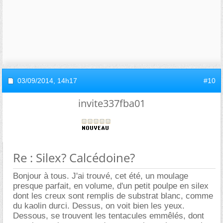
03/09/2014,
14h17
#10
invite337fba01
Re : Silex? Calcédoine?
Bonjour à tous. J'ai trouvé, cet été, un moulage
presque parfait, en volume, d'un petit poulpe en silex
dont les creux sont remplis de substrat blanc, comme
du kaolin durci. Dessus, on voit bien les yeux.
Dessous, se trouvent les tentacules emmêlés, dont