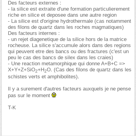
Des facteurs externes :
- la silice est extraite d'une formation particulierement
riche en silice et deposee dans une autre region
- La silice est d'origine hydrothermale (cas notamment
des filons de quartz dans les roches magmatiques)
Des facteurs internes :
- un rejet diagenetique de la silice hors de la matrice
rocheuse. La silice s'accumule alors dans des regions
qui peuvent etre des bancs ou des fractures (c'est un
peu le cas des bancs de silex dans les craies)
- Une reaction metamorphique qui donne A+B+C =>
X+Y+Z+SiO
+H
O. (Cas des filons de quartz dans les
2
2
schistes verts et amphibolites).
Il y a surement d'autres facteurs auxquels je ne pense
pas sur le moment
T-K