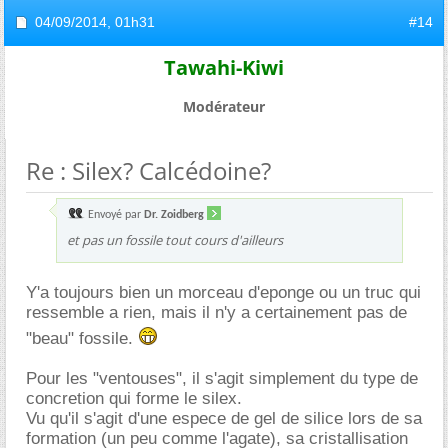
04/09/2014,
01h31
#14
Tawahi-Kiwi
Modérateur
Re : Silex? Calcédoine?
Envoyé par
Dr. Zoidberg
et pas un fossile tout cours d'ailleurs
Y'a toujours bien un morceau d'eponge ou un truc qui
ressemble a rien, mais il n'y a certainement pas de
"beau" fossile.
Pour les "ventouses", il s'agit simplement du type de
concretion qui forme le silex.
Vu qu'il s'agit d'une espece de gel de silice lors de sa
formation (un peu comme l'agate), sa cristallisation