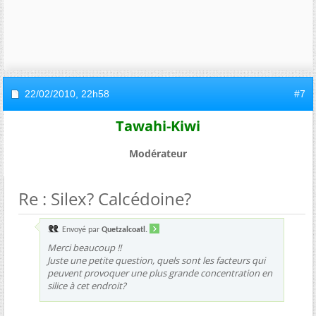
22/02/2010,
22h58
#7
Tawahi-Kiwi
Modérateur
Re : Silex? Calcédoine?
Envoyé par
Quetzalcoatl.
Merci beaucoup !!
Juste une petite question, quels sont les facteurs qui
peuvent provoquer une plus grande concentration en
silice à cet endroit?