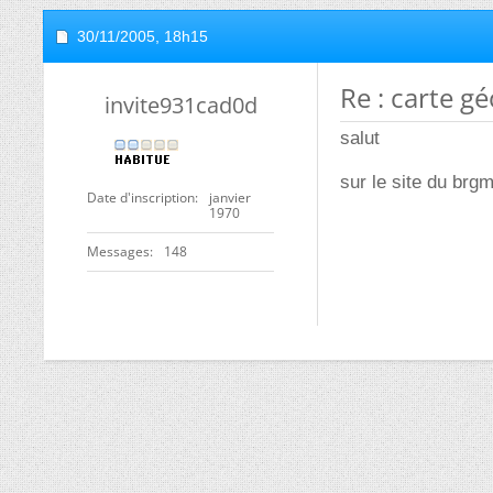
30/11/2005,
18h15
Re : carte g
invite931cad0d
salut
sur le site du brgm
Date d'inscription
janvier
1970
Messages
148