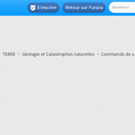
S'inscrire
Retour sur Futura

TERRE
Géologie et Catastrophes naturelles
Commande de ca