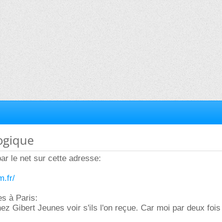
ogique
ar le net sur cette adresse:
m.fr/
es à Paris:
ez Gibert Jeunes voir s'ils l'on reçue. Car moi par deux fois 