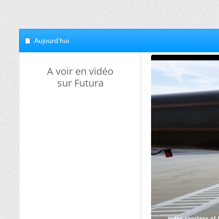
Aujourd'hui
A voir en vidéo
sur Futura