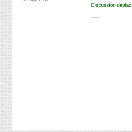
Discussion déplac
-----