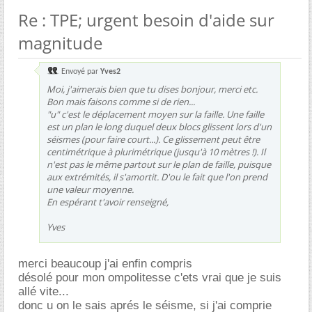
Re : TPE; urgent besoin d'aide sur
magnitude
Envoyé par
Yves2
Moi, j'aimerais bien que tu dises bonjour, merci etc.
Bon mais faisons comme si de rien...
"u" c'est le déplacement moyen sur la faille. Une faille
est un plan le long duquel deux blocs glissent lors d'un
séismes (pour faire court...). Ce glissement peut être
centimétrique à plurimétrique (jusqu'à 10 mètres !). Il
n'est pas le même partout sur le plan de faille, puisque
aux extrémités, il s'amortit. D'ou le fait que l'on prend
une valeur moyenne.
En espérant t'avoir renseigné,
Yves
merci beaucoup j'ai enfin compris
désolé pour mon ompolitesse c'ets vrai que je suis
allé vite...
donc u on le sais aprés le séisme, si j'ai comprie