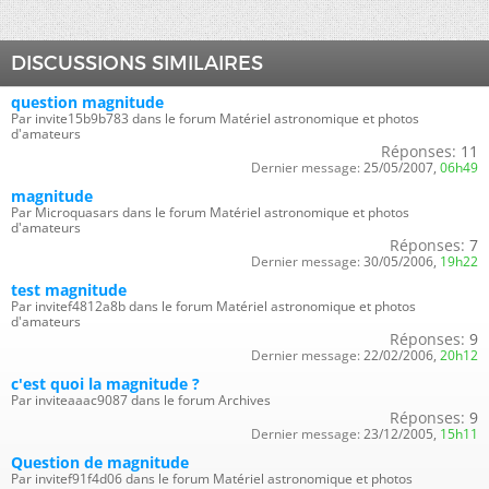
DISCUSSIONS SIMILAIRES
question magnitude
Par invite15b9b783 dans le forum Matériel astronomique et photos
d'amateurs
Réponses:
11
Dernier message:
25/05/2007,
06h49
magnitude
Par Microquasars dans le forum Matériel astronomique et photos
d'amateurs
Réponses:
7
Dernier message:
30/05/2006,
19h22
test magnitude
Par invitef4812a8b dans le forum Matériel astronomique et photos
d'amateurs
Réponses:
9
Dernier message:
22/02/2006,
20h12
c'est quoi la magnitude ?
Par inviteaaac9087 dans le forum Archives
Réponses:
9
Dernier message:
23/12/2005,
15h11
Question de magnitude
Par invitef91f4d06 dans le forum Matériel astronomique et photos