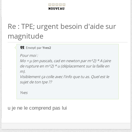
Re : TPE; urgent besoin d'aide sur
magnitude
Envoyé par
Yves2
Pour moi :
Mo = µ (en pascals, cad en newton par m^2) * A (aire
de rupture en m^2) * u (déplacement sur la faille en
m).
Visiblement ça colle avec l'info que tu as. Quel est le
sujet de ton tpe ??
Yves
u je ne le comprend pas lui