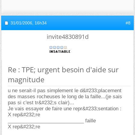
31/01/2006,
16h34
#8
invite4830891d
Re : TPE; urgent besoin d'aide sur
magnitude
u ne serait-il pas simplement le d&#233;placement
des masses rocheuses le long de la faille...(je sais
pas si c'est tr&#232;s clair)...
Je vais essayer de faire une repr&#233;sentation :
X rep&#232;re
____________________________ faille
X rep&#232;re