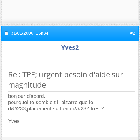
31/01/2006,
15h34
#2
Yves2
Re : TPE; urgent besoin d'aide sur
magnitude
bonjour d'abord,
pourquoi te semble t il bizarre que le
d&#233;placement soit en m&#232;tres ?
Yves