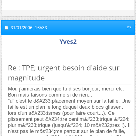
31/01/2006,
16h33
#7
Yves2
Re : TPE; urgent besoin d'aide sur
magnitude
Moi, j'aimerais bien que tu dises bonjour, merci etc.
Bon mais faisons comme si de rien...
"u" c'est le d&#233;placement moyen sur la faille. Une
faille est un plan le long duquel deux blocs glissent
lors d'un s&#233;ismes (pour faire court...). Ce
glissement peut &#234;tre centim&#233;trique &#224;
plurim&#233;trique (jusqu'&#224; 10 m&#232;tres !). Il
n'est pas le m&#234;me partout sur le plan de faille,