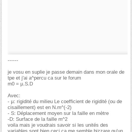
------
je vosu en suplie je passe demain dans mon orale de
tpe et j'ai a^percu ca sur le forum
m0 = µ.S.D
Avec:
- µ: rigidité du milieu Le coefficient de rigidité (ou de
cisaillement) est en N.m^(-2)
- S: Déplacement moyen sur la faille en mètre
-D: Surface de la faille m^2
voila mais je voudrais savoir si les unités des
variables sont bien ceci ca me semble bizzare qu'un