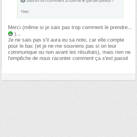
Saura-t-on comment à tourné le tpe de dareus ?
Yves
Merci (même si je sais pas trop comment le prendre...
)...
Je ne sais pas s'il aura eu sa note, car elle compte
pour le bac (et je ne me souviens pas si on leur
communique ou non avant les résultats), mais rien ne
l'empêche de nous raconter comment ça s'est passé