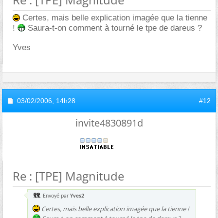
Certes, mais belle explication imagée que la tienne
!
Saura-t-on comment à tourné le tpe de dareus ?
Yves
03/02/2006,
14h28
#12
invite4830891d
Re : [TPE] Magnitude
Envoyé par
Yves2
Certes, mais belle explication imagée que la tienne !