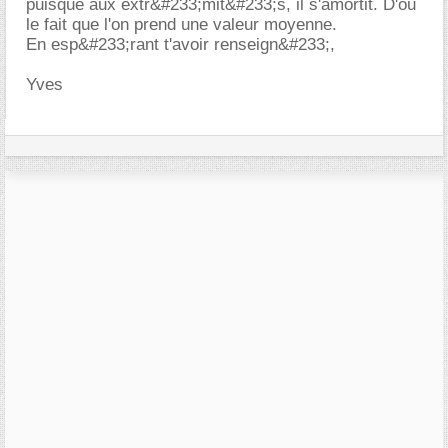
puisque aux extr&#233;mit&#233;s, il s'amortit. D'ou
le fait que l'on prend une valeur moyenne.
En esp&#233;rant t'avoir renseign&#233;,
Yves