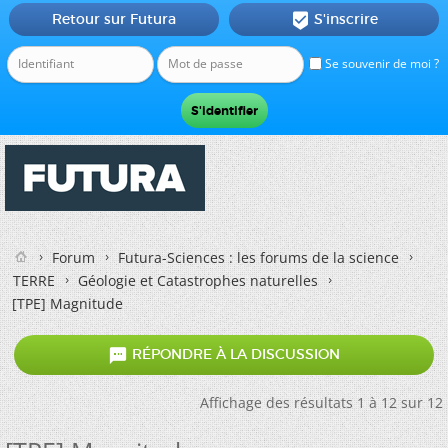
Retour sur Futura
S'inscrire

Se souvenir de moi ?
Forum
Futura-Sciences : les forums de la science
TERRE
Géologie et Catastrophes naturelles
[TPE] Magnitude

RÉPONDRE À LA DISCUSSION
Affichage des résultats 1 à 12 sur 12