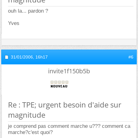
ouh la... pardon ?
Yves
31/01/2006,
16h17
#6
invite1f150b5b
Re : TPE; urgent besoin d'aide sur
magnitude
je comprend pas comment marche u??? comment ca
marche?c'est quoi?