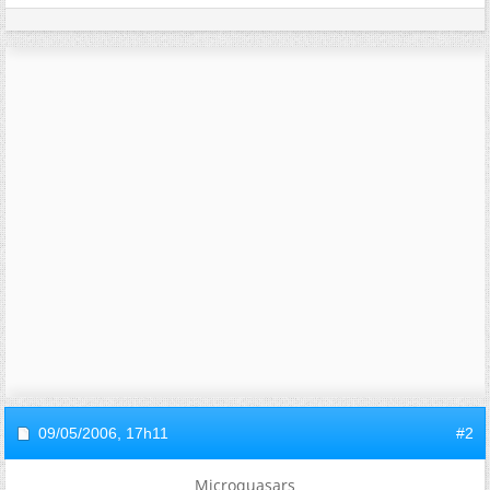
09/05/2006,
17h11
#2
Microquasars