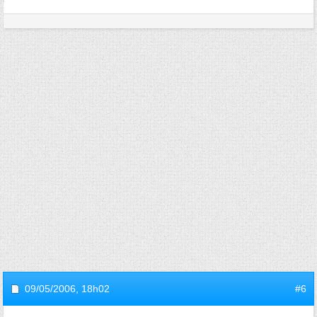
09/05/2006,
18h02
#6