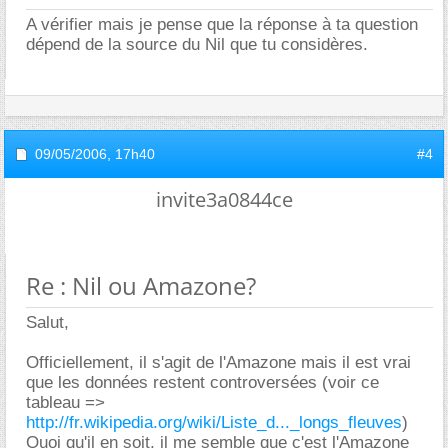
A vérifier mais je pense que la réponse à ta question
dépend de la source du Nil que tu considères.
09/05/2006,
17h40
#4
invite3a0844ce
Re : Nil ou Amazone?
Salut,
Officiellement, il s'agit de l'Amazone mais il est vrai
que les données restent controversées (voir ce
tableau =>
http://fr.wikipedia.org/wiki/Liste_d..._longs_fleuves
)
Quoi qu'il en soit, il me semble que c'est l'Amazone