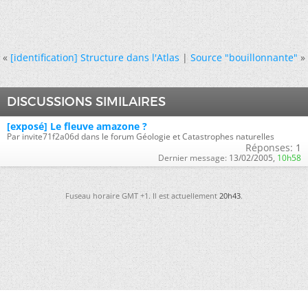
«
[identification] Structure dans l'Atlas
|
Source "bouillonnante"
»
DISCUSSIONS SIMILAIRES
[exposé] Le fleuve amazone ?
Par invite71f2a06d dans le forum Géologie et Catastrophes naturelles
Réponses:
1
Dernier message:
13/02/2005,
10h58
Fuseau horaire GMT +1. Il est actuellement
20h43
.