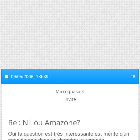
09/05/2006,
18h39
#8
Microquasars
Invité
Re : Nil ou Amazone?
Oui ta question est trés interessante est mérite q'un