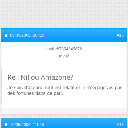
09/05/2006,
20h19
#15
invite87654345678
Invité
Re : Nil ou Amazone?
Je suis d'accord, tout est relatif et je n'engagerais pas
des fortunes dans ce pari.
10/05/2006,
11h48
#16