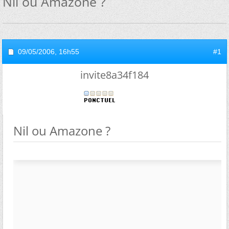
Nil ou Amazone ?
09/05/2006,
16h55
#1
invite8a34f184
Nil ou Amazone ?