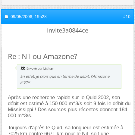
09/05/2006,
19h28
#10
invite3a0844ce
Re : Nil ou Amazone?
Envoyé par
Lighter
En effet, je crois que en terme de débit, l'Amazone
gagne
Après une recherche rapide sur le Quid 2002, son
débit est estimé à 150 000 m^3/s soit 9 fois le débit du
Mississippi ! Des sources plus récentes donnent 184
000 m^3/s.
Toujours d'après le Quid, sa longueur est estimée à
7025 km contre 6671 km pour le Nil, soit une