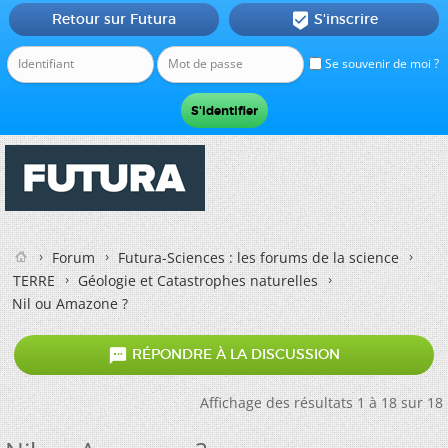
Retour sur Futura
S'inscrire

Se souvenir de moi ?
Forum
Futura-Sciences : les forums de la science
TERRE
Géologie et Catastrophes naturelles
Nil ou Amazone ?

RÉPONDRE À LA DISCUSSION
Affichage des résultats 1 à 18 sur 18