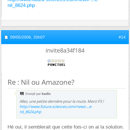
nil_8624.php
09/05/2006,
20h07
#14
invite8a34f184
Re : Nil ou Amazone?
Envoyé par
kaolin
Allez, une petite dernière pour la route. Merci FS !
http://www.futura-sciences.com/news-...e-
nil_8624.php
Hé oui, il semblerait que cette fois-ci on ai la solution.