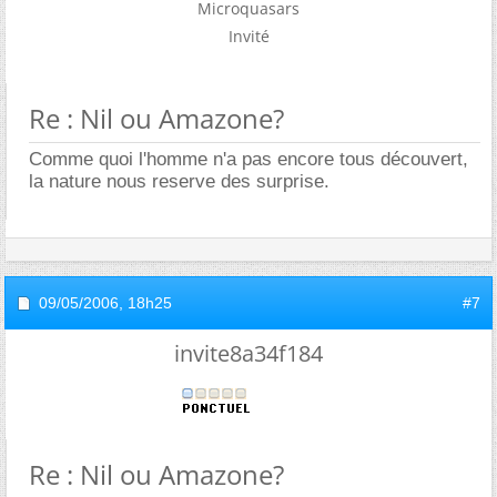
Microquasars
Invité
Re : Nil ou Amazone?
Comme quoi l'homme n'a pas encore tous découvert,
la nature nous reserve des surprise.
09/05/2006,
18h25
#7
invite8a34f184
Re : Nil ou Amazone?