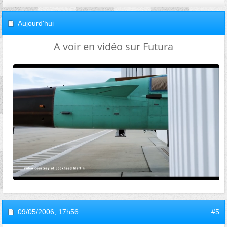
Aujourd'hui
A voir en vidéo sur Futura
09/05/2006,
17h56
#5