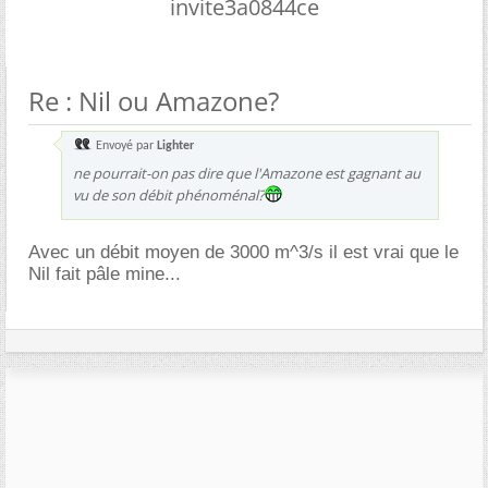
invite3a0844ce
Re : Nil ou Amazone?
Envoyé par
Lighter
ne pourrait-on pas dire que l'Amazone est gagnant au
vu de son débit phénoménal?
Avec un débit moyen de 3000 m^3/s il est vrai que le
Nil fait pâle mine...