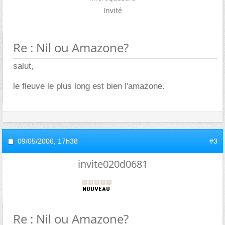
Invité
Re : Nil ou Amazone?
salut,
le fleuve le plus long est bien l'amazone.
09/05/2006,
17h38
#3
invite020d0681
Re : Nil ou Amazone?