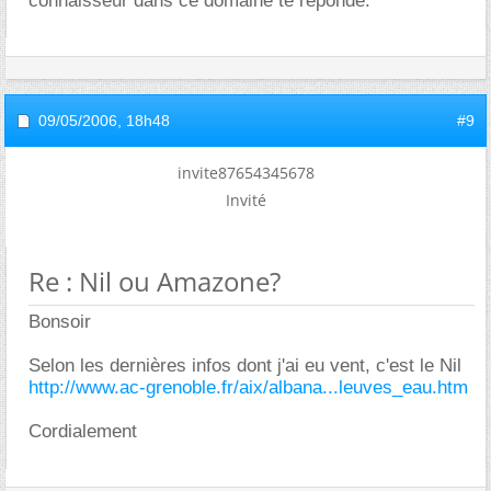
connaisseur dans ce domaine te reponde.
09/05/2006,
18h48
#9
invite87654345678
Invité
Re : Nil ou Amazone?
Bonsoir
Selon les dernières infos dont j'ai eu vent, c'est le Nil
http://www.ac-grenoble.fr/aix/albana...leuves_eau.htm
Cordialement